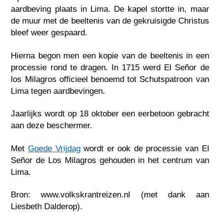
aardbeving plaats in Lima. De kapel stortte in, maar
de muur met de beeltenis van de gekruisigde Christus
bleef weer gespaard.
Hierna begon men een kopie van de beeltenis in een
processie rond te dragen. In 1715 werd El Señor de
los Milagros officieel benoemd tot Schutspatroon van
Lima tegen aardbevingen.
Jaarlijks wordt op 18 oktober een eerbetoon gebracht
aan deze beschermer.
Met
Goede Vrijdag
wordt er ook de processie van El
Señor de Los Milagros gehouden in het centrum van
Lima.
Bron: www.volkskrantreizen.nl (met dank aan
Liesbeth Dalderop).