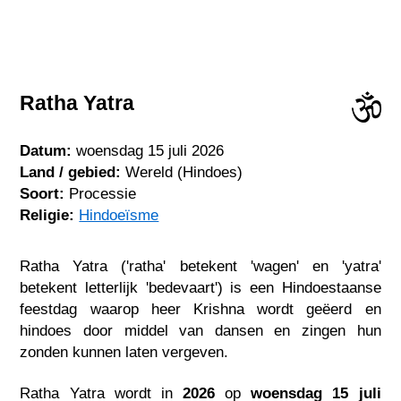
Ratha Yatra
Datum:
woensdag 15 juli 2026
Land / gebied:
Wereld (Hindoes)
Soort:
Processie
Religie:
Hindoeïsme
Ratha Yatra ('ratha' betekent 'wagen' en 'yatra'
betekent letterlijk 'bedevaart') is een Hindoestaanse
feestdag waarop heer Krishna wordt geëerd en
hindoes door middel van dansen en zingen hun
zonden kunnen laten vergeven.
Ratha Yatra wordt in
2026
op
woensdag 15 juli