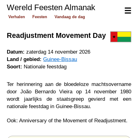
Wereld Feesten Almanak
☰
Verhalen
Feesten
Vandaag de dag
Readjustment Movement Day
Datum:
zaterdag 14 november 2026
Land / gebied:
Guinee-Bissau
Soort:
Nationale feestdag
Ter herinnering aan de bloedeloze machtsovername
door João Bernardo Vieira op 14 november 1980
wordt jaarlijks de staatsgreep gevierd met een
nationale feestdag in Guinee-Bissau.
Ook: Anniversary of the Movement of Readjustment.