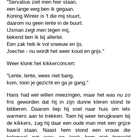
"Servatius ziet men hier staan,
een lange weg ben ik gegaan.
Koning Winter is 't die mij stuurt,
daarom nu geen lente in de buurt.
IJsman zegt men tegen mij,
bekend ben ik bij allerlei.
Een zak heb ik vol sneeuw en ijs.
Joechei - nu wordt het weer koud en grijs."
Weer klonk het kikkerconcert:
"Lente, lente, wees niet bang,
kom, toon je gezicht en ga je gang."
Hans had wel willen meezingen, maar het was nu zo
fris geworden dat hij in zijn dunne kleren stond te
bibberen. Daarom liep hij snel naar huis om iets
warmers aan te trekken. Toen hij weer terugkwam bij
de kikkers, zag hij daar een oude man met een grijze
baard staan. Naast hem stond een vrouw die