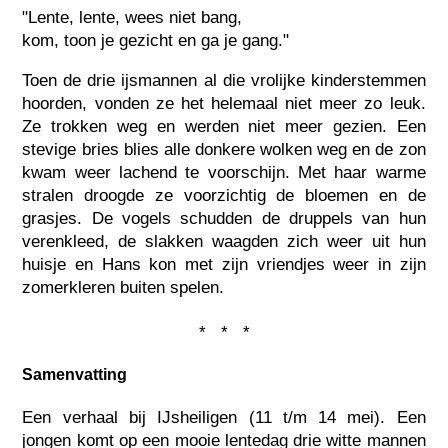
"Lente, lente, wees niet bang,
kom, toon je gezicht en ga je gang."
Toen de drie ijsmannen al die vrolijke kinderstemmen
hoorden, vonden ze het helemaal niet meer zo leuk.
Ze trokken weg en werden niet meer gezien. Een
stevige bries blies alle donkere wolken weg en de zon
kwam weer lachend te voorschijn. Met haar warme
stralen droogde ze voorzichtig de bloemen en de
grasjes. De vogels schudden de druppels van hun
verenkleed, de slakken waagden zich weer uit hun
huisje en Hans kon met zijn vriendjes weer in zijn
zomerkleren buiten spelen.
* * *
Samenvatting
Een verhaal bij IJsheiligen (11 t/m 14 mei). Een
jongen komt op een mooie lentedag drie witte mannen