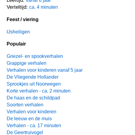
Leeftijd:
vanaf 6 jaar
Verteltijd:
ca. 4 minuten
Feest / viering
IJsheiligen
Populair
Griezel- en spookverhalen
Grappige verhalen
Verhalen voor kinderen vanaf 5 jaar
De Vliegende Hollander
Sprookjes uit Noorwegen
Korte verhalen - ca. 2 minuten
De haas en de schildpad
Soorten verhalen
Verhalen voor kinderen
De leeuw en de muis
Verhalen - ca. 17 minuten
De Geertruivogel