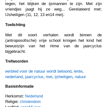
tegen, het blijken de ijsmannen te zijn. Met zijn
vriendjes jaagt hij ze weg... Gerelateerd met:
IJsheiligen (11, 12, 13 en14 mei).
Toelichting
Met dit soort verhalen wordt binnen de
(antroposofische) vrije school kringen het kind het
bewustzijn van het ritme van de jaarcyclus
bijgebracht.
Trefwoorden
eerbied voor de natuur wordt beloond
,
lente
,
nederland
,
jaarcyclus
,
mei
,
ijsheiligen
,
natuur
Basisinformatie
Herkomst:
Nederland
Religie:
christendom