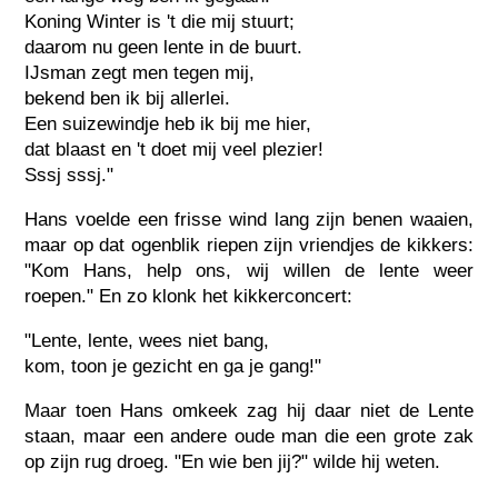
Koning Winter is 't die mij stuurt;
daarom nu geen lente in de buurt.
IJsman zegt men tegen mij,
bekend ben ik bij allerlei.
Een suizewindje heb ik bij me hier,
dat blaast en 't doet mij veel plezier!
Sssj sssj."
Hans voelde een frisse wind lang zijn benen waaien,
maar op dat ogenblik riepen zijn vriendjes de kikkers:
"Kom Hans, help ons, wij willen de lente weer
roepen." En zo klonk het kikkerconcert:
"Lente, lente, wees niet bang,
kom, toon je gezicht en ga je gang!"
Maar toen Hans omkeek zag hij daar niet de Lente
staan, maar een andere oude man die een grote zak
op zijn rug droeg. "En wie ben jij?" wilde hij weten.