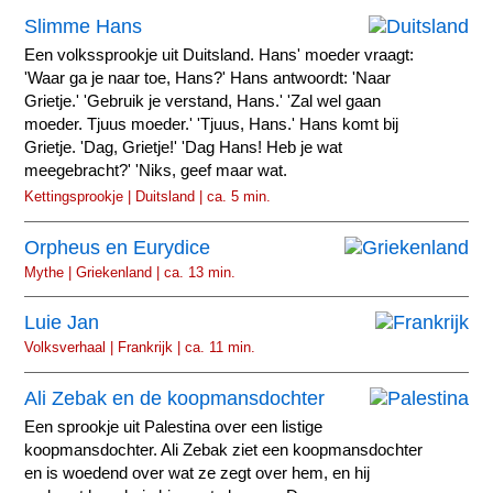
Slimme Hans
Een volkssprookje uit Duitsland. Hans' moeder vraagt:
'Waar ga je naar toe, Hans?' Hans antwoordt: 'Naar
Grietje.' 'Gebruik je verstand, Hans.' 'Zal wel gaan
moeder. Tjuus moeder.' 'Tjuus, Hans.' Hans komt bij
Grietje. 'Dag, Grietje!' 'Dag Hans! Heb je wat
meegebracht?' 'Niks, geef maar wat.
Kettingsprookje | Duitsland | ca. 5 min.
Orpheus en Eurydice
Mythe | Griekenland | ca. 13 min.
Luie Jan
Volksverhaal | Frankrijk | ca. 11 min.
Ali Zebak en de koopmansdochter
Een sprookje uit Palestina over een listige
koopmansdochter. Ali Zebak ziet een koopmansdochter
en is woedend over wat ze zegt over hem, en hij