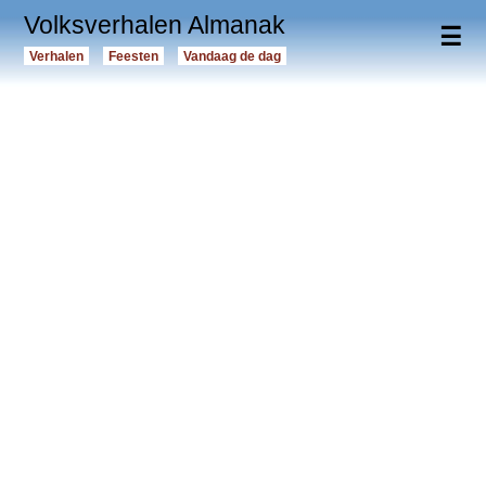
Volksverhalen Almanak
☰
Verhalen
Feesten
Vandaag de dag