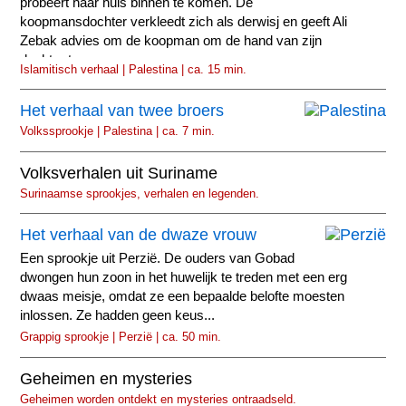
probeert haar huis binnen te komen. De
koopmansdochter verkleedt zich als derwisj en geeft Ali
Zebak advies om de koopman om de hand van zijn
dochter te vragen.
Islamitisch verhaal | Palestina | ca. 15 min.
Het verhaal van twee broers
Volkssprookje | Palestina | ca. 7 min.
Volksverhalen uit Suriname
Surinaamse sprookjes, verhalen en legenden.
Het verhaal van de dwaze vrouw
Een sprookje uit Perzië. De ouders van Gobad
dwongen hun zoon in het huwelijk te treden met een erg
dwaas meisje, omdat ze een bepaalde belofte moesten
inlossen. Ze hadden geen keus...
Grappig sprookje | Perzië | ca. 50 min.
Geheimen en mysteries
Geheimen worden ontdekt en mysteries ontraadseld.