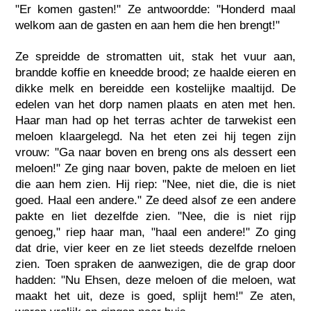
"Er komen gasten!" Ze antwoordde: "Honderd maal
welkom aan de gasten en aan hem die hen brengt!"
Ze spreidde de stromatten uit, stak het vuur aan,
brandde koffie en kneedde brood; ze haalde eieren en
dikke melk en bereidde een kostelijke maaltijd. De
edelen van het dorp namen plaats en aten met hen.
Haar man had op het terras achter de tarwekist een
meloen klaargelegd. Na het eten zei hij tegen zijn
vrouw: "Ga naar boven en breng ons als dessert een
meloen!" Ze ging naar boven, pakte de meloen en liet
die aan hem zien. Hij riep: "Nee, niet die, die is niet
goed. Haal een andere." Ze deed alsof ze een andere
pakte en liet dezelfde zien. "Nee, die is niet rijp
genoeg," riep haar man, "haal een andere!" Zo ging
dat drie, vier keer en ze liet steeds dezelfde rneloen
zien. Toen spraken de aanwezigen, die de grap door
hadden: "Nu Ehsen, deze meloen of die meloen, wat
maakt het uit, deze is goed, splijt hem!" Ze aten,