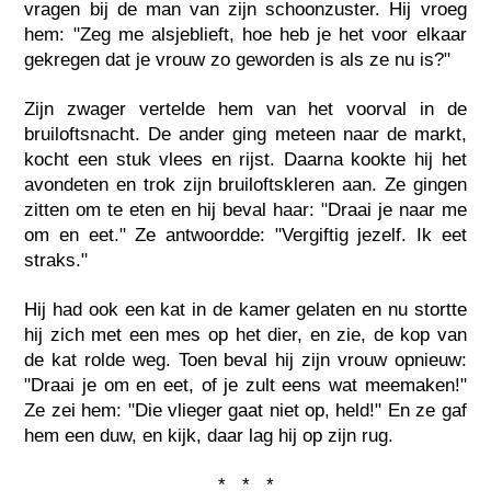
vragen bij de man van zijn schoonzuster. Hij vroeg
hem: "Zeg me alsjeblieft, hoe heb je het voor elkaar
gekregen dat je vrouw zo geworden is als ze nu is?"
Zijn zwager vertelde hem van het voorval in de
bruiloftsnacht. De ander ging meteen naar de markt,
kocht een stuk vlees en rijst. Daarna kookte hij het
avondeten en trok zijn bruiloftskleren aan. Ze gingen
zitten om te eten en hij beval haar: "Draai je naar me
om en eet." Ze antwoordde: "Vergiftig jezelf. Ik eet
straks."
Hij had ook een kat in de kamer gelaten en nu stortte
hij zich met een mes op het dier, en zie, de kop van
de kat rolde weg. Toen beval hij zijn vrouw opnieuw:
"Draai je om en eet, of je zult eens wat meemaken!"
Ze zei hem: "Die vlieger gaat niet op, held!" En ze gaf
hem een duw, en kijk, daar lag hij op zijn rug.
* * *