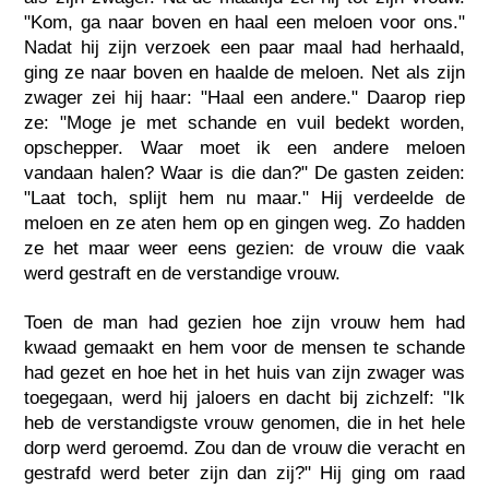
"Kom, ga naar boven en haal een meloen voor ons."
Nadat hij zijn verzoek een paar maal had herhaald,
ging ze naar boven en haalde de meloen. Net als zijn
zwager zei hij haar: "Haal een andere." Daarop riep
ze: "Moge je met schande en vuil bedekt worden,
opschepper. Waar moet ik een andere meloen
vandaan halen? Waar is die dan?" De gasten zeiden:
"Laat toch, splijt hem nu maar." Hij verdeelde de
meloen en ze aten hem op en gingen weg. Zo hadden
ze het maar weer eens gezien: de vrouw die vaak
werd gestraft en de verstandige vrouw.
Toen de man had gezien hoe zijn vrouw hem had
kwaad gemaakt en hem voor de mensen te schande
had gezet en hoe het in het huis van zijn zwager was
toegegaan, werd hij jaloers en dacht bij zichzelf: "Ik
heb de verstandigste vrouw genomen, die in het hele
dorp werd geroemd. Zou dan de vrouw die veracht en
gestrafd werd beter zijn dan zij?" Hij ging om raad