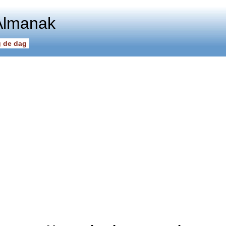
Almanak
 de dag