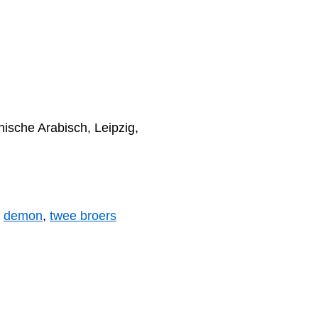
nische Arabisch, Leipzig,
,
demon
,
twee broers