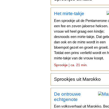
Het mirte-takje
Een sprookje uit de Pentamerone 
een fee en zeven jaloerse heksen
vrouw wil heel graag een kindje;
desnoods een mirte-takje. Dat geb
dan ook en de mirte wordt in een
bloempot gezet en groeit en groeit.
Totdat een prins verliefd wordt en h
mirte-takje van de vrouw koopt.
Sprookje | ca. 21 min.
Sprookjes uit Marokko
De ontrouwe
echtgenote
Een volksverhaal uit Marokko. Be