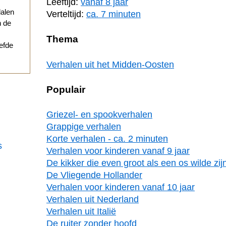
Leeftijd:
vanaf 8 jaar
dalen
Verteltijd:
ca. 7 minuten
n de
Thema
iefde
Verhalen uit het Midden-Oosten
Populair
Griezel- en spookverhalen
Grappige verhalen
Korte verhalen - ca. 2 minuten
s
Verhalen voor kinderen vanaf 9 jaar
De kikker die even groot als een os wilde zij
De Vliegende Hollander
Verhalen voor kinderen vanaf 10 jaar
Verhalen uit Nederland
Verhalen uit Italië
De ruiter zonder hoofd