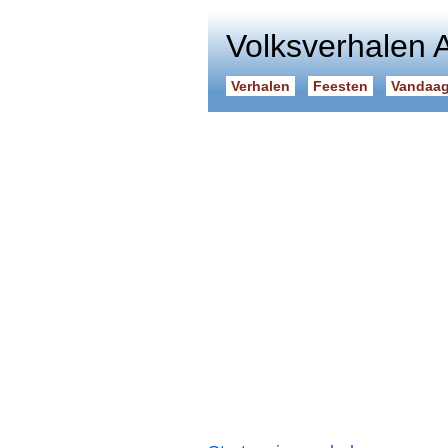
Volksverhalen 
Verhalen
Feesten
Vandaag