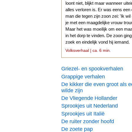
loont niet, blijkt maar wanneer uitei
alles verloren is. Er was eens een
man die tegen zijn zoon zei: 'Ik wil
je met een maagdelijke vrouw trouw
Maar het was moeilijk om een ma
in het dorp te vinden. De zoon gin
zoek en eindelijk vond hij iemand.
Volksverhaal | ca. 6 min.
Griezel- en spookverhalen
Grappige verhalen
De kikker die even groot als 
wilde zijn
De Vliegende Hollander
Sprookjes uit Nederland
Sprookjes uit Italië
De ruiter zonder hoofd
De zoete pap