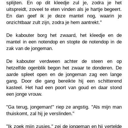
splijten. En op dit kleedje zul je, zodra je het
uitspreidt, zoveel te eten vinden als je hartje begeert.
En dan geef ik je deze mantel nog, waarin je
onzichtbaar zult zijn, zodra je hem aantrekt."
De kabouter borg het zwaard, het kleedje en de
mantel in een notendop en stopte de notendop in de
zak van de jongeman.
De kabouter verdween achter de steen en op
hetzelfde ogenblik begon het zwaar te donderen. De
aarde spleet open en de jongeman zag een lange
gang. Door die gang bereikte hij een schitterend
kasteel. Het had een poort van goud en daar stond
een jonge vrouw.
"Ga terug, jongeman!" riep ze angstig. "Als mijn man
thuiskomt, zal hij je verslinden."
"Ik zoek mijn zusjes," zei de jongeman en hij vertelde