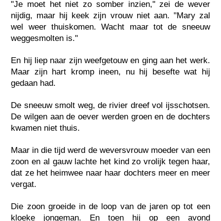
"Je moet het niet zo somber inzien," zei de wever
nijdig, maar hij keek zijn vrouw niet aan. "Mary zal
wel weer thuiskomen. Wacht maar tot de sneeuw
weggesmolten is."
En hij liep naar zijn weefgetouw en ging aan het werk.
Maar zijn hart kromp ineen, nu hij besefte wat hij
gedaan had.
De sneeuw smolt weg, de rivier dreef vol ijsschotsen.
De wilgen aan de oever werden groen en de dochters
kwamen niet thuis.
Maar in die tijd werd de weversvrouw moeder van een
zoon en al gauw lachte het kind zo vrolijk tegen haar,
dat ze het heimwee naar haar dochters meer en meer
vergat.
Die zoon groeide in de loop van de jaren op tot een
kloeke jongeman. En toen hij op een avond