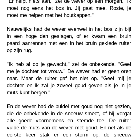
"Er helpt niets aan," zei de wever op een morgen, "ik
moet nog eens het bos in. Jij gaat mee, Rosie, je
moet me helpen met het houtkappen."
Nauwelijks had de wever evenwel in het bos zijn bijl
in een hoge den geslagen, of er kwam een bruin
paard aanrennen met een in het bruin geklede ruiter
op zijn rug.
"Ik heb al op je gewacht," zei de onbekende. "Geef
me je dochter tot vrouw." De wever had er geen oren
naar. Maar de ruiter gaf het niet op. "Geef mij je
dochter en ik zal je zoveel goud geven als je in je
muts kunt bergen."
En de wever had de buidel met goud nog niet gezien,
die de onbekende in de sneeuw smeet, of hij vergat
alle goede voornemens en stemde toe. De ruiter
vulde de muts van de wever met goud. En net als de
eerste keer stak er een storm op, de sneeuw