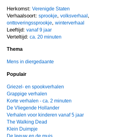
Herkomst:
Verenigde Staten
Verhaalsoort:
,
,
sprookje
volksverhaal
,
onttoveringssprookje
winterverhaal
Leeftijd:
vanaf 9 jaar
Verteltijd:
ca. 20 minuten
Thema
Mens in diergedaante
Populair
Griezel- en spookverhalen
Grappige verhalen
Korte verhalen - ca. 2 minuten
De Vliegende Hollander
Verhalen voor kinderen vanaf 5 jaar
The Walking Dead
Klein Duimpje
De leeuw en de muis