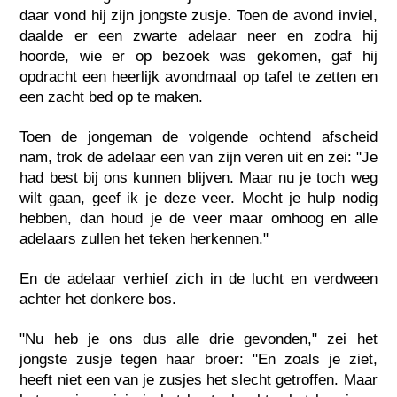
daar vond hij zijn jongste zusje. Toen de avond inviel,
daalde er een zwarte adelaar neer en zodra hij
hoorde, wie er op bezoek was gekomen, gaf hij
opdracht een heerlijk avondmaal op tafel te zetten en
een zacht bed op te maken.
Toen de jongeman de volgende ochtend afscheid
nam, trok de adelaar een van zijn veren uit en zei: "Je
had best bij ons kunnen blijven. Maar nu je toch weg
wilt gaan, geef ik je deze veer. Mocht je hulp nodig
hebben, dan houd je de veer maar omhoog en alle
adelaars zullen het teken herkennen."
En de adelaar verhief zich in de lucht en verdween
achter het donkere bos.
"Nu heb je ons dus alle drie gevonden," zei het
jongste zusje tegen haar broer: "En zoals je ziet,
heeft niet een van je zusjes het slecht getroffen. Maar