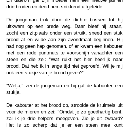
En daarom gaf zijn moeder hem een nieuwe jas en
drie broden en deed hem snikkend uitgeleide.
De jongeman trok door de dichte bossen tot hij
uitkwam op een brede weg. Daar bleef hij staan,
zocht een zitplaats onder een struik, sneed een stuk
brood af en wilde aan zijn avondmaal beginnen. Hij
had nog geen hap genomen, of er kwam een kabouter
met een rode puntmuts te voorschijn vanachter een
steen en die zei: "Wat ruikt het hier heerlijk naar
brood. Dat heb ik in lange tijd niet geproefd. Wil je mij
ook een stukje van je brood geven?"
"Welja," zei de jongeman en hij gaf de kabouter een
stukje.
De kabouter at het brood op, strooide de kruimels uit
voor de mieren en zei: "Omdat je zo goedhartig bent,
zal ik je drie helpers meegeven. Zie je dit zwaard?
Het is zo scherp dat je er een steen mee kunt