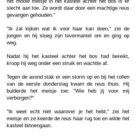
het mooie meisje in het kasteel achter het bos is er
slecht aan toe. Ze wordt daar door een machtige reus
gevangen gehouden."
"Ik zal kijken wat ik voor haar kan doen," zei de
jongen en hij sloeg zijn tovermantel om en ging op
weg.
Nadat hij het kasteel achter het bos had bereikt,
kroop hij weg onder een struik en wachtte af.
Tegen de avond stak er een storm op en bij het rollen
van de eerste donderslag kwam de reus thuis. Hij
bulderde het meisje toe: "Wie heb jij voor mij
verborgen?"
"Ik weet echt niet waarover je het hebt," zei het
meisje en ze keerde de reus haar rug toe en wilde het
kasteel binnengaan.