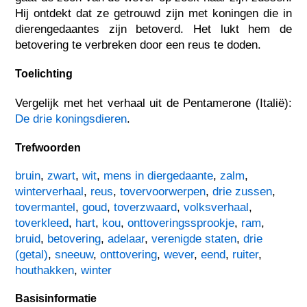
Hij ontdekt dat ze getrouwd zijn met koningen die in
dierengedaantes zijn betoverd. Het lukt hem de
betovering te verbreken door een reus te doden.
Toelichting
Vergelijk met het verhaal uit de Pentamerone (Italië):
De drie koningsdieren
.
Trefwoorden
bruin
,
zwart
,
wit
,
mens in diergedaante
,
zalm
,
winterverhaal
,
reus
,
tovervoorwerpen
,
drie zussen
,
tovermantel
,
goud
,
toverzwaard
,
volksverhaal
,
toverkleed
,
hart
,
kou
,
onttoveringssprookje
,
ram
,
bruid
,
betovering
,
adelaar
,
verenigde staten
,
drie
(getal)
,
sneeuw
,
onttovering
,
wever
,
eend
,
ruiter
,
houthakken
,
winter
Basisinformatie