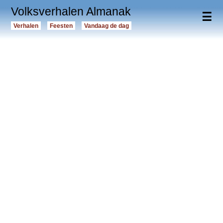
Volksverhalen Almanak
☰
Verhalen
Feesten
Vandaag de dag