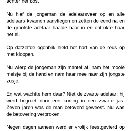
achter het bos.
Nu hief de jongeman de adelaarsveer op en alle
adelaars kwamen aanvliegen en zetten de eend na en
de grootste adelaar haalde haar in en ontrukte haar
het ei.
Op datzelfde ogenblik hield het hart van de reus op
met kloppen.
Nu wierp de jongeman zijn mantel af, nam het mooie
meisje bij de hand en nam haar mee naar zijn jongste
zusje.
En wat wachtte hem daar? Niet de zwarte adelaar: hij
werd begroet door een koning in een zwarte jas.
Zeven jaren was de man betoverd geweest. Nu was
de betovering verbroken.
Negen dagen aaneen werd er vrolijk feestgevierd op