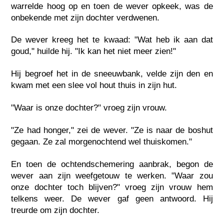
warrelde hoog op en toen de wever opkeek, was de
onbekende met zijn dochter verdwenen.
De wever kreeg het te kwaad: "Wat heb ik aan dat
goud," huilde hij. "Ik kan het niet meer zien!"
Hij begroef het in de sneeuwbank, velde zijn den en
kwam met een slee vol hout thuis in zijn hut.
"Waar is onze dochter?" vroeg zijn vrouw.
"Ze had honger," zei de wever. "Ze is naar de boshut
gegaan. Ze zal morgenochtend wel thuiskomen."
En toen de ochtendschemering aanbrak, begon de
wever aan zijn weefgetouw te werken. "Waar zou
onze dochter toch blijven?" vroeg zijn vrouw hem
telkens weer. De wever gaf geen antwoord. Hij
treurde om zijn dochter.