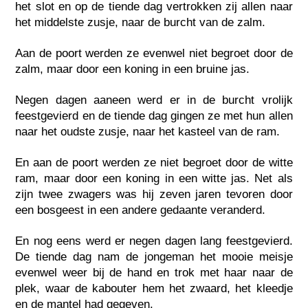
het slot en op de tiende dag vertrokken zij allen naar
het middelste zusje, naar de burcht van de zalm.
Aan de poort werden ze evenwel niet begroet door de
zalm, maar door een koning in een bruine jas.
Negen dagen aaneen werd er in de burcht vrolijk
feestgevierd en de tiende dag gingen ze met hun allen
naar het oudste zusje, naar het kasteel van de ram.
En aan de poort werden ze niet begroet door de witte
ram, maar door een koning in een witte jas. Net als
zijn twee zwagers was hij zeven jaren tevoren door
een bosgeest in een andere gedaante veranderd.
En nog eens werd er negen dagen lang feestgevierd.
De tiende dag nam de jongeman het mooie meisje
evenwel weer bij de hand en trok met haar naar de
plek, waar de kabouter hem het zwaard, het kleedje
en de mantel had gegeven.