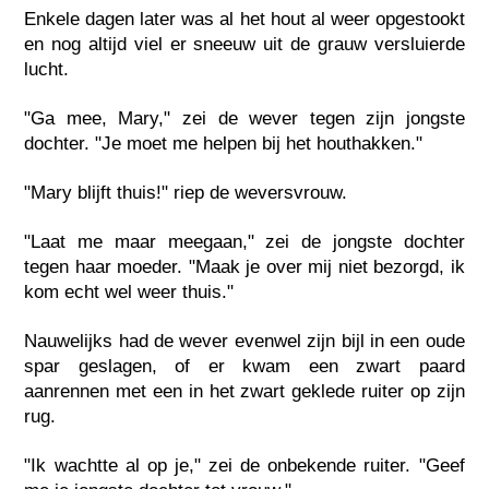
Enkele dagen later was al het hout al weer opgestookt
en nog altijd viel er sneeuw uit de grauw versluierde
lucht.
"Ga mee, Mary," zei de wever tegen zijn jongste
dochter. "Je moet me helpen bij het houthakken."
"Mary blijft thuis!" riep de weversvrouw.
"Laat me maar meegaan," zei de jongste dochter
tegen haar moeder. "Maak je over mij niet bezorgd, ik
kom echt wel weer thuis."
Nauwelijks had de wever evenwel zijn bijl in een oude
spar geslagen, of er kwam een zwart paard
aanrennen met een in het zwart geklede ruiter op zijn
rug.
"Ik wachtte al op je," zei de onbekende ruiter. "Geef