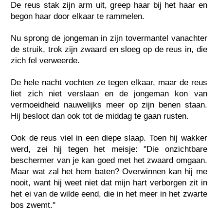
De reus stak zijn arm uit, greep haar bij het haar en
begon haar door elkaar te rammelen.
Nu sprong de jongeman in zijn tovermantel vanachter
de struik, trok zijn zwaard en sloeg op de reus in, die
zich fel verweerde.
De hele nacht vochten ze tegen elkaar, maar de reus
liet zich niet verslaan en de jongeman kon van
vermoeidheid nauwelijks meer op zijn benen staan.
Hij besloot dan ook tot de middag te gaan rusten.
Ook de reus viel in een diepe slaap. Toen hij wakker
werd, zei hij tegen het meisje: "Die onzichtbare
beschermer van je kan goed met het zwaard omgaan.
Maar wat zal het hem baten? Overwinnen kan hij me
nooit, want hij weet niet dat mijn hart verborgen zit in
het ei van de wilde eend, die in het meer in het zwarte
bos zwemt."