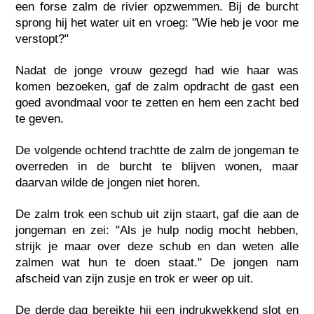
een forse zalm de rivier opzwemmen. Bij de burcht
sprong hij het water uit en vroeg: "Wie heb je voor me
verstopt?"
Nadat de jonge vrouw gezegd had wie haar was
komen bezoeken, gaf de zalm opdracht de gast een
goed avondmaal voor te zetten en hem een zacht bed
te geven.
De volgende ochtend trachtte de zalm de jongeman te
overreden in de burcht te blijven wonen, maar
daarvan wilde de jongen niet horen.
De zalm trok een schub uit zijn staart, gaf die aan de
jongeman en zei: "Als je hulp nodig mocht hebben,
strijk je maar over deze schub en dan weten alle
zalmen wat hun te doen staat." De jongen nam
afscheid van zijn zusje en trok er weer op uit.
De derde dag bereikte hij een indrukwekkend slot en