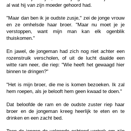
al wat hij van zijn moeder gehoord had.
"Maar dan ben ik je oudste zusje," zei de jonge vrouw
en ze omhelsde haar broer. "Maar nu moet je je
verstoppen, want mijn man kan elk ogenblik
thuiskomen."
En jawel, de jongeman had zich nog niet achter een
rozenstruik verscholen, of uit de lucht daalde een
witte ram neer, die riep: "Wie heeft het gewaagd hier
binnen te dringen?"
"Het is mijn broer, die me is komen bezoeken. Ik zal
hem roepen, als je belooft hem geen kwaad te doen."
Dat beloofde de ram en de oudste zuster riep haar
broer en de jongeman kreeg heerlijk te eten en te
drinken en een zacht bed.