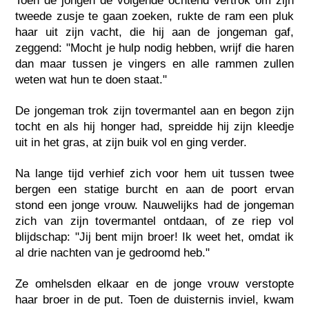
Toen de jongen de volgende ochtend vertrok om zijn
tweede zusje te gaan zoeken, rukte de ram een pluk
haar uit zijn vacht, die hij aan de jongeman gaf,
zeggend: "Mocht je hulp nodig hebben, wrijf die haren
dan maar tussen je vingers en alle rammen zullen
weten wat hun te doen staat."
De jongeman trok zijn tovermantel aan en begon zijn
tocht en als hij honger had, spreidde hij zijn kleedje
uit in het gras, at zijn buik vol en ging verder.
Na lange tijd verhief zich voor hem uit tussen twee
bergen een statige burcht en aan de poort ervan
stond een jonge vrouw. Nauwelijks had de jongeman
zich van zijn tovermantel ontdaan, of ze riep vol
blijdschap: "Jij bent mijn broer! Ik weet het, omdat ik
al drie nachten van je gedroomd heb."
Ze omhelsden elkaar en de jonge vrouw verstopte
haar broer in de put. Toen de duisternis inviel, kwam