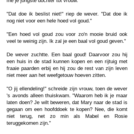
me je jongste dochter tot vrouw."
"Dat doe ik beslist niet!" riep de wever. "Dat doe ik
nog niet voor een hele hoed vol goud."
"Een hoed vol goud zou voor zo'n mooie bruid ook
veel te weinig zijn. Ik zal je een baal vol goud geven."
De wever zuchtte. Een baal goud! Daarvoor zou hij
een huis in de stad kunnen kopen en een rijtuig met
fraaie paarden erbij en hij zou de rest van zijn leven
niet meer aan het weefgetouw hoeven zitten.
"O jij ellendeling!" schreide zijn vrouw, toen de wever
's avonds alleen thuiskwam. "Waarom heb ik je maar
laten doen? Je wilt beweren, dat Mary naar de stad is
gegaan om een hoofddoek te kopen? Nee, die komt
niet terug, net zo min als Mabel en Rosie
teruggekomen zijn."