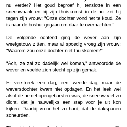
nu verder? Het goud begroef hij tenslotte in een
sneeuwbank en bij zijn thuiskomst in de hut zei hij
tegen zijn vrouw: "Onze dochter vond het te koud. Ze
is naar de boshut gegaan om daar te overnachten."
De volgende ochtend ging de wever aan zijn
weefgetouw zitten, maar al spoedig vroeg zijn vrouw:
"Waarom zou onze dochter niet thuiskomen?"
"Ach, ze zal zo dadelijk wel komen," antwoordde de
wever en voelde zich slecht op zijn gemak.
Er verstreek een dag, een tweede dag, maar de
weversdochter kwam niet opdagen. En het leek wel
alsof de hemel opengebarsten was; de sneeuw viel zo
dicht, dat je nauwelijks een stap voor je uit kon
kijken. Daarbij vroor het zo hard, dat de dakspanen
scheurden.