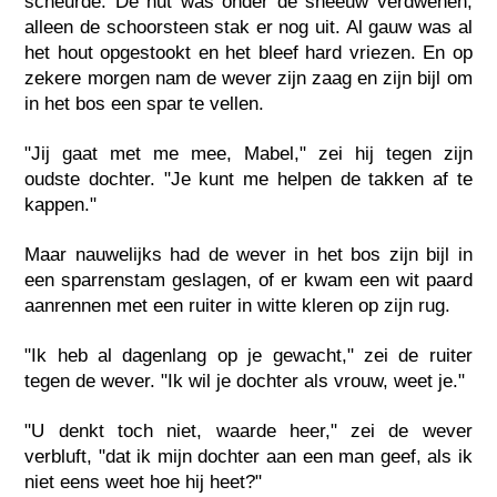
scheurde. De hut was onder de sneeuw verdwenen,
alleen de schoorsteen stak er nog uit. Al gauw was al
het hout opgestookt en het bleef hard vriezen. En op
zekere morgen nam de wever zijn zaag en zijn bijl om
in het bos een spar te vellen.
"Jij gaat met me mee, Mabel," zei hij tegen zijn
oudste dochter. "Je kunt me helpen de takken af te
kappen."
Maar nauwelijks had de wever in het bos zijn bijl in
een sparrenstam geslagen, of er kwam een wit paard
aanrennen met een ruiter in witte kleren op zijn rug.
"Ik heb al dagenlang op je gewacht," zei de ruiter
tegen de wever. "Ik wil je dochter als vrouw, weet je."
"U denkt toch niet, waarde heer," zei de wever
verbluft, "dat ik mijn dochter aan een man geef, als ik
niet eens weet hoe hij heet?"