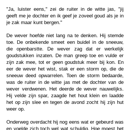
"Ja, luister eens," zei de ruiter in de witte jas, "jij
geeft me je dochter en ik geef je zoveel goud als je in
je zak maar kunt bergen."
De wever hoefde niet lang na te denken. Hij stemde
toe. De onbekende smeet een buidel in de sneeuw,
die openbarstte. De wever zag dat er werkelijk
goudstukken inzaten. De man greep toe en vulde er
zijn zak mee, tot er geen goudstuk meer bij kon. En
eer de wever het wist, stak er een storm op, die de
sneeuw deed opwarrelen. Toen de storm bedaarde,
was de ruiter in de witte jas met de dochter van de
wever verdwenen. Het deerde de wever nauwelijks.
Hij velde zijn spar, zaagde het hout klein en laadde
het op zijn slee en tegen de avond zocht hij zijn hut
weer op.
Onderweg overdacht hij nog eens wat er gebeurd was
en voelde zich toch wel wat schuldig. Hoe moest het