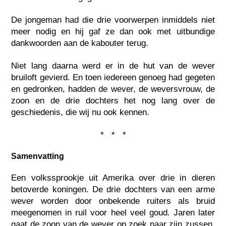
De jongeman had die drie voorwerpen inmiddels niet
meer nodig en hij gaf ze dan ook met uitbundige
dankwoorden aan de kabouter terug.
Niet lang daarna werd er in de hut van de wever
bruiloft gevierd. En toen iedereen genoeg had gegeten
en gedronken, hadden de wever, de weversvrouw, de
zoon en de drie dochters het nog lang over de
geschiedenis, die wij nu ook kennen.
* * *
Samenvatting
Een volkssprookje uit Amerika over drie in dieren
betoverde koningen. De drie dochters van een arme
wever worden door onbekende ruiters als bruid
meegenomen in ruil voor heel veel goud. Jaren later
gaat de zoon van de wever op zoek naar zijn zussen.