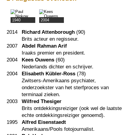
1940
2004
2014
Richard Attenborough
(90)
Brits acteur en regisseur.
2007
Abdel Rahman Arif
Iraaks premier en president.
2004
Kees Ouwens
(60)
Nederlands dichter en schrijver.
2004
Elisabeth Kübler-Ross
(78)
Zwitsers-Amerikaans psychiater,
onderzoekster van het sterfproces van
terminaal zieken.
2003
Wilfred Thesiger
Brits ontdekkingsreiziger (ook wel de laatste
echte ontdekkingsreiziger genoemd).
1995
Alfred Eisenstaedt
Amerikaans/Pools fotojournalist.