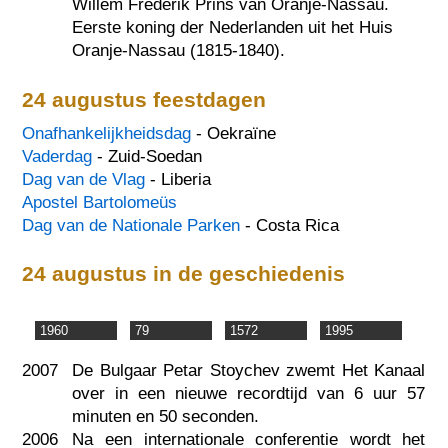
Willem Frederik Prins van Oranje-Nassau.
Eerste koning der Nederlanden uit het Huis
Oranje-Nassau (1815-1840).
24 augustus feestdagen
Onafhankelijkheidsdag
- Oekraïne
Vaderdag
- Zuid-Soedan
Dag van de Vlag
- Liberia
Apostel Bartolomeüs
Dag van de Nationale Parken
- Costa Rica
24 augustus in de geschiedenis
1960
79
1572
1995
2007
De Bulgaar Petar Stoychev zwemt Het Kanaal
over in een nieuwe recordtijd van 6 uur 57
minuten en 50 seconden.
2006
Na een internationale conferentie wordt het