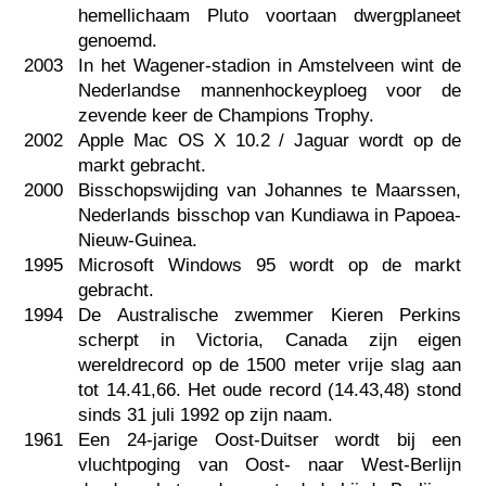
hemellichaam Pluto voortaan dwergplaneet
genoemd.
2003
In het Wagener-stadion in Amstelveen wint de
Nederlandse mannenhockeyploeg voor de
zevende keer de Champions Trophy.
2002
Apple Mac OS X 10.2 / Jaguar wordt op de
markt gebracht.
2000
Bisschopswijding van Johannes te Maarssen,
Nederlands bisschop van Kundiawa in Papoea-
Nieuw-Guinea.
1995
Microsoft Windows 95 wordt op de markt
gebracht.
1994
De Australische zwemmer Kieren Perkins
scherpt in Victoria, Canada zijn eigen
wereldrecord op de 1500 meter vrije slag aan
tot 14.41,66. Het oude record (14.43,48) stond
sinds 31 juli 1992 op zijn naam.
1961
Een 24-jarige Oost-Duitser wordt bij een
vluchtpoging van Oost- naar West-Berlijn