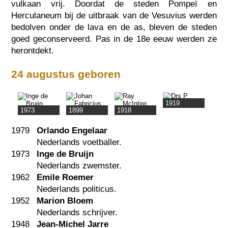
vulkaan vrij. Doordat de steden Pompeï en
Herculaneum bij de uitbraak van de Vesuvius werden
bedolven onder de lava en de as, bleven de steden
goed geconserveerd. Pas in de 18e eeuw werden ze
herontdekt.
24 augustus geboren
1919
1973
1899
1918
1979
Orlando Engelaar
Nederlands voetballer.
1973
Inge de Bruijn
Nederlands zwemster.
1962
Emile Roemer
Nederlands politicus.
1952
Marion Bloem
Nederlands schrijver.
1948
Jean-Michel Jarre