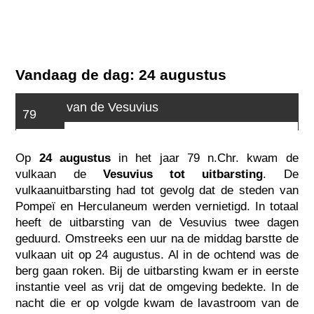
Vandaag de dag: 24 augustus
De dag van de Vesuvius
79
Op
24 augustus
in het jaar 79 n.Chr. kwam de
vulkaan de
Vesuvius tot uitbarsting
. De
vulkaanuitbarsting had tot gevolg dat de steden van
Pompeï en Herculaneum werden vernietigd. In totaal
heeft de uitbarsting van de Vesuvius twee dagen
geduurd. Omstreeks een uur na de middag barstte de
vulkaan uit op 24 augustus. Al in de ochtend was de
berg gaan roken. Bij de uitbarsting kwam er in eerste
instantie veel as vrij dat de omgeving bedekte. In de
nacht die er op volgde kwam de lavastroom van de