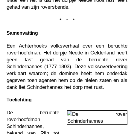
Maar een feit is dat het dorpje Neede nooit last heeft
gehad van zijn roversbende.
* * *
Samenvatting
Een Achterhoeks volksverhaal over een beruchte
roverhoofdman. Het dorpje Neede in Gelderland heeft
geen last gehad van de beruchte rover
Schinderhannes (1777-1803). Deze volksoverlevering
verklaart waarom; de dominee heeft hem onderdak
gegeven toen agenten hem op de hielen zaten en als
dank liet Schinderhannes het dorp met rust.
Toelichting
De beruchte
roverhoofdman
Schinderhannes,
bekend van Rijn tot