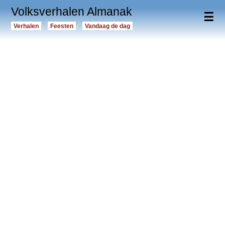
Volksverhalen Almanak
☰
Verhalen
Feesten
Vandaag de dag