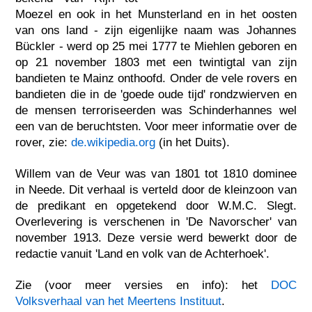
Moezel en ook in het Munsterland en in het oosten
van ons land - zijn eigenlijke naam was Johannes
Bückler - werd op 25 mei 1777 te Miehlen geboren en
op 21 november 1803 met een twintigtal van zijn
bandieten te Mainz onthoofd. Onder de vele rovers en
bandieten die in de 'goede oude tijd' rondzwierven en
de mensen terroriseerden was Schinderhannes wel
een van de beruchtsten. Voor meer informatie over de
rover, zie:
de.wikipedia.org
(in het Duits).
Willem van de Veur was van 1801 tot 1810 dominee
in Neede. Dit verhaal is verteld door de kleinzoon van
de predikant en opgetekend door W.M.C. Slegt.
Overlevering is verschenen in 'De Navorscher' van
november 1913. Deze versie werd bewerkt door de
redactie vanuit 'Land en volk van de Achterhoek'.
Zie (voor meer versies en info): het
DOC
Volksverhaal van het Meertens Instituut
.