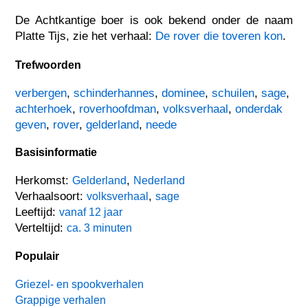
De Achtkantige boer is ook bekend onder de naam
Platte Tijs, zie het verhaal:
De rover die toveren kon
.
Trefwoorden
verbergen
,
schinderhannes
,
dominee
,
schuilen
,
sage
,
achterhoek
,
roverhoofdman
,
volksverhaal
,
onderdak
geven
,
rover
,
gelderland
,
neede
Basisinformatie
Herkomst:
,
Gelderland
Nederland
Verhaalsoort:
,
volksverhaal
sage
Leeftijd:
vanaf 12 jaar
Verteltijd:
ca. 3 minuten
Populair
Griezel- en spookverhalen
Grappige verhalen