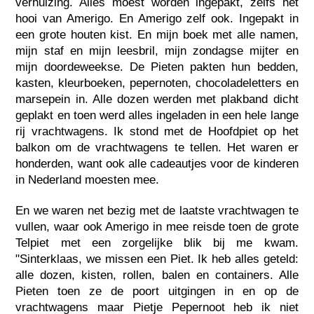
verhuizing. Alles moest worden ingepakt, zelfs het
hooi van Amerigo. En Amerigo zelf ook. Ingepakt in
een grote houten kist. En mijn boek met alle namen,
mijn staf en mijn leesbril, mijn zondagse mijter en
mijn doordeweekse. De Pieten pakten hun bedden,
kasten, kleurboeken, pepernoten, chocoladeletters en
marsepein in. Alle dozen werden met plakband dicht
geplakt en toen werd alles ingeladen in een hele lange
rij vrachtwagens. Ik stond met de Hoofdpiet op het
balkon om de vrachtwagens te tellen. Het waren er
honderden, want ook alle cadeautjes voor de kinderen
in Nederland moesten mee.
En we waren net bezig met de laatste vrachtwagen te
vullen, waar ook Amerigo in mee reisde toen de grote
Telpiet met een zorgelijke blik bij me kwam.
"Sinterklaas, we missen een Piet. Ik heb alles geteld:
alle dozen, kisten, rollen, balen en containers. Alle
Pieten toen ze de poort uitgingen in en op de
vrachtwagens maar Pietje Pepernoot heb ik niet