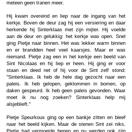
meteen geen tranen meer.
Hij kwam overeind en liep naar de ingang van het
kerkje. Boven de deur zag hij een versiering en daar
herkende hij Sinterklaas met zijn mijter. Hij voelde
aan de deur en gelukkig: het kerkje was open. Snel
ging Pietje naar binnen. Het was lekker warm binnen
en er brandden heel veel kaarsjes. Maar er was
niemand. Pietje zag een in het kerkje een beeld van
Sint Nicolaas en hij liep er heen. Hij ging er voor
staan en deed net of hij voor de Sint zelf stond:
"Sinterklaas. Ik heb de hele dag gezocht naar een
paleis. Ik heb gelopen, geklommen in bomen, op
daken gespeurd. Ik heb geen paleis gevonden. Waar
moet ik nu nog zoeken? Sinterklaas help mij
alsjeblieft."
Pietje Speurkous ging op een bankje zitten en bleef
naar het beeld kijken. Maar de stenen Sint zei niks.
Pietje had vermoeide benen en nu werden ook zijn