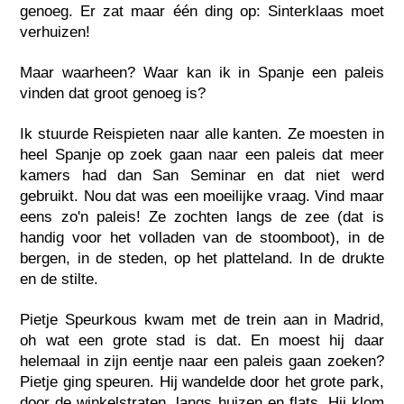
genoeg. Er zat maar één ding op: Sinterklaas moet
verhuizen!
Maar waarheen? Waar kan ik in Spanje een paleis
vinden dat groot genoeg is?
Ik stuurde Reispieten naar alle kanten. Ze moesten in
heel Spanje op zoek gaan naar een paleis dat meer
kamers had dan San Seminar en dat niet werd
gebruikt. Nou dat was een moeilijke vraag. Vind maar
eens zo'n paleis! Ze zochten langs de zee (dat is
handig voor het volladen van de stoomboot), in de
bergen, in de steden, op het platteland. In de drukte
en de stilte.
Pietje Speurkous kwam met de trein aan in Madrid,
oh wat een grote stad is dat. En moest hij daar
helemaal in zijn eentje naar een paleis gaan zoeken?
Pietje ging speuren. Hij wandelde door het grote park,
door de winkelstraten, langs huizen en flats. Hij klom