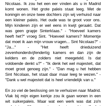
Nicolaas. Ik zou het een eer vinden als u in Madrid
komt wonen. Het grote paleis staat leeg. Met de
koningin en onze twee dochters zijn wij verhuisd naar
een kleiner paleis. Het oude was te groot voor ons.
Mijn kinderen zijn er wel eens in kwijt geraakt. Dat
was geen grapje Sinterklaas." - "Hoeveel kamers
heeft het?" vroeg Sint. "Hoeveel kamers? Momentje
dat moet ik aan mijn vrouw vragen... Sint Nicolaas?" -
"Ja..." - "Het heeft drieduizend
zevenhonderdvijfendertig kamers en dan zijn de
kelders en de zolders niet meegeteld. Is dat
voldoende denkt u?" - "Ik denk het wel majesteit, dat
moet groot genoeg zijn." - "Dan mag u het hebben
Sint Nicolaas, het staat daar maar leeg te wezen." -
"Dank u wel majesteit dat is heel vriendelijk van u."
En zo viel de beslissing om te verhuizen naar Madrid.
Vlak bij mijn eigen kerkje zou ik gaan wonen in een
wit suikerpaleis. Maar wat een werk was dat zo'n