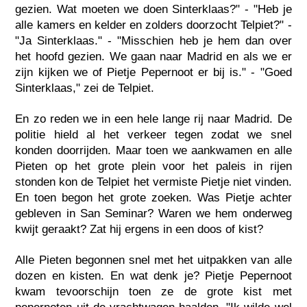
gezien. Wat moeten we doen Sinterklaas?" - "Heb je
alle kamers en kelder en zolders doorzocht Telpiet?" -
"Ja Sinterklaas." - "Misschien heb je hem dan over
het hoofd gezien. We gaan naar Madrid en als we er
zijn kijken we of Pietje Pepernoot er bij is." - "Goed
Sinterklaas," zei de Telpiet.
En zo reden we in een hele lange rij naar Madrid. De
politie hield al het verkeer tegen zodat we snel
konden doorrijden. Maar toen we aankwamen en alle
Pieten op het grote plein voor het paleis in rijen
stonden kon de Telpiet het vermiste Pietje niet vinden.
En toen begon het grote zoeken. Was Pietje achter
gebleven in San Seminar? Waren we hem onderweg
kwijt geraakt? Zat hij ergens in een doos of kist?
Alle Pieten begonnen snel met het uitpakken van alle
dozen en kisten. En wat denk je? Pietje Pepernoot
kwam tevoorschijn toen ze de grote kist met