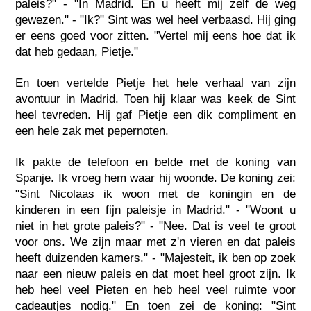
paleis?" - "In Madrid. En u heeft mij zelf de weg
gewezen." - "Ik?" Sint was wel heel verbaasd. Hij ging
er eens goed voor zitten. "Vertel mij eens hoe dat ik
dat heb gedaan, Pietje."
En toen vertelde Pietje het hele verhaal van zijn
avontuur in Madrid. Toen hij klaar was keek de Sint
heel tevreden. Hij gaf Pietje een dik compliment en
een hele zak met pepernoten.
Ik pakte de telefoon en belde met de koning van
Spanje. Ik vroeg hem waar hij woonde. De koning zei:
"Sint Nicolaas ik woon met de koningin en de
kinderen in een fijn paleisje in Madrid." - "Woont u
niet in het grote paleis?" - "Nee. Dat is veel te groot
voor ons. We zijn maar met z'n vieren en dat paleis
heeft duizenden kamers." - "Majesteit, ik ben op zoek
naar een nieuw paleis en dat moet heel groot zijn. Ik
heb heel veel Pieten en heb heel veel ruimte voor
cadeautjes nodig." En toen zei de koning: "Sint