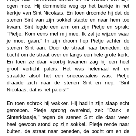
ogen moe. Hij dommelde weg op het bankje in het
kerkje van Sint Nicolaas. En toen droomde hij dat de
stenen Sint van zijn sokkel stapte en naar hem toe
kwam. Sint legde een arm om zijn Pietje en sprak:
"Pietje. Kom eens met mij mee. Ik zal je wijzen waar
je moet gaan." In zijn droom liep Pietje achter de
stenen Sint aan. Door de straat naar beneden, de
bocht om de straat over en langs een hele grote kerk.
En toen ze daar voorbij kwamen zag hij een heel
groot verlicht paleis. Het was helemaal wit en
straalde alsof het een sneeuwpaleis was. Pietje
draaide zich naar de stenen Sint en riep: "Sint
Nicolaas, dat is het paleis!"
En toen schrok hij wakker. Hij had in zijn slaap echt
geroepen. Pietje sprong overeind, zei: "Dank je
Sinterklaasje," tegen de stenen Sint die daar weer
heel gewoon stond op zijn sokkel. Pietje rende naar
buiten, de straat naar beneden, de bocht om en de