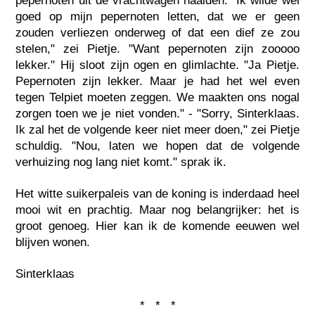
pepernoten uit de vrachtwagen haalden. "Ik wilde wel
goed op mijn pepernoten letten, dat we er geen
zouden verliezen onderweg of dat een dief ze zou
stelen," zei Pietje. "Want pepernoten zijn zooooo
lekker." Hij sloot zijn ogen en glimlachte. "Ja Pietje.
Pepernoten zijn lekker. Maar je had het wel even
tegen Telpiet moeten zeggen. We maakten ons nogal
zorgen toen we je niet vonden." - "Sorry, Sinterklaas.
Ik zal het de volgende keer niet meer doen," zei Pietje
schuldig. "Nou, laten we hopen dat de volgende
verhuizing nog lang niet komt." sprak ik.
Het witte suikerpaleis van de koning is inderdaad heel
mooi wit en prachtig. Maar nog belangrijker: het is
groot genoeg. Hier kan ik de komende eeuwen wel
blijven wonen.
Sinterklaas
* * *