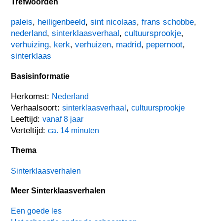
Trefwoorden
paleis
,
heiligenbeeld
,
sint nicolaas
,
frans schobbe
,
nederland
,
sinterklaasverhaal
,
cultuursprookje
,
verhuizing
,
kerk
,
verhuizen
,
madrid
,
pepernoot
,
sinterklaas
Basisinformatie
Herkomst:
Nederland
Verhaalsoort:
,
sinterklaasverhaal
cultuursprookje
Leeftijd:
vanaf 8 jaar
Verteltijd:
ca. 14 minuten
Thema
Sinterklaasverhalen
Meer Sinterklaasverhalen
Een goede les