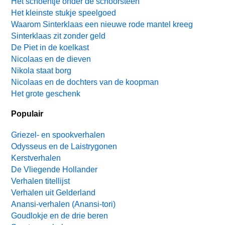
Het schoentje onder de schoorsteen
Het kleinste stukje speelgoed
Waarom Sinterklaas een nieuwe rode mantel kreeg
Sinterklaas zit zonder geld
De Piet in de koelkast
Nicolaas en de dieven
Nikola staat borg
Nicolaas en de dochters van de koopman
Het grote geschenk
Populair
Griezel- en spookverhalen
Odysseus en de Laistrygonen
Kerstverhalen
De Vliegende Hollander
Verhalen titellijst
Verhalen uit Gelderland
Anansi-verhalen (Anansi-tori)
Goudlokje en de drie beren