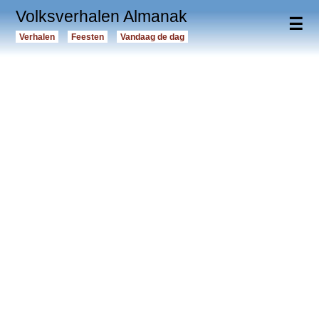
Volksverhalen Almanak
☰
Verhalen
Feesten
Vandaag de dag