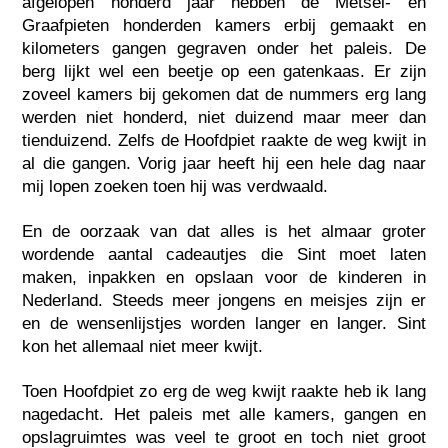
afgelopen honderd jaar hebben de Metsel- en
Graafpieten honderden kamers erbij gemaakt en
kilometers gangen gegraven onder het paleis. De
berg lijkt wel een beetje op een gatenkaas. Er zijn
zoveel kamers bij gekomen dat de nummers erg lang
werden niet honderd, niet duizend maar meer dan
tienduizend. Zelfs de Hoofdpiet raakte de weg kwijt in
al die gangen. Vorig jaar heeft hij een hele dag naar
mij lopen zoeken toen hij was verdwaald.
En de oorzaak van dat alles is het almaar groter
wordende aantal cadeautjes die Sint moet laten
maken, inpakken en opslaan voor de kinderen in
Nederland. Steeds meer jongens en meisjes zijn er
en de wensenlijstjes worden langer en langer. Sint
kon het allemaal niet meer kwijt.
Toen Hoofdpiet zo erg de weg kwijt raakte heb ik lang
nagedacht. Het paleis met alle kamers, gangen en
opslagruimtes was veel te groot en toch niet groot