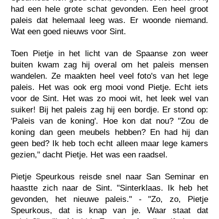
had een hele grote schat gevonden. Een heel groot
paleis dat helemaal leeg was. Er woonde niemand.
Wat een goed nieuws voor Sint.
Toen Pietje in het licht van de Spaanse zon weer
buiten kwam zag hij overal om het paleis mensen
wandelen. Ze maakten heel veel foto's van het lege
paleis. Het was ook erg mooi vond Pietje. Echt iets
voor de Sint. Het was zo mooi wit, het leek wel van
suiker! Bij het paleis zag hij een bordje. Er stond op:
'Paleis van de koning'. Hoe kon dat nou? "Zou de
koning dan geen meubels hebben? En had hij dan
geen bed? Ik heb toch echt alleen maar lege kamers
gezien," dacht Pietje. Het was een raadsel.
Pietje Speurkous reisde snel naar San Seminar en
haastte zich naar de Sint. "Sinterklaas. Ik heb het
gevonden, het nieuwe paleis." - "Zo, zo, Pietje
Speurkous, dat is knap van je. Waar staat dat