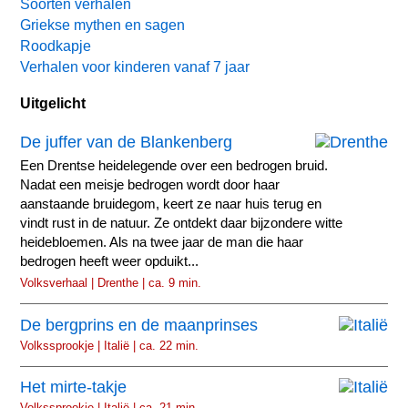
Soorten verhalen
Griekse mythen en sagen
Roodkapje
Verhalen voor kinderen vanaf 7 jaar
Uitgelicht
De juffer van de Blankenberg
Een Drentse heidelegende over een bedrogen bruid.
Nadat een meisje bedrogen wordt door haar
aanstaande bruidegom, keert ze naar huis terug en
vindt rust in de natuur. Ze ontdekt daar bijzondere witte
heidebloemen. Als na twee jaar de man die haar
bedrogen heeft weer opduikt...
Volksverhaal | Drenthe | ca. 9 min.
De bergprins en de maanprinses
Volkssprookje | Italië | ca. 22 min.
Het mirte-takje
Volkssprookje | Italië | ca. 21 min.