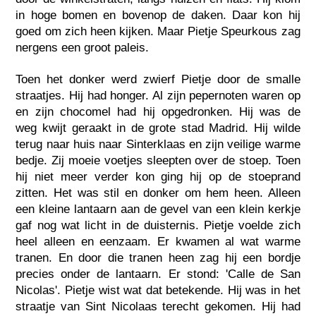
in hoge bomen en bovenop de daken. Daar kon hij
goed om zich heen kijken. Maar Pietje Speurkous zag
nergens een groot paleis.
Toen het donker werd zwierf Pietje door de smalle
straatjes. Hij had honger. Al zijn pepernoten waren op
en zijn chocomel had hij opgedronken. Hij was de
weg kwijt geraakt in de grote stad Madrid. Hij wilde
terug naar huis naar Sinterklaas en zijn veilige warme
bedje. Zij moeie voetjes sleepten over de stoep. Toen
hij niet meer verder kon ging hij op de stoeprand
zitten. Het was stil en donker om hem heen. Alleen
een kleine lantaarn aan de gevel van een klein kerkje
gaf nog wat licht in de duisternis. Pietje voelde zich
heel alleen en eenzaam. Er kwamen al wat warme
tranen. En door die tranen heen zag hij een bordje
precies onder de lantaarn. Er stond: 'Calle de San
Nicolas'. Pietje wist wat dat betekende. Hij was in het
straatje van Sint Nicolaas terecht gekomen. Hij had