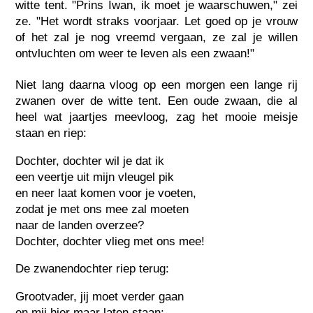
witte tent. "Prins Iwan, ik moet je waarschuwen," zei
ze. "Het wordt straks voorjaar. Let goed op je vrouw
of het zal je nog vreemd vergaan, ze zal je willen
ontvluchten om weer te leven als een zwaan!"
Niet lang daarna vloog op een morgen een lange rij
zwanen over de witte tent. Een oude zwaan, die al
heel wat jaartjes meevloog, zag het mooie meisje
staan en riep:
Dochter, dochter wil je dat ik
een veertje uit mijn vleugel pik
en neer laat komen voor je voeten,
zodat je met ons mee zal moeten
naar de landen overzee?
Dochter, dochter vlieg met ons mee!
De zwanendochter riep terug:
Grootvader, jij moet verder gaan
en mij hier maar laten staan;