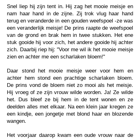
Snel liep hij zijn tent in. Hij zag het mooie meisje en
nam haar hand in de zijne. Zij trok vlug haar hand
terug en veranderde in een gouden weefspoel -ze was
een veranderlijk meisje! De prins raapte de weefspoel
van de grond en brak hem in twee stukken. Het ene
stuk gooide hij voor zich, het andere gooide hij achter
zich. Daarbij riep hij: "Voor me wil ik het mooie meisje
zien en achter me een scharlaken bloem!"
Daar stond het mooie meisje weer voor hem en
achter hem stond een prachtige scharlaken bloem.
De prins vond de bloem niet zo mooi als het meisje.
Hij vroeg of ze zijn vrouw wilde worden. Ja! Ze wilde
het. Dus bleef ze bij hem in de tent wonen en ze
deelden alles met elkaar. Na een klein jaar kregen ze
een kindje, een jongetje met blond haar en blozende
wangen.
Het voorjaar daarop kwam een oude vrouw naar de