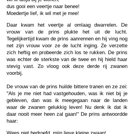
dus gooi een veertje naar benee!
Moedertje lief, ik wil met je mee!
Daar kwam het veertje al omlaag dwarrelen. De
vrouw van de prins plukte het uit de lucht.
Tegelijkertijd kwam de prins aanrennen en hij ving nog
net zijn vrouw voor ze de lucht inging. Ze verzette
zich heftig en probeerde zich los te rukken. De prins
was echter de sterkste van de twee en hij hield haar
stevig vast. Zo vloog ook deze derde rij zwanen
voorbij.
De vrouw van de prins huilde bittere tranen en ze zei:
"Als je me niet had vastgehouden, was ik niet bij je
gebleven, dan was ik meegegaan naar de landen
waar de zwanen gelukkig leven! Nu denk ik dat ik
daar nooit meer heen zal gaan!" De prins antwoordde
haar:
Wees niet bedroefd, mijn lieve kleine zwaan!