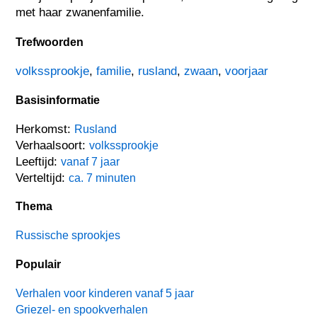
met haar zwanenfamilie.
Trefwoorden
volkssprookje
,
familie
,
rusland
,
zwaan
,
voorjaar
Basisinformatie
Herkomst:
Rusland
Verhaalsoort:
volkssprookje
Leeftijd:
vanaf 7 jaar
Verteltijd:
ca. 7 minuten
Thema
Russische sprookjes
Populair
Verhalen voor kinderen vanaf 5 jaar
Griezel- en spookverhalen