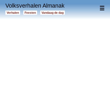
Volksverhalen Almanak
☰
Verhalen
Feesten
Vandaag de dag