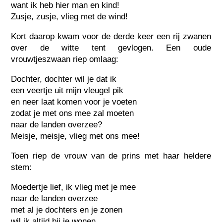
want ik heb hier man en kind!
Zusje, zusje, vlieg met de wind!
Kort daarop kwam voor de derde keer een rij zwanen
over de witte tent gevlogen. Een oude
vrouwtjeszwaan riep omlaag:
Dochter, dochter wil je dat ik
een veertje uit mijn vleugel pik
en neer laat komen voor je voeten
zodat je met ons mee zal moeten
naar de landen overzee?
Meisje, meisje, vlieg met ons mee!
Toen riep de vrouw van de prins met haar heldere
stem:
Moedertje lief, ik vlieg met je mee
naar de landen overzee
met al je dochters en je zonen
wil ik altijd bij je wonen,