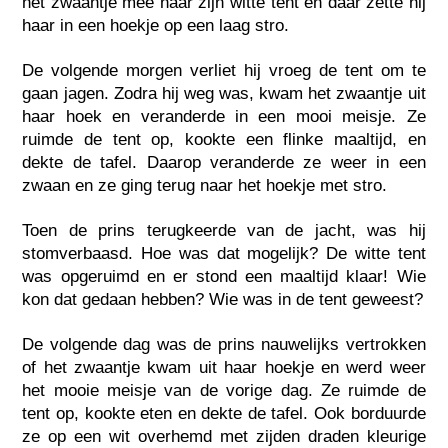
het zwaantje mee naar zijn witte tent en daar zette hij
haar in een hoekje op een laag stro.
De volgende morgen verliet hij vroeg de tent om te
gaan jagen. Zodra hij weg was, kwam het zwaantje uit
haar hoek en veranderde in een mooi meisje. Ze
ruimde de tent op, kookte een flinke maaltijd, en
dekte de tafel. Daarop veranderde ze weer in een
zwaan en ze ging terug naar het hoekje met stro.
Toen de prins terugkeerde van de jacht, was hij
stomverbaasd. Hoe was dat mogelijk? De witte tent
was opgeruimd en er stond een maaltijd klaar! Wie
kon dat gedaan hebben? Wie was in de tent geweest?
De volgende dag was de prins nauwelijks vertrokken
of het zwaantje kwam uit haar hoekje en werd weer
het mooie meisje van de vorige dag. Ze ruimde de
tent op, kookte eten en dekte de tafel. Ook borduurde
ze op een wit overhemd met zijden draden kleurige