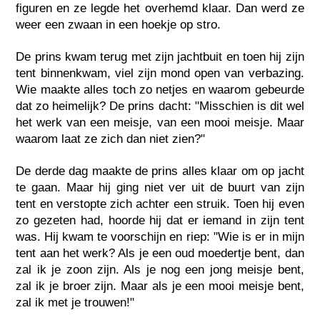
figuren en ze legde het overhemd klaar. Dan werd ze
weer een zwaan in een hoekje op stro.
De prins kwam terug met zijn jachtbuit en toen hij zijn
tent binnenkwam, viel zijn mond open van verbazing.
Wie maakte alles toch zo netjes en waarom gebeurde
dat zo heimelijk? De prins dacht: "Misschien is dit wel
het werk van een meisje, van een mooi meisje. Maar
waarom laat ze zich dan niet zien?"
De derde dag maakte de prins alles klaar om op jacht
te gaan. Maar hij ging niet ver uit de buurt van zijn
tent en verstopte zich achter een struik. Toen hij even
zo gezeten had, hoorde hij dat er iemand in zijn tent
was. Hij kwam te voorschijn en riep: "Wie is er in mijn
tent aan het werk? Als je een oud moedertje bent, dan
zal ik je zoon zijn. Als je nog een jong meisje bent,
zal ik je broer zijn. Maar als je een mooi meisje bent,
zal ik met je trouwen!"