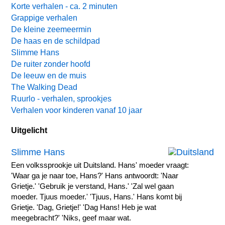
Korte verhalen - ca. 2 minuten
Grappige verhalen
De kleine zeemeermin
De haas en de schildpad
Slimme Hans
De ruiter zonder hoofd
De leeuw en de muis
The Walking Dead
Ruurlo - verhalen, sprookjes
Verhalen voor kinderen vanaf 10 jaar
Uitgelicht
Slimme Hans
Een volkssprookje uit Duitsland. Hans' moeder vraagt:
'Waar ga je naar toe, Hans?' Hans antwoordt: 'Naar
Grietje.' 'Gebruik je verstand, Hans.' 'Zal wel gaan
moeder. Tjuus moeder.' 'Tjuus, Hans.' Hans komt bij
Grietje. 'Dag, Grietje!' 'Dag Hans! Heb je wat
meegebracht?' 'Niks, geef maar wat.