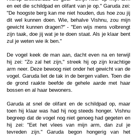
en eet die schildpad en olifant van je op." Garuda zei:
"De hoogste berg kan me niet houden, dus hoe zou jij
dit wel kunnen doen. Wie, behalve Vishnu, zou mijn
gewicht kunnen dragen?" - "Een wijs mens volbrengt
zijn taak, doe jij wat je te doen staat. Als je klaar bent
zul je weten wie ik ben."
De vogel keek de man aan, dacht even na en terwijl
hij zei: "Zo zal het zijn," streek hij op zijn krachtige
arm neer. Deze bewoog niet onder het gewicht van de
vogel. Garuda liet de tak in de bergen vallen. Toen die
de grond raakte beefde de gehele aarde met haar
bossen en al haar bewoners.
Garuda at snel de olifant en de schildpad op, maar
toen hij klaar was had hij nog steeds honger. Vishnu
begreep dat de vogel nog niet genoeg had gegeten en
hij zei: "Eet het vlees van mijn arm, dan zul je
tevreden zijn." Garuda begon hongerig van het