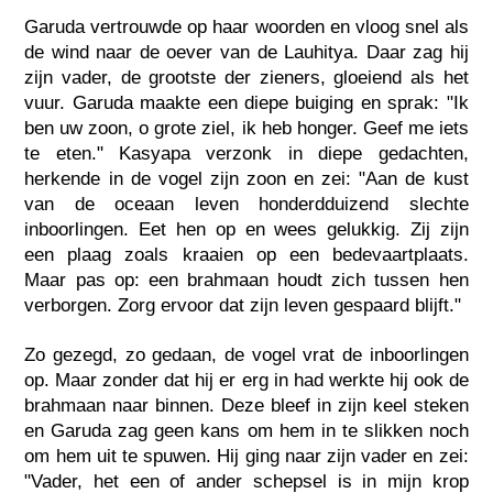
Garuda vertrouwde op haar woorden en vloog snel als
de wind naar de oever van de Lauhitya. Daar zag hij
zijn vader, de grootste der zieners, gloeiend als het
vuur. Garuda maakte een diepe buiging en sprak: "Ik
ben uw zoon, o grote ziel, ik heb honger. Geef me iets
te eten." Kasyapa verzonk in diepe gedachten,
herkende in de vogel zijn zoon en zei: "Aan de kust
van de oceaan leven honderdduizend slechte
inboorlingen. Eet hen op en wees gelukkig. Zij zijn
een plaag zoals kraaien op een bedevaartplaats.
Maar pas op: een brahmaan houdt zich tussen hen
verborgen. Zorg ervoor dat zijn leven gespaard blijft."
Zo gezegd, zo gedaan, de vogel vrat de inboorlingen
op. Maar zonder dat hij er erg in had werkte hij ook de
brahmaan naar binnen. Deze bleef in zijn keel steken
en Garuda zag geen kans om hem in te slikken noch
om hem uit te spuwen. Hij ging naar zijn vader en zei:
"Vader, het een of ander schepsel is in mijn krop