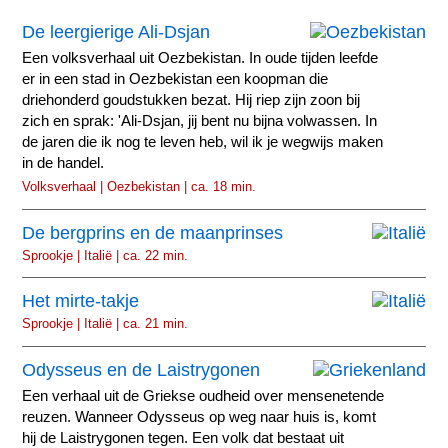
De leergierige Ali-Dsjan
Een volksverhaal uit Oezbekistan. In oude tijden leefde
er in een stad in Oezbekistan een koopman die
driehonderd goudstukken bezat. Hij riep zijn zoon bij
zich en sprak: 'Ali-Dsjan, jij bent nu bijna volwassen. In
de jaren die ik nog te leven heb, wil ik je wegwijs maken
in de handel.
Volksverhaal | Oezbekistan | ca. 18 min.
De bergprins en de maanprinses
Sprookje | Italië | ca. 22 min.
Het mirte-takje
Sprookje | Italië | ca. 21 min.
Odysseus en de Laistrygonen
Een verhaal uit de Griekse oudheid over mensenetende
reuzen. Wanneer Odysseus op weg naar huis is, komt
hij de Laistrygonen tegen. Een volk dat bestaat uit