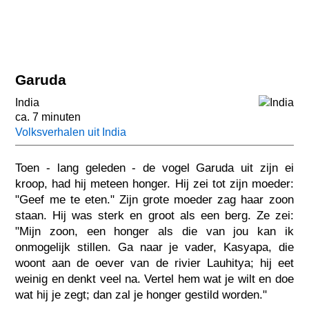
Garuda
India
ca. 7 minuten
Volksverhalen uit India
Toen - lang geleden - de vogel Garuda uit zijn ei
kroop, had hij meteen honger. Hij zei tot zijn moeder:
"Geef me te eten." Zijn grote moeder zag haar zoon
staan. Hij was sterk en groot als een berg. Ze zei:
"Mijn zoon, een honger als die van jou kan ik
onmogelijk stillen. Ga naar je vader, Kasyapa, die
woont aan de oever van de rivier Lauhitya; hij eet
weinig en denkt veel na. Vertel hem wat je wilt en doe
wat hij je zegt; dan zal je honger gestild worden."