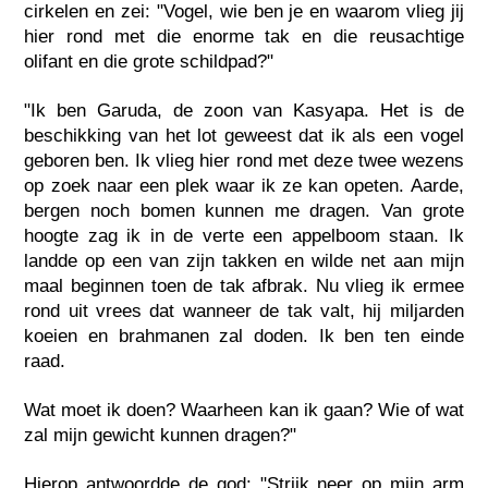
cirkelen en zei: "Vogel, wie ben je en waarom vlieg jij
hier rond met die enorme tak en die reusachtige
olifant en die grote schildpad?"
"Ik ben Garuda, de zoon van Kasyapa. Het is de
beschikking van het lot geweest dat ik als een vogel
geboren ben. Ik vlieg hier rond met deze twee wezens
op zoek naar een plek waar ik ze kan opeten. Aarde,
bergen noch bomen kunnen me dragen. Van grote
hoogte zag ik in de verte een appelboom staan. Ik
landde op een van zijn takken en wilde net aan mijn
maal beginnen toen de tak afbrak. Nu vlieg ik ermee
rond uit vrees dat wanneer de tak valt, hij miljarden
koeien en brahmanen zal doden. Ik ben ten einde
raad.
Wat moet ik doen? Waarheen kan ik gaan? Wie of wat
zal mijn gewicht kunnen dragen?"
Hierop antwoordde de god: "Strijk neer op mijn arm