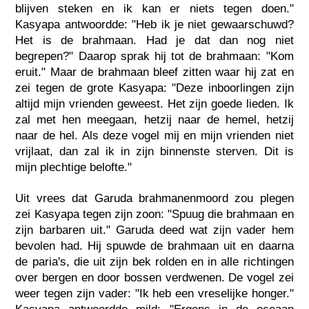
blijven steken en ik kan er niets tegen doen."
Kasyapa antwoordde: "Heb ik je niet gewaarschuwd?
Het is de brahmaan. Had je dat dan nog niet
begrepen?" Daarop sprak hij tot de brahmaan: "Kom
eruit." Maar de brahmaan bleef zitten waar hij zat en
zei tegen de grote Kasyapa: "Deze inboorlingen zijn
altijd mijn vrienden geweest. Het zijn goede lieden. Ik
zal met hen meegaan, hetzij naar de hemel, hetzij
naar de hel. Als deze vogel mij en mijn vrienden niet
vrijlaat, dan zal ik in zijn binnenste sterven. Dit is
mijn plechtige belofte."
Uit vrees dat Garuda brahmanenmoord zou plegen
zei Kasyapa tegen zijn zoon: "Spuug die brahmaan en
zijn barbaren uit." Garuda deed wat zijn vader hem
bevolen had. Hij spuwde de brahmaan uit en daarna
de paria's, die uit zijn bek rolden en in alle richtingen
over bergen en door bossen verdwenen. De vogel zei
weer tegen zijn vader: "Ik heb een vreselijke honger."