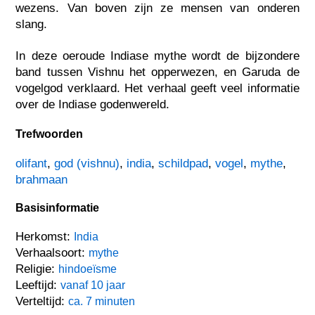
wezens. Van boven zijn ze mensen van onderen
slang.
In deze oeroude Indiase mythe wordt de bijzondere
band tussen Vishnu het opperwezen, en Garuda de
vogelgod verklaard. Het verhaal geeft veel informatie
over de Indiase godenwereld.
Trefwoorden
olifant
,
god (vishnu)
,
india
,
schildpad
,
vogel
,
mythe
,
brahmaan
Basisinformatie
Herkomst:
India
Verhaalsoort:
mythe
Religie:
hindoeïsme
Leeftijd:
vanaf 10 jaar
Verteltijd:
ca. 7 minuten