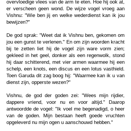
overvloedige vlees van de arm te eten. Hoe hij ook at,
er verscheen geen wond. De wijze vogel vroeg aan
Vishnu: "Wie ben jij en welke wederdienst kan ik jou
bewijzen?"
De god sprak: "Weet dat ik Vishnu ben, gekomen om
jou een gunst te verlenen." En om zijn woorden kracht
bij te zetten liet hij de vogel zijn ware vorm zien;
gekleed in het geel, donker als een regenwolk, stond
hij daar schitterend, met vier armen waarmee hij een
schelp, een knots, een discus en een lotus vasthield.
Toen Garuda dit zag boog hij: "Waarmee kan ik u van
dienst zijn, opperste wezen?"
Vishnu, de god der goden zei: "Wees mijn rijdier,
dappere vriend, voor nu en voor altijd." Daarop
antwoordde de vogel: "Ik voel me begenadigd, o heer
van de goden. Mijn bestaan heeft goede vruchten
opgeleverd nu mijn ogen u aanschouwd hebben."