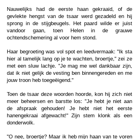
Nauwelijks had de eerste haan gekraaid, of de
gevlekte hengst van de tsaar werd gezadeld en hij
sprong in de stijgbeugels. Het paard wilde er juist
vandoor gaan, toen Helen in de grauwe
ochtendschemering al voor hem stond.
Haar begroeting was vol spot en leedvermaak: "Ik sta
hier al tamelijk lang op je te wachten, broertje," zei ze
met een sluw lachje. "Je mag me wel dankbaar zijn,
dat ik niet gelijk de vesting ben binnengereden en me
jouw troon heb toegeëigend."
Toen de tsaar deze woorden hoorde, kon hij zich niet
meer beheersen en barstte los: "Je hebt je niet aan
de afspraak gehouden! Je hebt niet het eerste
hanengekraai afgewacht!" Zijn stem klonk als een
donderwolk.
"O nee, broertje? Maar ik heb mijn haan van te voren