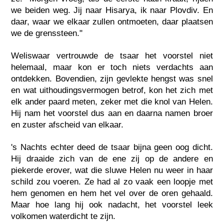
we beiden weg. Jij naar Hisarya, ik naar Plovdiv. En
daar, waar we elkaar zullen ontmoeten, daar plaatsen
we de grenssteen."
Weliswaar vertrouwde de tsaar het voorstel niet
helemaal, maar kon er toch niets verdachts aan
ontdekken. Bovendien, zijn gevlekte hengst was snel
en wat uithoudingsvermogen betrof, kon het zich met
elk ander paard meten, zeker met die knol van Helen.
Hij nam het voorstel dus aan en daarna namen broer
en zuster afscheid van elkaar.
's Nachts echter deed de tsaar bijna geen oog dicht.
Hij draaide zich van de ene zij op de andere en
piekerde erover, wat die sluwe Helen nu weer in haar
schild zou voeren. Ze had al zo vaak een loopje met
hem genomen en hem het vel over de oren gehaald.
Maar hoe lang hij ook nadacht, het voorstel leek
volkomen waterdicht te zijn.