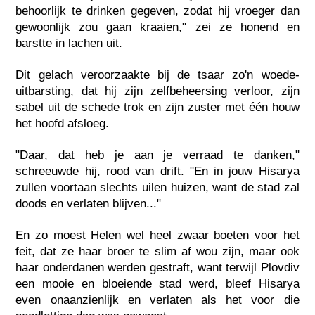
behoorlijk te drinken gegeven, zodat hij vroeger dan
gewoonlijk zou gaan kraaien," zei ze honend en
barstte in lachen uit.
Dit gelach veroorzaakte bij de tsaar zo'n woede-
uitbarsting, dat hij zijn zelfbeheersing verloor, zijn
sabel uit de schede trok en zijn zuster met één houw
het hoofd afsloeg.
"Daar, dat heb je aan je verraad te danken,"
schreeuwde hij, rood van drift. "En in jouw Hisarya
zullen voortaan slechts uilen huizen, want de stad zal
doods en verlaten blijven..."
En zo moest Helen wel heel zwaar boeten voor het
feit, dat ze haar broer te slim af wou zijn, maar ook
haar onderdanen werden gestraft, want terwijl Plovdiv
een mooie en bloeiende stad werd, bleef Hisarya
even onaanzienlijk en verlaten als het voor die