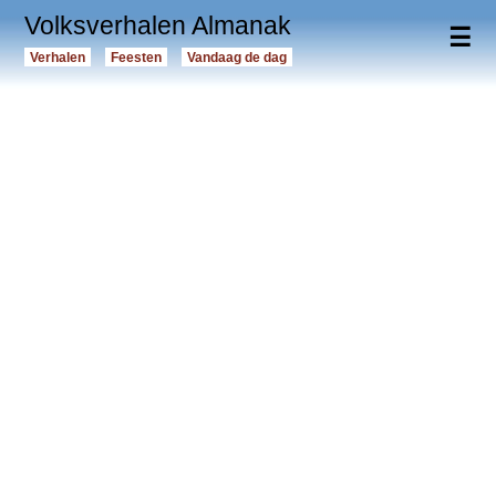
Volksverhalen Almanak
☰
Verhalen
Feesten
Vandaag de dag