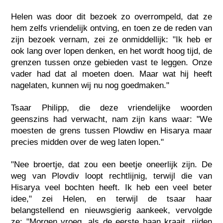
Helen was door dit bezoek zo overrompeld, dat ze
hem zelfs vriendelijk ontving, en toen ze de reden van
zijn bezoek vernam, zei ze onmiddellijk: "Ik heb er
ook lang over lopen denken, en het wordt hoog tijd, de
grenzen tussen onze gebieden vast te leggen. Onze
vader had dat al moeten doen. Maar wat hij heeft
nagelaten, kunnen wij nu nog goedmaken."
Tsaar Philipp, die deze vriendelijke woorden
geenszins had verwacht, nam zijn kans waar: "We
moesten de grens tussen Plowdiw en Hisarya maar
precies midden over de weg laten lopen."
"Nee broertje, dat zou een beetje oneerlijk zijn. De
weg van Plovdiv loopt rechtlijnig, terwijl die van
Hisarya veel bochten heeft. Ik heb een veel beter
idee," zei Helen, en terwijl de tsaar haar
belangstellend en nieuwsgierig aankeek, vervolgde
ze: "Morgen vroeg, als de eerste haan kraait, rijden