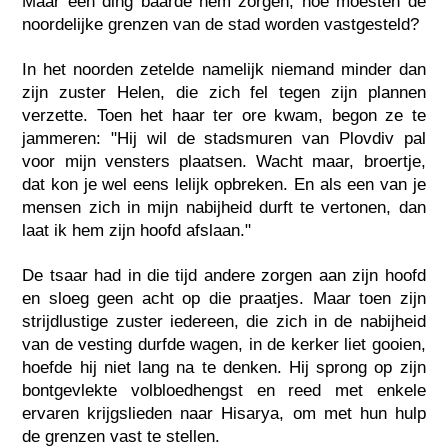
Maar één ding baarde hem zorgen, hoe moesten de
noordelijke grenzen van de stad worden vastgesteld?
In het noorden zetelde namelijk niemand minder dan
zijn zuster Helen, die zich fel tegen zijn plannen
verzette. Toen het haar ter ore kwam, begon ze te
jammeren: "Hij wil de stadsmuren van Plovdiv pal
voor mijn vensters plaatsen. Wacht maar, broertje,
dat kon je wel eens lelijk opbreken. En als een van je
mensen zich in mijn nabijheid durft te vertonen, dan
laat ik hem zijn hoofd afslaan."
De tsaar had in die tijd andere zorgen aan zijn hoofd
en sloeg geen acht op die praatjes. Maar toen zijn
strijdlustige zuster iedereen, die zich in de nabijheid
van de vesting durfde wagen, in de kerker liet gooien,
hoefde hij niet lang na te denken. Hij sprong op zijn
bontgevlekte volbloedhengst en reed met enkele
ervaren krijgslieden naar Hisarya, om met hun hulp
de grenzen vast te stellen.