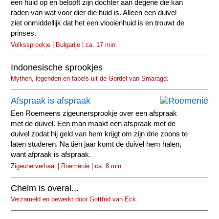
een huid op en belooft zijn dochter aan degene die kan
raden van wat voor dier die huid is. Alleen een duivel
ziet onmiddellijk dat het een vlooienhuid is en trouwt de
prinses.
Volkssprookje | Bulgarije | ca. 17 min.
Indonesische sprookjes
Mythen, legenden en fabels uit de Gordel van Smaragd.
Afspraak is afspraak
Een Roemeens zigeunersprookje over een afspraak
met de duivel. Een man maakt een afspraak met de
duivel zodat hij geld van hem krijgt om zijn drie zoons te
laten studeren. Na tien jaar komt de duivel hem halen,
want afpraak is afspraak.
Zigeunerverhaal | Roemenië | ca. 8 min.
Chelm is overal...
Verzameld en bewerkt door Gottfrid van Eck.