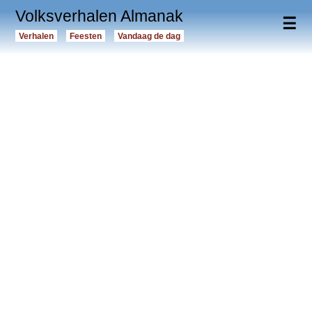
Volksverhalen Almanak
☰
Verhalen
Feesten
Vandaag de dag