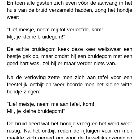
En toen alle gasten zich even vóór de aanvang in het
huis van de bruid verzameld hadden, zong het hondje
weer:
"Lief meisje, neem mij tot verloofde, kom!
Mij, je kleine bruidegom!"
De echte bruidegom keek deze keer weliswaar een
beetje gek op, maar omdat hij een bruidegom met een
goed hart was, zei hij er maar verder niets van.
Na de verloving zette men zich aan tafel voor een
feestelijk ontbijt en weer hoorde men het kleine witte
hondje zingen:
"Lief meisje, neem me aan tafel, kom!
Mij, je kleine bruidegom!"
De bruid deed wat het hondje vroeg en het werd weer
rustig. Na het ontbijt reden de rijtuigen voor en men
maakte zich gereed om voor de huwelijksinzegening