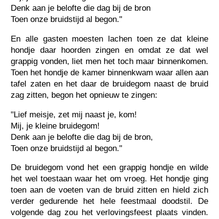
Denk aan je belofte die dag bij de bron
Toen onze bruidstijd al begon."
En alle gasten moesten lachen toen ze dat kleine
hondje daar hoorden zingen en omdat ze dat wel
grappig vonden, liet men het toch maar binnenkomen.
Toen het hondje de kamer binnenkwam waar allen aan
tafel zaten en het daar de bruidegom naast de bruid
zag zitten, begon het opnieuw te zingen:
"Lief meisje, zet mij naast je, kom!
Mij, je kleine bruidegom!
Denk aan je belofte die dag bij de bron,
Toen onze bruidstijd al begon."
De bruidegom vond het een grappig hondje en wilde
het wel toestaan waar het om vroeg. Het hondje ging
toen aan de voeten van de bruid zitten en hield zich
verder gedurende het hele feestmaal doodstil. De
volgende dag zou het verlovingsfeest plaats vinden.