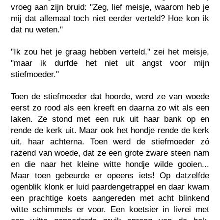
vroeg aan zijn bruid: "Zeg, lief meisje, waarom heb je
mij dat allemaal toch niet eerder verteld? Hoe kon ik
dat nu weten."
"Ik zou het je graag hebben verteld," zei het meisje,
"maar ik durfde het niet uit angst voor mijn
stiefmoeder."
Toen de stiefmoeder dat hoorde, werd ze van woede
eerst zo rood als een kreeft en daarna zo wit als een
laken. Ze stond met een ruk uit haar bank op en
rende de kerk uit. Maar ook het hondje rende de kerk
uit, haar achterna. Toen werd de stiefmoeder zó
razend van woede, dat ze een grote zware steen nam
en die naar het kleine witte hondje wilde gooien...
Maar toen gebeurde er opeens iets! Op datzelfde
ogenblik klonk er luid paardengetrappel en daar kwam
een prachtige koets aangereden met acht blinkend
witte schimmels er voor. Een koetsier in livrei met