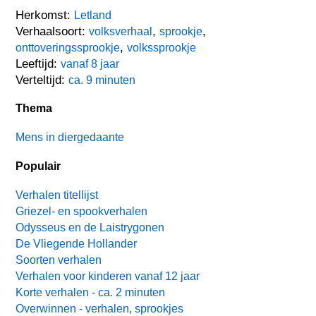
Herkomst:
Letland
Verhaalsoort:
,
,
volksverhaal
sprookje
,
onttoveringssprookje
volkssprookje
Leeftijd:
vanaf 8 jaar
Verteltijd:
ca. 9 minuten
Thema
Mens in diergedaante
Populair
Verhalen titellijst
Griezel- en spookverhalen
Odysseus en de Laistrygonen
De Vliegende Hollander
Soorten verhalen
Verhalen voor kinderen vanaf 12 jaar
Korte verhalen - ca. 2 minuten
Overwinnen - verhalen, sprookjes