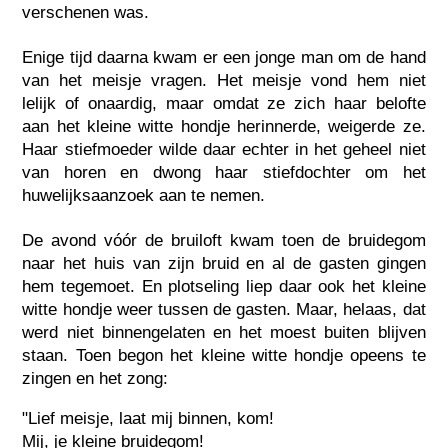
verschenen was.
Enige tijd daarna kwam er een jonge man om de hand
van het meisje vragen. Het meisje vond hem niet
lelijk of onaardig, maar omdat ze zich haar belofte
aan het kleine witte hondje herinnerde, weigerde ze.
Haar stiefmoeder wilde daar echter in het geheel niet
van horen en dwong haar stiefdochter om het
huwelijksaanzoek aan te nemen.
De avond vóór de bruiloft kwam toen de bruidegom
naar het huis van zijn bruid en al de gasten gingen
hem tegemoet. En plotseling liep daar ook het kleine
witte hondje weer tussen de gasten. Maar, helaas, dat
werd niet binnengelaten en het moest buiten blijven
staan. Toen begon het kleine witte hondje opeens te
zingen en het zong:
"Lief meisje, laat mij binnen, kom!
Mij, je kleine bruidegom!