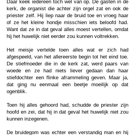
Daar keek iedereen toch wel van op. De gasten in de
kerk, de organist die achter zijn orgel zat en ook de
priester zelf. Hij liep naar de bruid toe en vroeg haar
of ze het kleine hondje misschien iets beloofd had.
Want dat ze in dat geval alles moest vertellen, omdat
hij het huwelijk niet eerder zou kunnen voltrekken.
Het meisje vertelde toen alles wat er zich had
afgespeeld, van het allereerste begin tot het eind toe.
De stiefmoeder die in de kerk zat, werd paars van
woede en ze had niets liever gedaan dan haar
stiefdochter een flinke aframmeling geven. Maar ja,
dat ging nu eenmaal een beetje moeilijk op dat
ogenblik.
Toen hij alles gehoord had, schudde de priester zijn
hoofd en zei, dat hij in dat geval het huwelijk niet zou
kunnen inzegenen.
De bruidegom was echter een verstandig man en hij