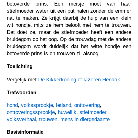
betoverde prins. Een meisje moet van haar
stiefmoeder water uit een put halen zonder de emmer
nat te maken. Ze krijgt daarbij de hulp van een klein
wit hondje, mits ze hem belooft met hem te trouwen.
Dat doet ze, maar de stiefmoeder heeft een andere
bruidegom op het oog. Op de trouwdag met de andere
bruidegom wordt duidelijk dat het witte hondje een
betoverde prins is en trouwen zij alsnog.
Toelichting
Vergelijk met
De Kikkerkoning of IJzeren Hendrik
.
Trefwoorden
hond
,
volkssprookje
,
letland
,
onttovering
,
onttoveringssprookje
,
huwelijk
,
stiefmoeder
,
volksverhaal
,
trouwen
,
mens in diergedaante
Basisinformatie