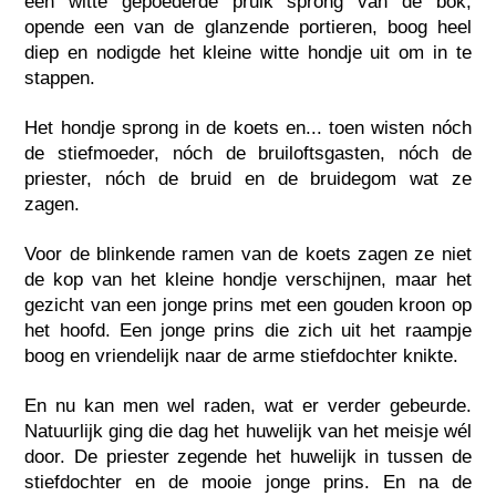
een witte gepoederde pruik sprong van de bok,
opende een van de glanzende portieren, boog heel
diep en nodigde het kleine witte hondje uit om in te
stappen.
Het hondje sprong in de koets en... toen wisten nóch
de stiefmoeder, nóch de bruiloftsgasten, nóch de
priester, nóch de bruid en de bruidegom wat ze
zagen.
Voor de blinkende ramen van de koets zagen ze niet
de kop van het kleine hondje verschijnen, maar het
gezicht van een jonge prins met een gouden kroon op
het hoofd. Een jonge prins die zich uit het raampje
boog en vriendelijk naar de arme stiefdochter knikte.
En nu kan men wel raden, wat er verder gebeurde.
Natuurlijk ging die dag het huwelijk van het meisje wél
door. De priester zegende het huwelijk in tussen de
stiefdochter en de mooie jonge prins. En na de