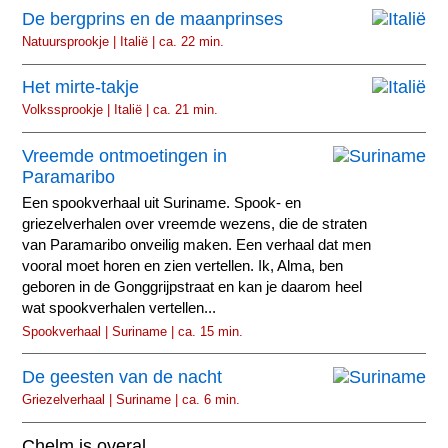
De bergprins en de maanprinses
Natuursprookje | Italië | ca. 22 min.
Het mirte-takje
Volkssprookje | Italië | ca. 21 min.
Vreemde ontmoetingen in
Paramaribo
Een spookverhaal uit Suriname. Spook- en
griezelverhalen over vreemde wezens, die de straten
van Paramaribo onveilig maken. Een verhaal dat men
vooral moet horen en zien vertellen. Ik, Alma, ben
geboren in de Gonggrijpstraat en kan je daarom heel
wat spookverhalen vertellen...
Spookverhaal | Suriname | ca. 15 min.
De geesten van de nacht
Griezelverhaal | Suriname | ca. 6 min.
Chelm is overal...