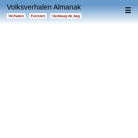
Volksverhalen Almanak
☰
Verhalen
Feesten
Vandaag de dag