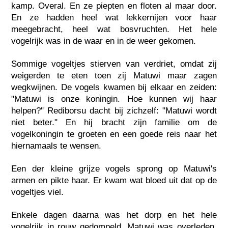
kamp. Overal. En ze piepten en floten al maar door.
En ze hadden heel wat lekkernijen voor haar
meegebracht, heel wat bosvruchten. Het hele
vogelrijk was in de waar en in de weer gekomen.
Sommige vogeltjes stierven van verdriet, omdat zij
weigerden te eten toen zij Matuwi maar zagen
wegkwijnen. De vogels kwamen bij elkaar en zeiden:
"Matuwi is onze koningin. Hoe kunnen wij haar
helpen?" Rediborsu dacht bij zichzelf: "Matuwi wordt
niet beter." En hij bracht zijn familie om de
vogelkoningin te groeten en een goede reis naar het
hiernamaals te wensen.
Een der kleine grijze vogels sprong op Matuwi's
armen en pikte haar. Er kwam wat bloed uit dat op de
vogeltjes viel.
Enkele dagen daarna was het dorp en het hele
vogelrijk in rouw gedompeld. Matuwi was overleden.