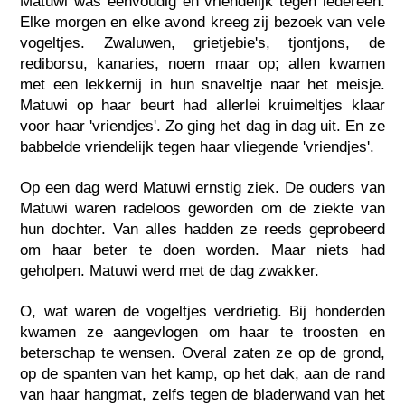
Matuwi was eenvoudig en vriendelijk tegen iedereen.
Elke morgen en elke avond kreeg zij bezoek van vele
vogeltjes. Zwaluwen, grietjebie's, tjontjons, de
rediborsu, kanaries, noem maar op; allen kwamen
met een lekkernij in hun snaveltje naar het meisje.
Matuwi op haar beurt had allerlei kruimeltjes klaar
voor haar 'vriendjes'. Zo ging het dag in dag uit. En ze
babbelde vriendelijk tegen haar vliegende 'vriendjes'.
Op een dag werd Matuwi ernstig ziek. De ouders van
Matuwi waren radeloos geworden om de ziekte van
hun dochter. Van alles hadden ze reeds geprobeerd
om haar beter te doen worden. Maar niets had
geholpen. Matuwi werd met de dag zwakker.
O, wat waren de vogeltjes verdrietig. Bij honderden
kwamen ze aangevlogen om haar te troosten en
beterschap te wensen. Overal zaten ze op de grond,
op de spanten van het kamp, op het dak, aan de rand
van haar hangmat, zelfs tegen de bladerwand van het