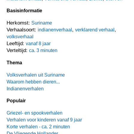
Basisinformatie
Herkomst:
Suriname
Verhaalsoort:
,
,
indianenverhaal
verklarend verhaal
volksverhaal
Leeftijd:
vanaf 8 jaar
Verteltijd:
ca. 3 minuten
Thema
Volksverhalen uit Suriname
Waarom hebben dieren...
Indianenverhalen
Populair
Griezel- en spookverhalen
Verhalen voor kinderen vanaf 9 jaar
Korte verhalen - ca. 2 minuten
De Vliegende Hollander