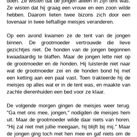
doen. Ze wisten dat de jongen alleen in zijn tent was.
Ze wisten dat hij graag een vrouw en een zoon wilde
hebben. Daarom lieten twee bizons zich door een
tovenaar in twee lieftallige meisjes veranderen.
Op een avond kwamen ze de tent van de jongen
binnen. De grootmoeder vertrouwde die lieve
gezichtjes niet. De honden van de jongen begonnen
kwaadaardig te blaffen. Maar de jongen lette niet op
de grootmoeder en de honden. Hij luisterde niet naar
wat de grootmoeder zei en de honden bond hij met
een ketting aan een paal vast. Toen trakteerde hij de
meisjes op alles wat er in de tent was, en maakte van
zachte dierenhuiden een bed voor ze klaar.
De volgende morgen gingen de meisjes weer terug.
"Ga met ons mee, jongen," nodigden de meisjes hem
uit. Maar de grootmoeder wilde daar niets van horen.
"Hij zal niet met jullie meegaan, hij blijft bij mij." Maar
de jongen ging toch met hen mee en gaf niets om de