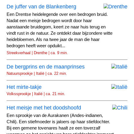
De juffer van de Blankenberg
Een Drentse heidelegende over een bedrogen bruid.
Nadat een meisje bedrogen wordt door haar
aanstaande bruidegom, keert ze naar huis terug en
vindt rust in de natuur. Ze ontdekt daar bijzondere witte
heidebloemen. Als na twee jaar de man die haar
bedrogen heeft weer opduikt...
Streekverhaal | Drenthe | ca. 9 min.
De bergprins en de maanprinses
Natuursprookje | Italië | ca. 22 min.
Het mirte-takje
Volkssprookje | Italië | ca. 21 min.
Het meisje met het doodshoofd
Een sprookje van de Aurakanen (Andes-indianen,
Chili). Een stiefmoeder is jaloers op haar stiefdochter.
Bij een gemene tovenares haalt ze een toverzalf