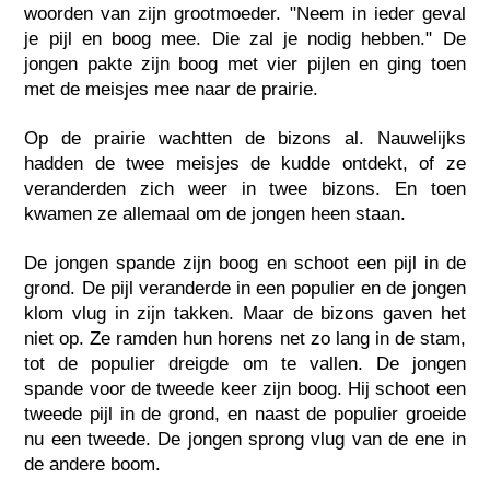
woorden van zijn grootmoeder. "Neem in ieder geval
je pijl en boog mee. Die zal je nodig hebben." De
jongen pakte zijn boog met vier pijlen en ging toen
met de meisjes mee naar de prairie.
Op de prairie wachtten de bizons al. Nauwelijks
hadden de twee meisjes de kudde ontdekt, of ze
veranderden zich weer in twee bizons. En toen
kwamen ze allemaal om de jongen heen staan.
De jongen spande zijn boog en schoot een pijl in de
grond. De pijl veranderde in een populier en de jongen
klom vlug in zijn takken. Maar de bizons gaven het
niet op. Ze ramden hun horens net zo lang in de stam,
tot de populier dreigde om te vallen. De jongen
spande voor de tweede keer zijn boog. Hij schoot een
tweede pijl in de grond, en naast de populier groeide
nu een tweede. De jongen sprong vlug van de ene in
de andere boom.