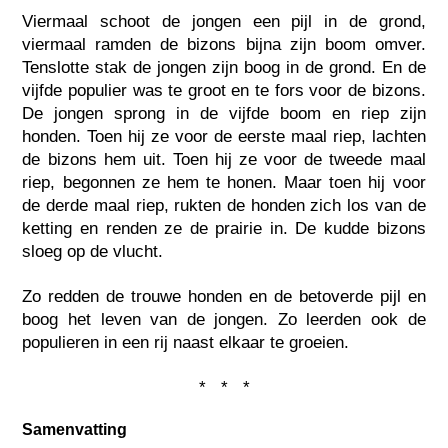
Viermaal schoot de jongen een pijl in de grond,
viermaal ramden de bizons bijna zijn boom omver.
Tenslotte stak de jongen zijn boog in de grond. En de
vijfde populier was te groot en te fors voor de bizons.
De jongen sprong in de vijfde boom en riep zijn
honden. Toen hij ze voor de eerste maal riep, lachten
de bizons hem uit. Toen hij ze voor de tweede maal
riep, begonnen ze hem te honen. Maar toen hij voor
de derde maal riep, rukten de honden zich los van de
ketting en renden ze de prairie in. De kudde bizons
sloeg op de vlucht.
Zo redden de trouwe honden en de betoverde pijl en
boog het leven van de jongen. Zo leerden ook de
populieren in een rij naast elkaar te groeien.
* * *
Samenvatting