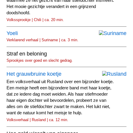
waarmee ze het gezicht van haar stiefdochter insmeert.
Het mooie gezichtje verandert in een grijnzend
doodshoofd.
Volkssprookje | Chili | ca. 20 min.
Yoeli
Verklarend verhaal | Suriname | ca. 3 min.
Straf en beloning
Sprookjes over goed en slecht gedrag.
Het grauwbruine koetje
Een volksverhaal uit Rusland over een bijzonder koetje.
Een meisje heeft een bijzondere band met haar koetje,
dat ze iedere dag moet weiden. Als haar stiefmoeder
haar eigen dochter wil bevoordelen, probeert ze van
alles om de stiefdochter zwart te maken. Het lukt niet,
want de natuur komt het meisje te hulp.
Volksverhaal | Rusland | ca. 12 min.