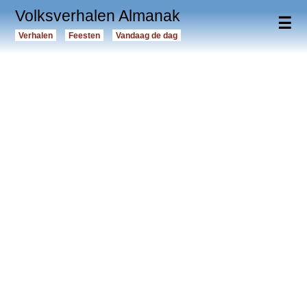
Volksverhalen Almanak
☰
Verhalen
Feesten
Vandaag de dag