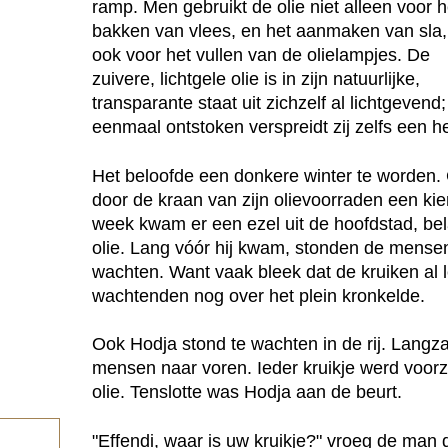
ramp. Men gebruikt de olie niet alleen voor h
bakken van vlees, en het aanmaken van sla
ook voor het vullen van de olielampjes. De
zuivere, lichtgele olie is in zijn natuurlijke,
transparante staat uit zichzelf al lichtgevend;
eenmaal ontstoken verspreidt zij zelfs een he
Het beloofde een donkere winter te worden. 
door de kraan van zijn olievoorraden een kie
week kwam er een ezel uit de hoofdstad, be
olie. Lang vóór hij kwam, stonden de mensen 
wachten. Want vaak bleek dat de kruiken al l
wachtenden nog over het plein kronkelde.
Ook Hodja stond te wachten in de rij. Lan
mensen naar voren. Ieder kruikje werd voorz
olie. Tenslotte was Hodja aan de beurt.
"Effendi, waar is uw kruikje?" vroeg de man d