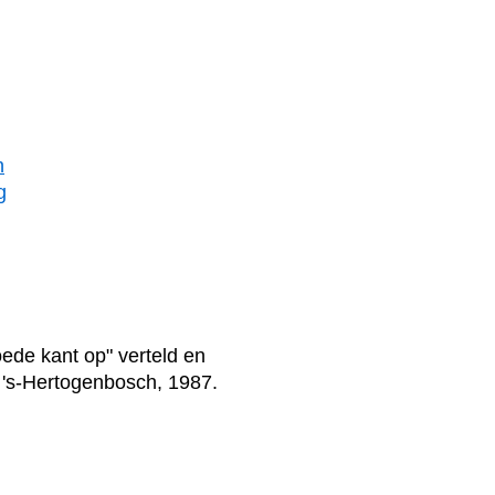
n
g
ede kant op" verteld en
 's-Hertogenbosch, 1987.