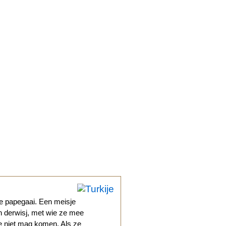
de papegaai. Een meisje
n derwisj, met wie ze mee
ze niet mag komen. Als ze