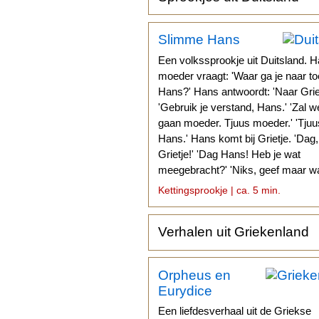
Slimme Hans
Een volkssprookje uit Duitsland. H
moeder vraagt: 'Waar ga je naar to
Hans?' Hans antwoordt: 'Naar Griet
'Gebruik je verstand, Hans.' 'Zal w
gaan moeder. Tjuus moeder.' 'Tjuu
Hans.' Hans komt bij Grietje. 'Dag,
Grietje!' 'Dag Hans! Heb je wat
meegebracht?' 'Niks, geef maar wa
Kettingsprookje | ca. 5 min.
Verhalen uit Griekenland
Orpheus en
Eurydice
Een liefdesverhaal uit de Griekse