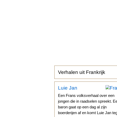
Verhalen uit Frankrijk
Luie Jan
Een Frans volksverhaal over een
jongen die in raadselen spreekt. E
baron gaat op een dag al zijn
boerderijen af en komt Luie Jan te