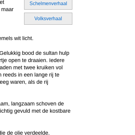
et
Schelmenverhaal
, maar
Volksverhaal
mels wit licht.
Gelukkig bood de sultan hulp
rtje open te draaien. Iedere
laden met twee kruiken vol
reeds in een lange rij te
eeg waren, als de rij
gzaam, langzaam schoven de
ichtig gevuld met de kostbare
ie de olie verdeelde.