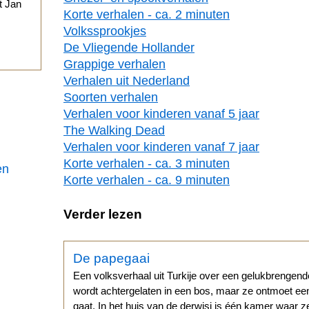
t Jan
Korte verhalen - ca. 2 minuten
Volkssprookjes
.
De Vliegende Hollander
Grappige verhalen
Verhalen uit Nederland
Soorten verhalen
Verhalen voor kinderen vanaf 5 jaar
The Walking Dead
Verhalen voor kinderen vanaf 7 jaar
Korte verhalen - ca. 3 minuten
en
Korte verhalen - ca. 9 minuten
Verder lezen
De papegaai
Een volksverhaal uit Turkije over een gelukbrengen
wordt achtergelaten in een bos, maar ze ontmoet ee
gaat. In het huis van de derwisj is één kamer waar 