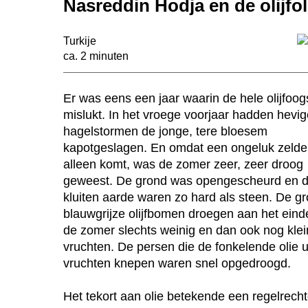
Nasreddin Hodja en de olijfol
Turkije
ca. 2 minuten
n
Er was eens een jaar waarin de hele olijfoog
mislukt. In het vroege voorjaar hadden hevig
hagelstormen de jonge, tere bloesem
kapotgeslagen. En omdat een ongeluk zeld
alleen komt, was de zomer zeer, zeer droog
geweest. De grond was opengescheurd en 
kluiten aarde waren zo hard als steen. De gr
blauwgrijze olijfbomen droegen aan het eind
de zomer slechts weinig en dan ook nog kle
vruchten. De persen die de fonkelende olie u
vruchten knepen waren snel opgedroogd.
Het tekort aan olie betekende een regelrech