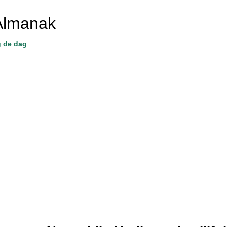
Almanak
 de dag