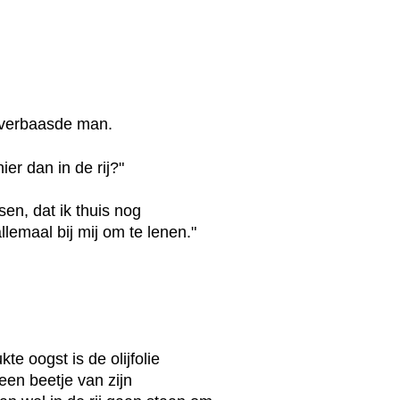
e verbaasde man.
hier dan in de rij?"
sen, dat ik thuis nog
emaal bij mij om te lenen."
te oogst is de olijfolie
een beetje van zijn