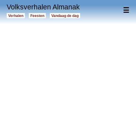
Volksverhalen Almanak
☰
Verhalen
Feesten
Vandaag de dag