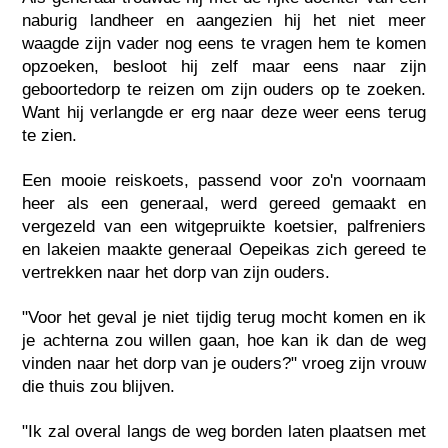
naburig landheer en aangezien hij het niet meer
waagde zijn vader nog eens te vragen hem te komen
opzoeken, besloot hij zelf maar eens naar zijn
geboortedorp te reizen om zijn ouders op te zoeken.
Want hij verlangde er erg naar deze weer eens terug
te zien.
Een mooie reiskoets, passend voor zo'n voornaam
heer als een generaal, werd gereed gemaakt en
vergezeld van een witgepruikte koetsier, palfreniers
en lakeien maakte generaal Oepeikas zich gereed te
vertrekken naar het dorp van zijn ouders.
"Voor het geval je niet tijdig terug mocht komen en ik
je achterna zou willen gaan, hoe kan ik dan de weg
vinden naar het dorp van je ouders?" vroeg zijn vrouw
die thuis zou blijven.
"Ik zal overal langs de weg borden laten plaatsen met