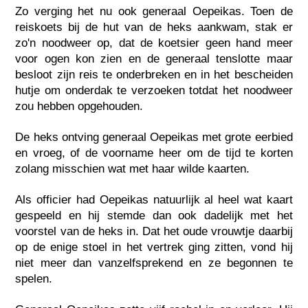
Zo verging het nu ook generaal Oepeikas. Toen de
reiskoets bij de hut van de heks aankwam, stak er
zo'n noodweer op, dat de koetsier geen hand meer
voor ogen kon zien en de generaal tenslotte maar
besloot zijn reis te onderbreken en in het bescheiden
hutje om onderdak te verzoeken totdat het noodweer
zou hebben opgehouden.
De heks ontving generaal Oepeikas met grote eerbied
en vroeg, of de voorname heer om de tijd te korten
zolang misschien wat met haar wilde kaarten.
Als officier had Oepeikas natuurlijk al heel wat kaart
gespeeld en hij stemde dan ook dadelijk met het
voorstel van de heks in. Dat het oude vrouwtje daarbij
op de enige stoel in het vertrek ging zitten, vond hij
niet meer dan vanzelfsprekend en ze begonnen te
spelen.