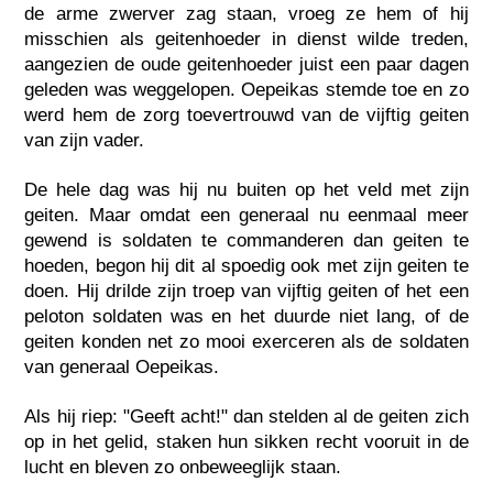
de arme zwerver zag staan, vroeg ze hem of hij
misschien als geitenhoeder in dienst wilde treden,
aangezien de oude geitenhoeder juist een paar dagen
geleden was weggelopen. Oepeikas stemde toe en zo
werd hem de zorg toevertrouwd van de vijftig geiten
van zijn vader.
De hele dag was hij nu buiten op het veld met zijn
geiten. Maar omdat een generaal nu eenmaal meer
gewend is soldaten te commanderen dan geiten te
hoeden, begon hij dit al spoedig ook met zijn geiten te
doen. Hij drilde zijn troep van vijftig geiten of het een
peloton soldaten was en het duurde niet lang, of de
geiten konden net zo mooi exerceren als de soldaten
van generaal Oepeikas.
Als hij riep: "Geeft acht!" dan stelden al de geiten zich
op in het gelid, staken hun sikken recht vooruit in de
lucht en bleven zo onbeweeglijk staan.