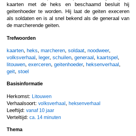
kaarten met de heks en beschaamd besluit hij
geitenhoeder te worden. Hij laat de geiten execeren
als soldaten en is al snel bekend als de generaal van
de marcherende geiten.
Trefwoorden
kaarten
,
heks
,
marcheren
,
soldaat
,
noodweer
,
volksverhaal
,
leger
,
schuilen
,
generaal
,
kaartspel
,
litouwen
,
exerceren
,
geitenhoeder
,
heksenverhaal
,
geit
,
stoel
Basisinformatie
Herkomst:
Litouwen
Verhaalsoort:
,
volksverhaal
heksenverhaal
Leeftijd:
vanaf 10 jaar
Verteltijd:
ca. 14 minuten
Thema