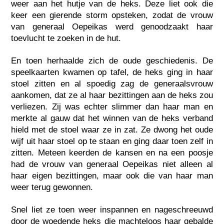
weer aan het hutje van de heks. Deze liet ook die
keer een gierende storm opsteken, zodat de vrouw
van generaal Oepeikas werd genoodzaakt haar
toevlucht te zoeken in de hut.
En toen herhaalde zich de oude geschiedenis. De
speelkaarten kwamen op tafel, de heks ging in haar
stoel zitten en al spoedig zag de generaalsvrouw
aankomen, dat ze al haar bezittingen aan de heks zou
verliezen. Zij was echter slimmer dan haar man en
merkte al gauw dat het winnen van de heks verband
hield met de stoel waar ze in zat. Ze dwong het oude
wijf uit haar stoel op te staan en ging daar toen zelf in
zitten. Meteen keerden de kansen en na een poosje
had de vrouw van generaal Oepeikas niet alleen al
haar eigen bezittingen, maar ook die van haar man
weer terug gewonnen.
Snel liet ze toen weer inspannen en nageschreeuwd
door de woedende heks die machteloos haar gebalde