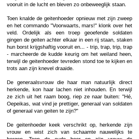
vooruit in de lucht en bleven zo onbeweeglijk staan.
Toen knalde de geitenhoeder opnieuw met zijn zweep
en het commando "Voorwaarts, mars!" klonk over het
veld. Ordelijk als een troep geoefende soldaten
gingen de geiten achter elkaar in een rij staan, staken
hun borst krijgshaftig vooruit en... - trip, trap, trip, trap
- marcheerde de kudde keurig om het weiland heen,
terwijl de geitenhoeder tevreden stond toe te kijken en
trots aan zijn knevel draaide.
De generaalsvrouw die haar man natuurlijk direct
herkende, kon haar lachen niet inhouden. En terwijl
ze zich uit het raam boog, riep ze naar buiten: "Hé,
Oepeikas, wat vind je prettiger, generaal van soldaten
of generaal van geiten te zijn?"
De geitenhoeder keek verschrikt op, herkende zijn
vrouw en wist zich van schaamte nauwelijks te