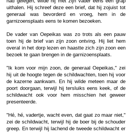
had gelegen, wilde hij met zijn vader eens een grap
uithalen. Hij schreef deze een brief, dat hij zojuist tot
generaal was bevorderd en vroeg, hem in de
garnizoensplaats eens te komen bezoeken.
De vader van Oepeikas was zo trots als een pauw
toen hij de brief van zijn zoon ontving. Hij liet hem
overal in het dorp lezen en haastte zich zijn zoon een
bezoek te gaan brengen in de garnizoensplaats.
"Ik kom voor mijn zoon, de generaal Oepeikas," zei
hij uit de hoogte tegen de schildwachten, toen hij voor
de kazerne aankwam. En hij wilde meteen maar de
poort doorgaan, terwijl hij tersluiks eens keek, of de
schildwacht ook voor hem misschien het geweer
presenteerde.
"Hé, hé, vadertje, wacht even, dat gaat zo maar niet,"
zei de schildwacht, terwijl hij de boer bij de schouder
greep. En terwijl hij lachend de tweede schildwacht er