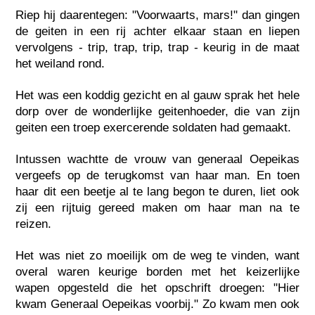
Riep hij daarentegen: "Voorwaarts, mars!" dan gingen
de geiten in een rij achter elkaar staan en liepen
vervolgens - trip, trap, trip, trap - keurig in de maat
het weiland rond.
Het was een koddig gezicht en al gauw sprak het hele
dorp over de wonderlijke geitenhoeder, die van zijn
geiten een troep exercerende soldaten had gemaakt.
Intussen wachtte de vrouw van generaal Oepeikas
vergeefs op de terugkomst van haar man. En toen
haar dit een beetje al te lang begon te duren, liet ook
zij een rijtuig gereed maken om haar man na te
reizen.
Het was niet zo moeilijk om de weg te vinden, want
overal waren keurige borden met het keizerlijke
wapen opgesteld die het opschrift droegen: "Hier
kwam Generaal Oepeikas voorbij." Zo kwam men ook