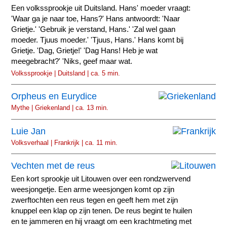
Een volkssprookje uit Duitsland. Hans' moeder vraagt:
'Waar ga je naar toe, Hans?' Hans antwoordt: 'Naar
Grietje.' 'Gebruik je verstand, Hans.' 'Zal wel gaan
moeder. Tjuus moeder.' 'Tjuus, Hans.' Hans komt bij
Grietje. 'Dag, Grietje!' 'Dag Hans! Heb je wat
meegebracht?' 'Niks, geef maar wat.
Volkssprookje | Duitsland | ca. 5 min.
Orpheus en Eurydice
Mythe | Griekenland | ca. 13 min.
Luie Jan
Volksverhaal | Frankrijk | ca. 11 min.
Vechten met de reus
Een kort sprookje uit Litouwen over een rondzwervend
weesjongetje. Een arme weesjongen komt op zijn
zwerftochten een reus tegen en geeft hem met zijn
knuppel een klap op zijn tenen. De reus begint te huilen
en te jammeren en hij vraagt om een krachtmeting met