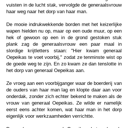
vuisten in de lucht stak, vervolgde de generaalsvrouw
haar weg naar het dorp van haar man.
De mooie indrukwekkende borden met het keizerlijke
wapen hielden nu op, maar op een oude muur, op een
hek of gewoon op een in de grond gestoken stuk
plank zag de generaalsvrouw een paar maal in
slordige krijtletters staan: "Hier kwam generaal
Oepeikas te voet voorbij," zodat ze tenminste wist op
de goede weg te zijn. En zo kwam ze dan tenslotte in
het dorp van generaal Oepeikas aan.
Ze vroeg aan een voorbijganger waar de boerderij van
de ouders van haar man lag en klopte daar aan voor
onderdak, zonder zich echter bekend te maken als de
vrouw van generaal Oepeikas. Ze wilde er namelijk
eerst eens achter komen, wat haar man in het dorp
eigenlijk voor werkzaamheden verrichtte.