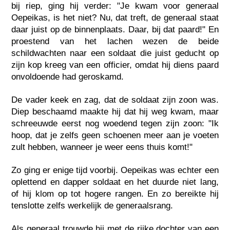
bij riep, ging hij verder: "Je kwam voor generaal
Oepeikas, is het niet? Nu, dat treft, de generaal staat
daar juist op de binnenplaats. Daar, bij dat paard!" En
proestend van het lachen wezen de beide
schildwachten naar een soldaat die juist geducht op
zijn kop kreeg van een officier, omdat hij diens paard
onvoldoende had geroskamd.
De vader keek en zag, dat de soldaat zijn zoon was.
Diep beschaamd maakte hij dat hij weg kwam, maar
schreeuwde eerst nog woedend tegen zijn zoon: "Ik
hoop, dat je zelfs geen schoenen meer aan je voeten
zult hebben, wanneer je weer eens thuis komt!"
Zo ging er enige tijd voorbij. Oepeikas was echter een
oplettend en dapper soldaat en het duurde niet lang,
of hij klom op tot hogere rangen. En zo bereikte hij
tenslotte zelfs werkelijk de generaalsrang.
Als generaal trouwde hij met de rijke dochter van een