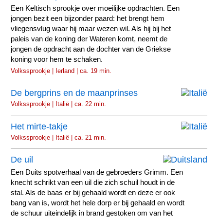
Een Keltisch sprookje over moeilijke opdrachten. Een
jongen bezit een bijzonder paard: het brengt hem
vliegensvlug waar hij maar wezen wil. Als hij bij het
paleis van de koning der Wateren komt, neemt de
jongen de opdracht aan de dochter van de Griekse
koning voor hem te schaken.
Volkssprookje | Ierland | ca. 19 min.
De bergprins en de maanprinses
Volkssprookje | Italië | ca. 22 min.
Het mirte-takje
Volkssprookje | Italië | ca. 21 min.
De uil
Een Duits spotverhaal van de gebroeders Grimm. Een
knecht schrikt van een uil die zich schuil houdt in de
stal. Als de baas er bij gehaald wordt en deze er ook
bang van is, wordt het hele dorp er bij gehaald en wordt
de schuur uiteindelijk in brand gestoken om van het