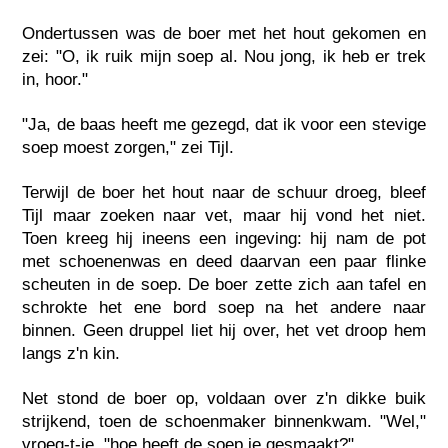
Ondertussen was de boer met het hout gekomen en
zei: "O, ik ruik mijn soep al. Nou jong, ik heb er trek
in, hoor."
"Ja, de baas heeft me gezegd, dat ik voor een stevige
soep moest zorgen," zei Tijl.
Terwijl de boer het hout naar de schuur droeg, bleef
Tijl maar zoeken naar vet, maar hij vond het niet.
Toen kreeg hij ineens een ingeving: hij nam de pot
met schoenenwas en deed daarvan een paar flinke
scheuten in de soep. De boer zette zich aan tafel en
schrokte het ene bord soep na het andere naar
binnen. Geen druppel liet hij over, het vet droop hem
langs z'n kin.
Net stond de boer op, voldaan over z'n dikke buik
strijkend, toen de schoenmaker binnenkwam. "Wel,"
vroeg-t-ie, "hoe heeft de soep je gesmaakt?"