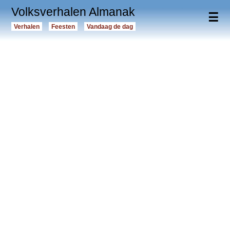
Volksverhalen Almanak
☰
Verhalen
Feesten
Vandaag de dag