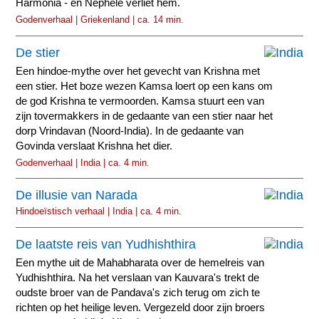
Harmonia - en Nephele verliet hem.
Godenverhaal | Griekenland | ca. 14 min.
De stier
Een hindoe-mythe over het gevecht van Krishna met
een stier. Het boze wezen Kamsa loert op een kans om
de god Krishna te vermoorden. Kamsa stuurt een van
zijn tovermakkers in de gedaante van een stier naar het
dorp Vrindavan (Noord-India). In de gedaante van
Govinda verslaat Krishna het dier.
Godenverhaal | India | ca. 4 min.
De illusie van Narada
Hindoeïstisch verhaal | India | ca. 4 min.
De laatste reis van Yudhishthira
Een mythe uit de Mahabharata over de hemelreis van
Yudhishthira. Na het verslaan van Kauvara's trekt de
oudste broer van de Pandava's zich terug om zich te
richten op het heilige leven. Vergezeld door zijn broers