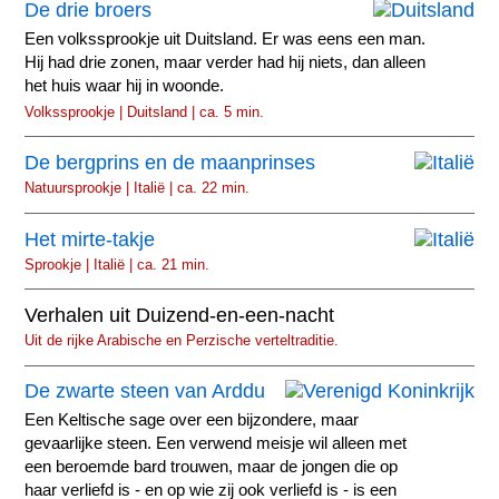
De drie broers
Een volkssprookje uit Duitsland. Er was eens een man.
Hij had drie zonen, maar verder had hij niets, dan alleen
het huis waar hij in woonde.
Volkssprookje | Duitsland | ca. 5 min.
De bergprins en de maanprinses
Natuursprookje | Italië | ca. 22 min.
Het mirte-takje
Sprookje | Italië | ca. 21 min.
Verhalen uit Duizend-en-een-nacht
Uit de rijke Arabische en Perzische verteltraditie.
De zwarte steen van Arddu
Een Keltische sage over een bijzondere, maar
gevaarlijke steen. Een verwend meisje wil alleen met
een beroemde bard trouwen, maar de jongen die op
haar verliefd is - en op wie zij ook verliefd is - is een