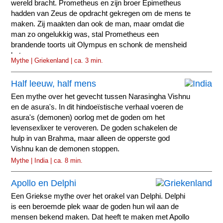
wereld bracht. Prometheus en zijn broer Epimetheus
hadden van Zeus de opdracht gekregen om de mens te
maken. Zij maakten dan ook de man, maar omdat die
man zo ongelukkig was, stal Prometheus een
brandende toorts uit Olympus en schonk de mensheid
het vuur.
Mythe | Griekenland | ca. 3 min.
Half leeuw, half mens
Een mythe over het gevecht tussen Narasingha Vishnu
en de asura's. In dit hindoeïstische verhaal voeren de
asura's (demonen) oorlog met de goden om het
levensexlixer te veroveren. De goden schakelen de
hulp in van Brahma, maar alleen de opperste god
Vishnu kan de demonen stoppen.
Mythe | India | ca. 8 min.
Apollo en Delphi
Een Griekse mythe over het orakel van Delphi. Delphi
is een beroemde plek waar de goden hun wil aan de
mensen bekend maken. Dat heeft te maken met Apollo