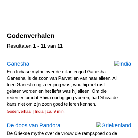
Godenverhalen
Resultaten
1
-
11
van
11
Ganesha
Een Indiase mythe over de olifantengod Ganesha.
Ganesha, is de zoon van Parvati en van haar alleen. Al
toen Ganesh nog zeer jong was, wou hij met rust
gelaten worden en het liefst was hij alleen. Om die
reden en omdat Shiva oorlog ging voeren, had Shiva de
kans niet om zijn zoon goed te leren kennen.
Godenverhaal | India | ca. 9 min.
De doos van Pandora
De Griekse mythe over de vrouw die rampspoed op de