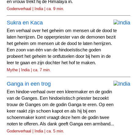
en vrouw trekt hij de Himalaya in.
Godenverhaal | India | ca. 9 min.
Sukra en Kaca
Een verhaal over het geheim om mensen uit de dood te
laten herrijzen. De opperpriester van de demonen bezit
het geheim om mensen uit de dood te laten herrijzen.
Een zoon van één van de hindoeïstische goden
probeert het geheim te ontfutselen door bij hem in de
leer te gaan en zijn dochter het hof te maken.
Mythe | India | ca. 7 min.
Ganga in een trog
Een hindoe-verhaal over een kleermaker en de godin
van de Ganges. Een hindoeïstisch priester bezoekt
trouw de Ganges om de godin Ganga te eren. Op een
keer raakt zijn schoen kapot en als hij bij een
schoenmaker komt vraagt deze hem de godin twee
noten te offeren. Als dank geeft Ganga een armband...
Godenverhaal | India | ca. 5 min.