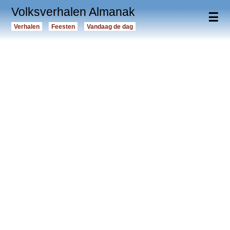
Volksverhalen Almanak
☰
Verhalen
Feesten
Vandaag de dag