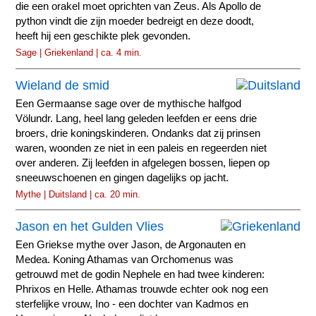
die een orakel moet oprichten van Zeus. Als Apollo de
python vindt die zijn moeder bedreigt en deze doodt,
heeft hij een geschikte plek gevonden.
Sage | Griekenland | ca. 4 min.
Wieland de smid
Een Germaanse sage over de mythische halfgod
Völundr. Lang, heel lang geleden leefden er eens drie
broers, drie koningskinderen. Ondanks dat zij prinsen
waren, woonden ze niet in een paleis en regeerden niet
over anderen. Zij leefden in afgelegen bossen, liepen op
sneeuwschoenen en gingen dagelijks op jacht.
Mythe | Duitsland | ca. 20 min.
Jason en het Gulden Vlies
Een Griekse mythe over Jason, de Argonauten en
Medea. Koning Athamas van Orchomenus was
getrouwd met de godin Nephele en had twee kinderen:
Phrixos en Helle. Athamas trouwde echter ook nog een
sterfelijke vrouw, Ino - een dochter van Kadmos en