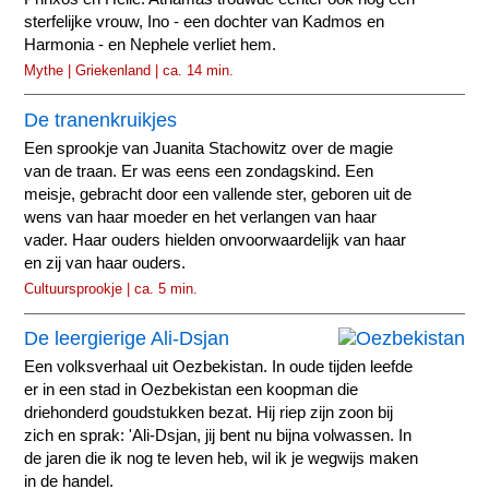
sterfelijke vrouw, Ino - een dochter van Kadmos en
Harmonia - en Nephele verliet hem.
Mythe | Griekenland | ca. 14 min.
De tranenkruikjes
Een sprookje van Juanita Stachowitz over de magie
van de traan. Er was eens een zondagskind. Een
meisje, gebracht door een vallende ster, geboren uit de
wens van haar moeder en het verlangen van haar
vader. Haar ouders hielden onvoorwaardelijk van haar
en zij van haar ouders.
Cultuursprookje | ca. 5 min.
De leergierige Ali-Dsjan
Een volksverhaal uit Oezbekistan. In oude tijden leefde
er in een stad in Oezbekistan een koopman die
driehonderd goudstukken bezat. Hij riep zijn zoon bij
zich en sprak: 'Ali-Dsjan, jij bent nu bijna volwassen. In
de jaren die ik nog te leven heb, wil ik je wegwijs maken
in de handel.