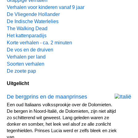
Grappige verhalen
Verhalen voor kinderen vanaf 9 jaar
De Vliegende Hollander
De Indische Waterlelies
The Walking Dead
Het kattenparadijs
Korte verhalen - ca. 2 minuten
De vos en de druiven
Verhalen per land
Soorten verhalen
De zoete pap
Uitgelicht
De bergprins en de maanprinses
Een oud Italiaans volkssprookje over de Dolomieten.
De bergen in Noord-Italië, de Dolomieten, zijn niet altijd
zo schitterend wit geweest. Lang geleden waren ze
donker en somber, het leek wel alsof ze alle zonlicht
tegenhielden. Prinses Lucia werd er zelfs bleek en ziek
van.