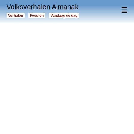
Volksverhalen Almanak
☰
Verhalen
Feesten
Vandaag de dag