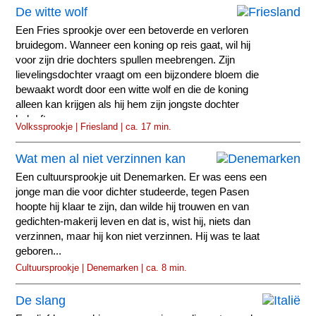
De witte wolf
Een Fries sprookje over een betoverde en verloren
bruidegom. Wanneer een koning op reis gaat, wil hij
voor zijn drie dochters spullen meebrengen. Zijn
lievelingsdochter vraagt om een bijzondere bloem die
bewaakt wordt door een witte wolf en die de koning
alleen kan krijgen als hij hem zijn jongste dochter
belooft.
Volkssprookje | Friesland | ca. 17 min.
Wat men al niet verzinnen kan
Een cultuursprookje uit Denemarken. Er was eens een
jonge man die voor dichter studeerde, tegen Pasen
hoopte hij klaar te zijn, dan wilde hij trouwen en van
gedichten-makerij leven en dat is, wist hij, niets dan
verzinnen, maar hij kon niet verzinnen. Hij was te laat
geboren...
Cultuursprookje | Denemarken | ca. 8 min.
De slang