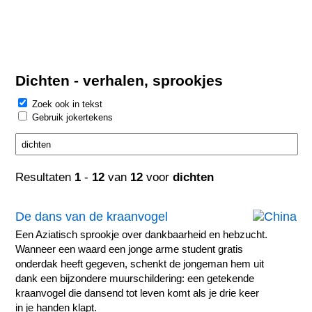
Dichten - verhalen, sprookjes
Zoek ook in tekst
Gebruik jokertekens
Resultaten
1
-
12
van
12
voor
dichten
De dans van de kraanvogel
Een Aziatisch sprookje over dankbaarheid en hebzucht.
Wanneer een waard een jonge arme student gratis
onderdak heeft gegeven, schenkt de jongeman hem uit
dank een bijzondere muurschildering: een getekende
kraanvogel die dansend tot leven komt als je drie keer
in je handen klapt.