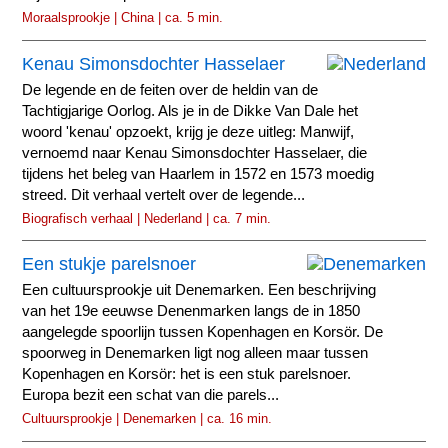
Moraalsprookje | China | ca. 5 min.
Kenau Simonsdochter Hasselaer
De legende en de feiten over de heldin van de
Tachtigjarige Oorlog. Als je in de Dikke Van Dale het
woord 'kenau' opzoekt, krijg je deze uitleg: Manwijf,
vernoemd naar Kenau Simonsdochter Hasselaer, die
tijdens het beleg van Haarlem in 1572 en 1573 moedig
streed. Dit verhaal vertelt over de legende...
Biografisch verhaal | Nederland | ca. 7 min.
Een stukje parelsnoer
Een cultuursprookje uit Denemarken. Een beschrijving
van het 19e eeuwse Denenmarken langs de in 1850
aangelegde spoorlijn tussen Kopenhagen en Korsör. De
spoorweg in Denemarken ligt nog alleen maar tussen
Kopenhagen en Korsör: het is een stuk parelsnoer.
Europa bezit een schat van die parels...
Cultuursprookje | Denemarken | ca. 16 min.