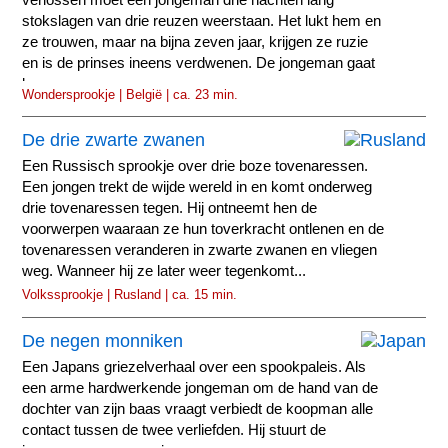
stokslagen van drie reuzen weerstaan. Het lukt hem en
ze trouwen, maar na bijna zeven jaar, krijgen ze ruzie
en is de prinses ineens verdwenen. De jongeman gaat
langs zon...
Wondersprookje | België | ca. 23 min.
De drie zwarte zwanen
Een Russisch sprookje over drie boze tovenaressen.
Een jongen trekt de wijde wereld in en komt onderweg
drie tovenaressen tegen. Hij ontneemt hen de
voorwerpen waaraan ze hun toverkracht ontlenen en de
tovenaressen veranderen in zwarte zwanen en vliegen
weg. Wanneer hij ze later weer tegenkomt...
Volkssprookje | Rusland | ca. 15 min.
De negen monniken
Een Japans griezelverhaal over een spookpaleis. Als
een arme hardwerkende jongeman om de hand van de
dochter van zijn baas vraagt verbiedt de koopman alle
contact tussen de twee verliefden. Hij stuurt de