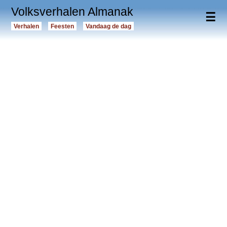
Volksverhalen Almanak
☰
Verhalen
Feesten
Vandaag de dag