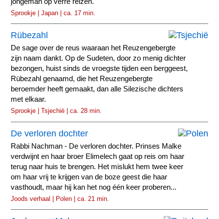
jongeman op verre reizen.
Sprookje | Japan | ca. 17 min.
Rübezahl
De sage over de reus waaraan het Reuzengebergte
zijn naam dankt. Op de Sudeten, door zo menig dichter
bezongen, huist sinds de vroegste tijden een berggeest,
Rübezahl genaamd, die het Reuzengebergte
beroemder heeft gemaakt, dan alle Silezische dichters
met elkaar.
Sprookje | Tsjechië | ca. 28 min.
De verloren dochter
Rabbi Nachman - De verloren dochter. Prinses Malke
verdwijnt en haar broer Elimelech gaat op reis om haar
terug naar huis te brengen. Het mislukt hem twee keer
om haar vrij te krijgen van de boze geest die haar
vasthoudt, maar hij kan het nog één keer proberen...
Joods verhaal | Polen | ca. 21 min.