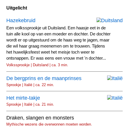
Uitgelicht
Hazekebruid
Een volkssprookje uit Duitsland. Een haasje eet in de
tuin alle kool op van een moeder en dochter. De dochter
wordt er op uitgestuurd om de haas weg te jagen, maar
die wil haar graag meenemen om te trouwen. Tijdens
het huwelijksfeest weet het meisje toch weer te
ontsnappen. Er was eens een vrouw met 'n dochter...
Volkssprookje | Duitsland | ca. 3 min.
De bergprins en de maanprinses
Sprookje | Italië | ca. 22 min.
Het mirte-takje
Sprookje | Italië | ca. 21 min.
Draken, slangen en monsters
Mythische wezens die overwonnen moeten worden.