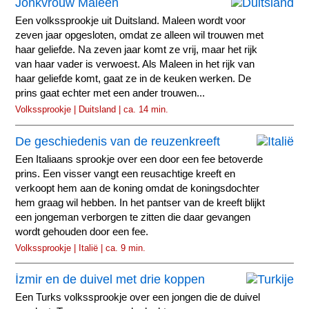
Jonkvrouw Maleen
Een volkssprookje uit Duitsland. Maleen wordt voor
zeven jaar opgesloten, omdat ze alleen wil trouwen met
haar geliefde. Na zeven jaar komt ze vrij, maar het rijk
van haar vader is verwoest. Als Maleen in het rijk van
haar geliefde komt, gaat ze in de keuken werken. De
prins gaat echter met een ander trouwen...
Volkssprookje | Duitsland | ca. 14 min.
De geschiedenis van de reuzenkreeft
Een Italiaans sprookje over een door een fee betoverde
prins. Een visser vangt een reusachtige kreeft en
verkoopt hem aan de koning omdat de koningsdochter
hem graag wil hebben. In het pantser van de kreeft blijkt
een jongeman verborgen te zitten die daar gevangen
wordt gehouden door een fee.
Volkssprookje | Italië | ca. 9 min.
İzmir en de duivel met drie koppen
Een Turks volkssprookje over een jongen die de duivel