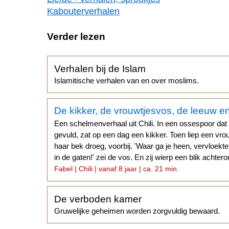
Kabouterverhalen
Verder lezen
Verhalen bij de Islam
Islamitische verhalen van en over moslims.
De kikker, de vrouwtjesvos, de leeuw en
Een schelmenverhaal uit Chili. In een ossespoor dat
gevuld, zat op een dag een kikker. Toen liep een vro
haar bek droeg, voorbij. 'Waar ga je heen, vervloekt
in de gaten!' zei de vos. En zij wierp een blik achter
Fabel | Chili | vanaf 8 jaar | ca. 21 min.
De verboden kamer
Gruwelijke geheimen worden zorgvuldig bewaard.