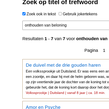
Zoek op titel of trefwoord
Zoek ook in tekst
Gebruik jokertekens
Resultaten
1
-
7
van
7
voor
onthouden van 
Pagina 1
De duivel met de drie gouden haren
Een volkssprookje uit Duitsland. Er was eens een a
een zoontje, en daar hij met de helm geboren was, w
op zijn veertiende jaar de dochter van de koning tot 
gebeurde het, dat de koning kort daarop door het do
Volkssprookje | Duitsland | vanaf 8 jaar | ca. 18 min.
Amor en Psyche