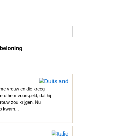
beloning
rme vrouw en die kreeg
erd hem voorspeld, dat hij
vrouw zou krijgen. Nu
rp kwam...