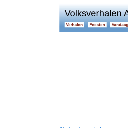
Volksverhalen 
Verhalen
Feesten
Vandaag