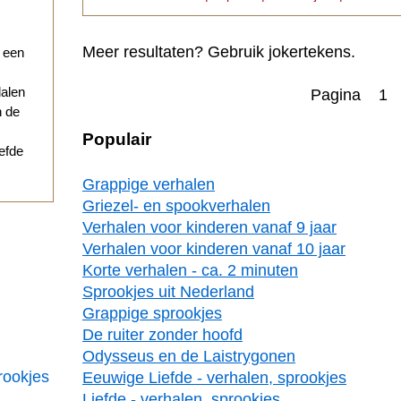
Meer resultaten? Gebruik jokertekens.
r een
dalen
Pagina 1
n de
Populair
iefde
Grappige verhalen
Griezel- en spookverhalen
Verhalen voor kinderen vanaf 9 jaar
Verhalen voor kinderen vanaf 10 jaar
Korte verhalen - ca. 2 minuten
Sprookjes uit Nederland
Grappige sprookjes
De ruiter zonder hoofd
Odysseus en de Laistrygonen
rookjes
Eeuwige Liefde - verhalen, sprookjes
Liefde - verhalen, sprookjes