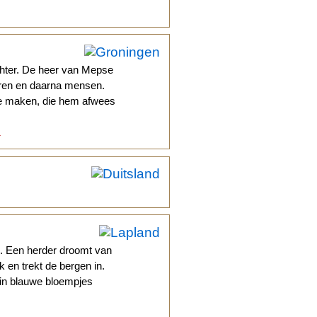
hter. De heer van Mepse
ieren en daarna mensen.
jne maken, die hem afwees
.
s. Een herder droomt van
k en trekt de bergen in.
ngin blauwe bloempjes
.