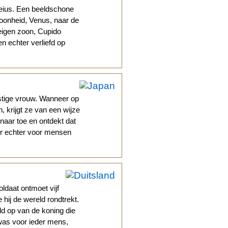
leius. Een beeldschone
oonheid, Venus, naar de
eigen zoon, Cupido
n echter verliefd op
stige vrouw. Wanneer op
 krijgt ze van een wijze
 naar toe en ontdekt dat
 er echter voor mensen
ldaat ontmoet vijf
ij de wereld rondtrekt.
ld op van de koning die
was voor ieder mens,