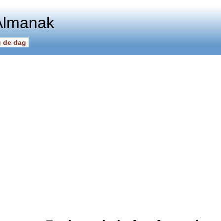
Almanak
 de dag