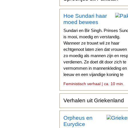
Hoe Sundari haar
moed bewees
Sundari en Bir Singh. Prinses Sund
is mooi, moedig en verstandig.
Wanneer ze trouwt wil ze haar
echtgenoot laten zien dat vrouwen
zo moedig als mannen zijn en res
verdienen. Ze doet dit door zich te
vermommen in mannenkleding en
leeuw en een vijandige koning te
verslaan.
Feministisch verhaal | ca. 10 min.
Verhalen uit Griekenland
Orpheus en
Eurydice