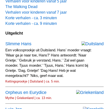
Verhalen voor kinderen vanaf 5 jaar
The Walking Dead
Verhalen voor kinderen vanaf 7 jaar
Korte verhalen - ca. 3 minuten
Korte verhalen - ca. 9 minuten
Uitgelicht
Slimme Hans
Een volkssprookje uit Duitsland. Hans' moeder vraagt:
'Waar ga je naar toe, Hans?' Hans antwoordt: 'Naar
Grietje.' 'Gebruik je verstand, Hans.' 'Zal wel gaan
moeder. Tjuus moeder.' 'Tjuus, Hans.' Hans komt bij
Grietje. 'Dag, Grietje!' 'Dag Hans! Heb je wat
meegebracht?' 'Niks, geef maar wat.
Kettingsprookje | Duitsland | ca. 5 min.
Orpheus en Eurydice
Mythe | Griekenland | ca. 13 min.