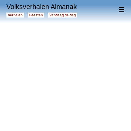
Volksverhalen Almanak
☰
Verhalen
Feesten
Vandaag de dag