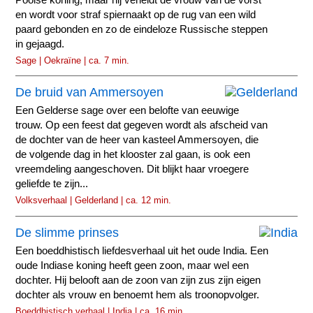
en wordt voor straf spiernaakt op de rug van een wild
paard gebonden en zo de eindeloze Russische steppen
in gejaagd.
Sage | Oekraïne | ca. 7 min.
De bruid van Ammersoyen
Een Gelderse sage over een belofte van eeuwige
trouw. Op een feest dat gegeven wordt als afscheid van
de dochter van de heer van kasteel Ammersoyen, die
de volgende dag in het klooster zal gaan, is ook een
vreemdeling aangeschoven. Dit blijkt haar vroegere
geliefde te zijn...
Volksverhaal | Gelderland | ca. 12 min.
De slimme prinses
Een boeddhistisch liefdesverhaal uit het oude India. Een
oude Indiase koning heeft geen zoon, maar wel een
dochter. Hij belooft aan de zoon van zijn zus zijn eigen
dochter als vrouw en benoemt hem als troonopvolger.
Boeddhistisch verhaal | India | ca. 16 min.