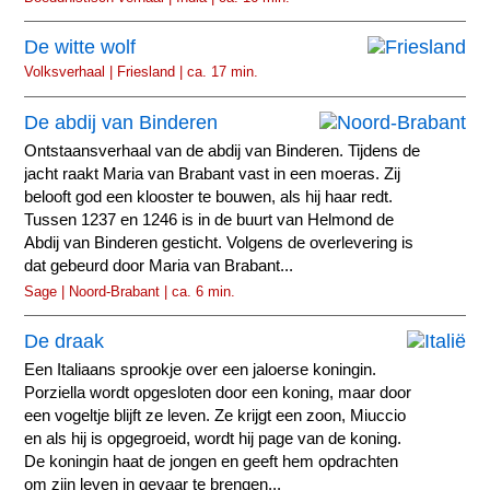
De witte wolf
Volksverhaal | Friesland | ca. 17 min.
De abdij van Binderen
Ontstaansverhaal van de abdij van Binderen. Tijdens de
jacht raakt Maria van Brabant vast in een moeras. Zij
belooft god een klooster te bouwen, als hij haar redt.
Tussen 1237 en 1246 is in de buurt van Helmond de
Abdij van Binderen gesticht. Volgens de overlevering is
dat gebeurd door Maria van Brabant...
Sage | Noord-Brabant | ca. 6 min.
De draak
Een Italiaans sprookje over een jaloerse koningin.
Porziella wordt opgesloten door een koning, maar door
een vogeltje blijft ze leven. Ze krijgt een zoon, Miuccio
en als hij is opgegroeid, wordt hij page van de koning.
De koningin haat de jongen en geeft hem opdrachten
om zijn leven in gevaar te brengen...