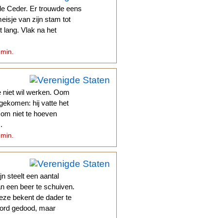
de Ceder. Er trouwde eens
eisje van zijn stam tot
t lang. Vlak na het
 min.
e niet wil werken. Oom
gekomen: hij vatte het
n om niet te hoeven
.
 min.
n steelt een aantal
n een beer te schuiven.
deze bekent de dader te
ford gedood, maar