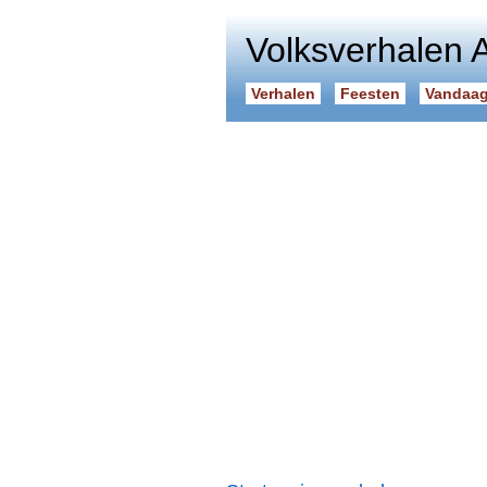
Volksverhalen 
Verhalen
Feesten
Vandaag