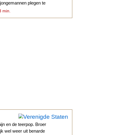
p jongemannen plegen te
3 min.
jn en de teerpop. Broer
lijk wel weer uit benarde