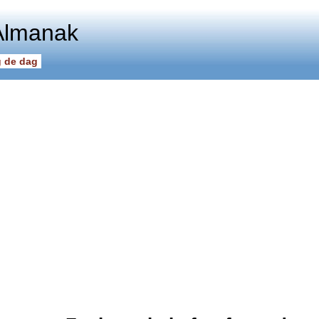
Almanak
 de dag