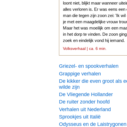
loont niet, blijkt maar wanneer uitei
alles verloren is. Er was eens een
man die tegen zijn zoon zei: 'Ik wil
je met een maagdelijke vrouw trouw
Maar het was moeilijk om een ma
in het dorp te vinden. De zoon gin
zoek en eindelijk vond hij iemand.
Volksverhaal | ca. 6 min.
Griezel- en spookverhalen
Grappige verhalen
De kikker die even groot als 
wilde zijn
De Vliegende Hollander
De ruiter zonder hoofd
Verhalen uit Nederland
Sprookjes uit Italië
Odysseus en de Laistrygonen