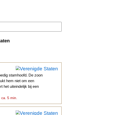
taten
oedig stamhoofd. De zoon
lukt hem niet om een
 het uiteindelijk bij een
 ca. 5 min.