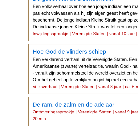
Een volksverhaal over hoe een jonge indiaan een ma
pas echt volwassen als hij zijn eigen geest heeft ge
beschermt. De jonge indiaan Kleine Struik gaat op zo
De indiaanse jongen Kleine Struik was tot een jong
Inwijdingssprookje | Verenigde Staten | vanaf 10 jaar |
Hoe God de vlinders schiep
Een verklarend verhaal uit de Verenigde Staten. Een 
Amerikaanse (zwarte) verteltraditie, waarin God - n
- vanuit zijn schommelstoel de wereld overziet en he
Om het geheel op te vrolijken begint hij met een scha
Volksverhaal | Verenigde Staten | vanaf 8 jaar | ca. 6 
De ram, de zalm en de adelaar
Onttoveringssprookje | Verenigde Staten | vanaf 9 jaar
20 min.