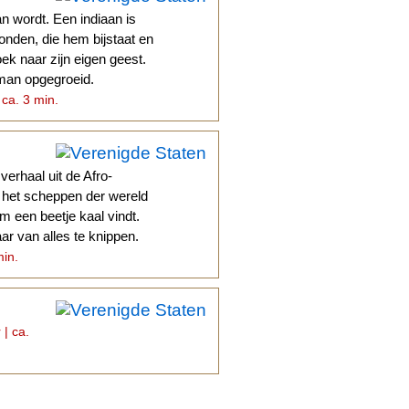
n wordt. Een indiaan is
vonden, die hem bijstaat en
ek naar zijn eigen geest.
eman opgegroeid.
 ca. 3 min.
verhaal uit de Afro-
a het scheppen der wereld
m een beetje kaal vindt.
ar van alles te knippen.
min.
 | ca.