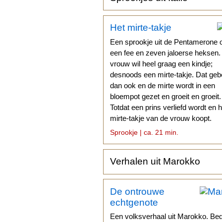
Het mirte-takje
Een sprookje uit de Pentamerone 
een fee en zeven jaloerse heksen
vrouw wil heel graag een kindje;
desnoods een mirte-takje. Dat geb
dan ook en de mirte wordt in een
bloempot gezet en groeit en groeit.
Totdat een prins verliefd wordt en h
mirte-takje van de vrouw koopt.
Sprookje | ca. 21 min.
Verhalen uit Marokko
De ontrouwe
echtgenote
Een volksverhaal uit Marokko. Be