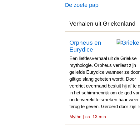
De zoete pap
Verhalen uit Griekenland
Orpheus en
Eurydice
Een liefdesverhaal uit de Griekse
mythologie. Orpheus verliest zijn
geliefde Eurydice wanneer ze doo
giftige slang gebeten wordt. Door
verdriet overmand besluit hij af te 
in het schimmenrijk om de god va
onderwereld te smeken haar weer
terug te geven. Geroerd door zijn l
stemt Hades daarmee in.
Mythe | ca. 13 min.