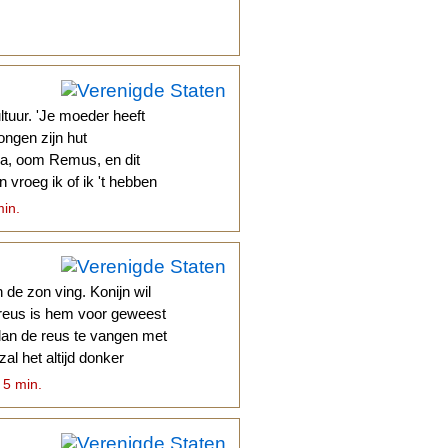
tuur. 'Je moeder heeft
ongen zijn hut
Ja, oom Remus, en dit
 vroeg ik of ik 't hebben
min.
de zon ving. Konijn wil
n reus is hem voor geweest
plan de reus te vangen met
zal het altijd donker
 5 min.