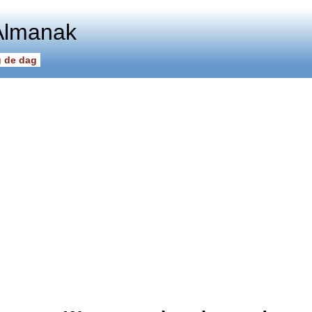
Almanak
 de dag