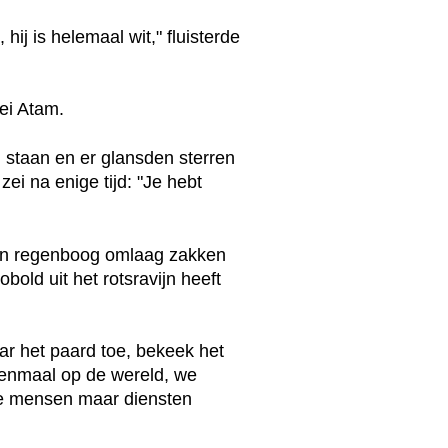
hij is helemaal wit," fluisterde
zei Atam.
 staan en er glansden sterren
ei na enige tijd: "Je hebt
een regenboog omlaag zakken
obold uit het rotsravijn heeft
r het paard toe, bekeek het
 eenmaal op de wereld, we
de mensen maar diensten