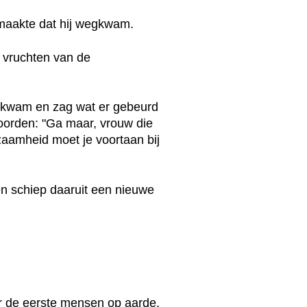
 maakte dat hij wegkwam.
 vruchten van de
 kwam en zag wat er gebeurd
oorden: "Ga maar, vrouw die
zaamheid moet je voortaan bij
en schiep daaruit een nieuwe
 de eerste mensen op aarde.