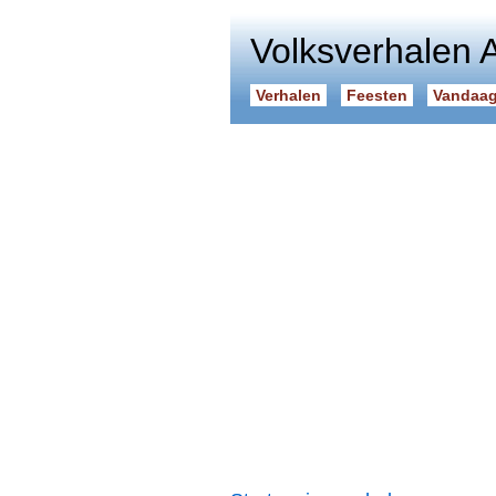
Volksverhalen 
Verhalen
Feesten
Vandaag