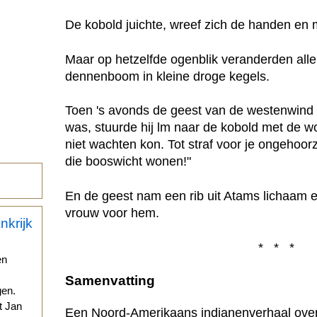
De kobold juichte, wreef zich de handen en
Maar op hetzelfde ogenblik veranderden alle
dennenboom in kleine droge kegels.
Toen 's avonds de geest van de westenwind
was, stuurde hij lm naar de kobold met de w
niet wachten kon. Tot straf voor je ongehoor
die booswicht wonen!"
En de geest nam een rib uit Atams lichaam 
vrouw voor hem.
* * *
en
Samenvatting
gen.
t Jan
Een Noord-Amerikaans indianenverhaal over