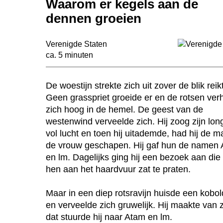
Waarom er kegels aan de
dennen groeien
Verenigde Staten
ca. 5 minuten
De woestijn strekte zich uit zover de blik reik
Geen grasspriet groeide er en de rotsen ver
zich hoog in de hemel. De geest van de
westenwind verveelde zich. Hij zoog zijn lon
vol lucht en toen hij uitademde, had hij de 
de vrouw geschapen. Hij gaf hun de namen
en lm. Dagelijks ging hij een bezoek aan die
hen aan het haardvuur zat te praten.
Maar in een diep rotsravijn huisde een kobo
en verveelde zich gruwelijk. Hij maakte van
dat stuurde hij naar Atam en lm.