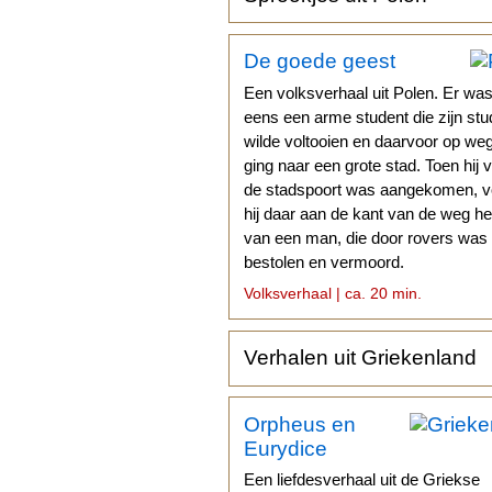
De goede geest
Een volksverhaal uit Polen. Er wa
eens een arme student die zijn stu
wilde voltooien en daarvoor op we
ging naar een grote stad. Toen hij 
de stadspoort was aangekomen, 
hij daar aan de kant van de weg het
van een man, die door rovers was
bestolen en vermoord.
Volksverhaal | ca. 20 min.
Verhalen uit Griekenland
Orpheus en
Eurydice
Een liefdesverhaal uit de Griekse