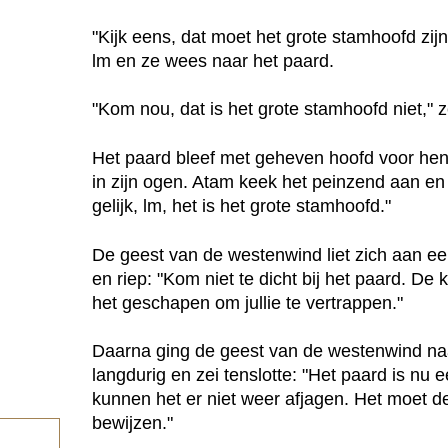
"Kijk eens, dat moet het grote stamhoofd zijn, 
lm en ze wees naar het paard.
"Kom nou, dat is het grote stamhoofd niet," 
Het paard bleef met geheven hoofd voor hen
in zijn ogen. Atam keek het peinzend aan en z
gelijk, lm, het is het grote stamhoofd."
De geest van de westenwind liet zich aan 
en riep: "Kom niet te dicht bij het paard. De k
het geschapen om jullie te vertrappen."
Daarna ging de geest van de westenwind naa
langdurig en zei tenslotte: "Het paard is nu
kunnen het er niet weer afjagen. Het moet 
bewijzen."