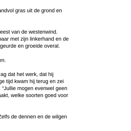
ndvol gras uit de grond en
 geest van de westenwind.
ar met zijn linkerhand en de
geurde en groeide overal.
en.
ag dat het werk, dat hij
 tijd kwam hij terug en zei
: "Jullie mogen evenwel geen
maakt, welke soorten goed voor
 Zelfs de dennen en de wilgen