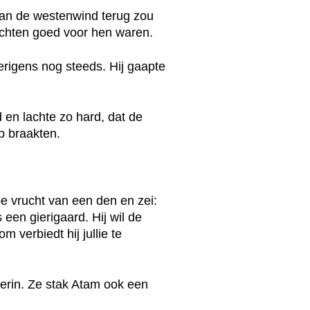
van de westenwind terug zou
uchten goed voor hen waren.
verigens nog steeds. Hij gaapte
 en lachte zo hard, dat de
p braakten.
pe vrucht van een den en zei:
een gierigaard. Hij wil de
 verbiedt hij jullie te
erin. Ze stak Atam ook een