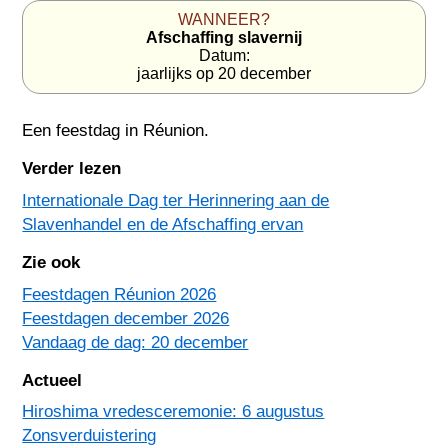
WANNEER?
Afschaffing slavernij
Datum:
jaarlijks op 20 december
Een feestdag in
Réunion
.
Verder lezen
Internationale Dag ter Herinnering aan de
Slavenhandel en de Afschaffing ervan
Zie ook
Feestdagen Réunion 2026
Feestdagen december 2026
Vandaag de dag: 20 december
Actueel
Hiroshima vredesceremonie: 6 augustus
Zonsverduistering