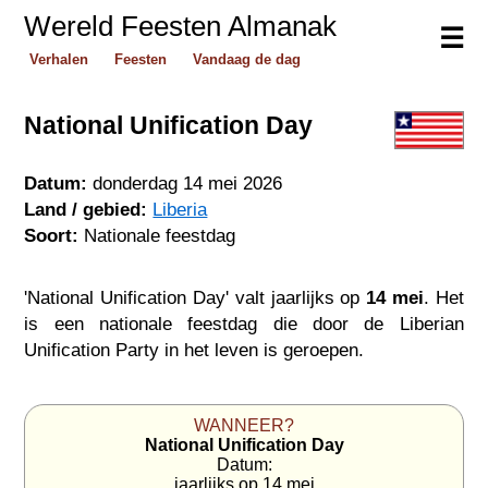
Wereld Feesten Almanak
☰
Verhalen
Feesten
Vandaag de dag
National Unification Day
Datum:
donderdag 14 mei 2026
Land / gebied:
Liberia
Soort:
Nationale feestdag
'National Unification Day' valt jaarlijks op
14 mei
. Het
is een nationale feestdag die door de Liberian
Unification Party in het leven is geroepen.
WANNEER?
National Unification Day
Datum:
jaarlijks op 14 mei