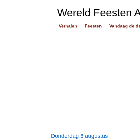
Wereld Feesten 
Verhalen
Feesten
Vandaag de d
Donderdag 6 augustus