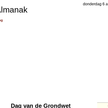
donderdag 6 a
Almanak
ag
Dag van de Grondwet