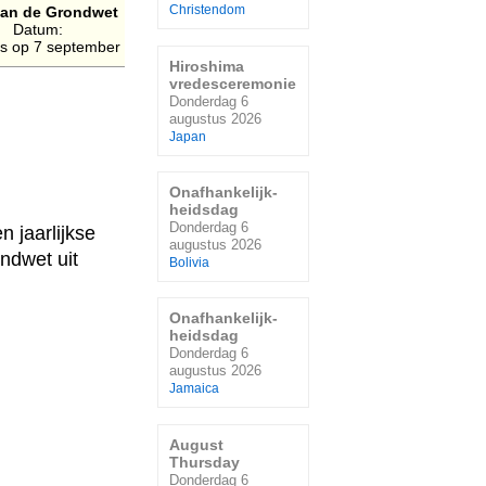
an de Grondwet
Christendom
Datum:
jks op 7 september
Hiroshima
vredesceremonie
Donderdag 6
augustus 2026
Japan
Onafhankelijk-
heidsdag
Donderdag 6
n jaarlijkse
augustus 2026
ondwet uit
Bolivia
Onafhankelijk-
heidsdag
Donderdag 6
augustus 2026
Jamaica
August
Thursday
Donderdag 6