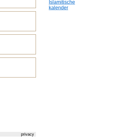
Islamitische
kalender
privacy