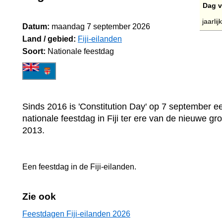
Dag v
jaarli
Datum:
maandag 7 september 2026
Land / gebied:
Fiji-eilanden
Soort:
Nationale feestdag
Sinds 2016 is 'Constitution Day' op 7 september ee
nationale feestdag in Fiji ter ere van de nieuwe gr
2013.
Een feestdag in
de Fiji-eilanden
.
Zie ook
Feestdagen Fiji-eilanden 2026