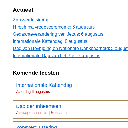
Actueel
Zonsverduistering
Hiroshima vredesceremonie: 6 augustus
Gedaanteverandering van Jezus: 6 augustus
Internationale Kattendag: 8 augustus
Dag van Bevrijding en Nationale Dankbaarheid: 5 augus
Internationale Dag van het Bier: 7 augustus
Komende feesten
Internationale Kattendag
Zaterdag 8 augustus
Dag der Inheemsen
Zondag 9 augustus | Suriname
Zonsverduistering