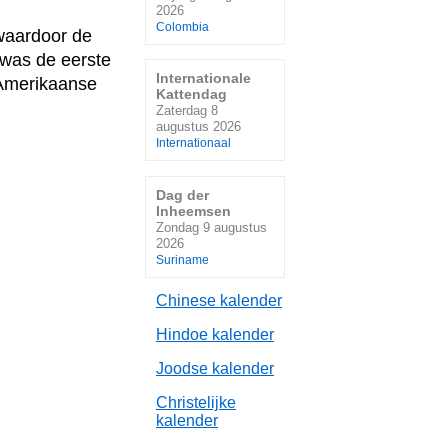
2026
Colombia
 waardoor de
 was de eerste
Internationale
 Amerikaanse
Kattendag
Zaterdag 8
augustus 2026
Internationaal
Dag der
Inheemsen
Zondag 9 augustus
2026
Suriname
Chinese kalender
Hindoe kalender
Joodse kalender
Christelijke
kalender