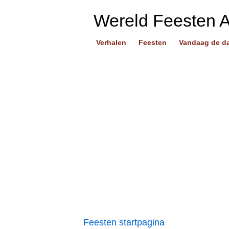
Wereld Feesten 
Verhalen
Feesten
Vandaag de d
Feesten startpagina