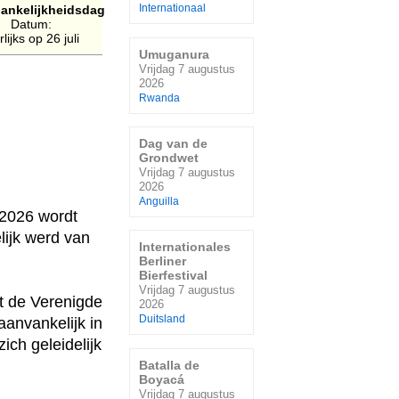
ankelijkheidsdag
Internationaal
Datum:
rlijks op 26 juli
Umuganura
Vrijdag 7 augustus
2026
Rwanda
Dag van de
Grondwet
Vrijdag 7 augustus
2026
Anguilla
 2026 wordt
lijk werd van
Internationales
Berliner
Bierfestival
Vrijdag 7 augustus
it de Verenigde
2026
Duitsland
anvankelijk in
ch geleidelijk
Batalla de
Boyacá
Vrijdag 7 augustus