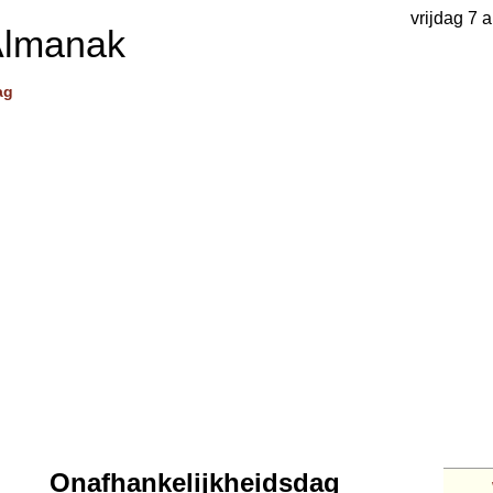
vrijdag 7 
Almanak
ag
Onafhankelijkheidsdag