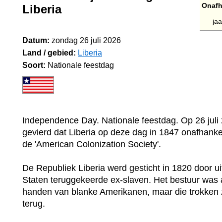
Onafh
Liberia
jaa
Datum:
zondag 26 juli 2026
Land / gebied:
Liberia
Soort:
Nationale feestdag
Independence Day. Nationale feestdag. Op 26 juli
gevierd dat Liberia op deze dag in 1847 onafhanke
de 'American Colonization Society'.
De Republiek Liberia werd gesticht in 1820 door u
Staten teruggekeerde ex-slaven. Het bestuur was a
handen van blanke Amerikanen, maar die trokken zi
terug.