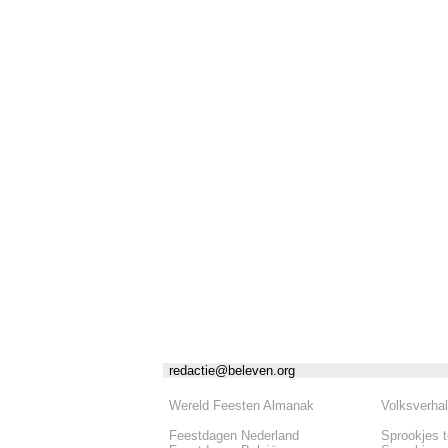
redactie@beleven.org
Wereld Feesten Almanak
Volksverha
Feestdagen Nederland
Sprookjes 