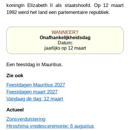
koningin Elizabeth II als staatshoofd. Op 12 maart
1992 werd het land een parlementaire republiek.
WANNEER?
Onafhankelijkheidsdag
Datum:
jaarlijks op 12 maart
Een feestdag in
Mauritius
.
Zie ook
Feestdagen Mauritius 2027
Feestdagen maart 2027
Vandaag de dag: 12 maart
Actueel
Zonsverduistering
Hiroshima vredesceremonie: 6 augustus