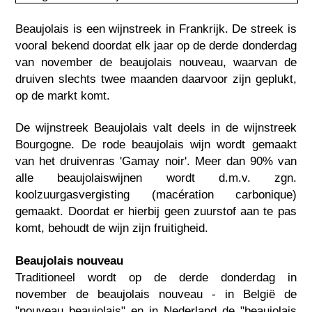
Beaujolais is een wijnstreek in Frankrijk. De streek is
vooral bekend doordat elk jaar op de derde donderdag
van november de beaujolais nouveau, waarvan de
druiven slechts twee maanden daarvoor zijn geplukt,
op de markt komt.
De wijnstreek Beaujolais valt deels in de wijnstreek
Bourgogne. De rode beaujolais wijn wordt gemaakt
van het druivenras 'Gamay noir'. Meer dan 90% van
alle beaujolaiswijnen wordt d.m.v. zgn.
koolzuurgasvergisting (macération carbonique)
gemaakt. Doordat er hierbij geen zuurstof aan te pas
komt, behoudt de wijn zijn fruitigheid.
Beaujolais nouveau
Traditioneel wordt op de derde donderdag in
november de beaujolais nouveau - in België de
"nouveau beaujolais" en in Nederland de "beaujolais