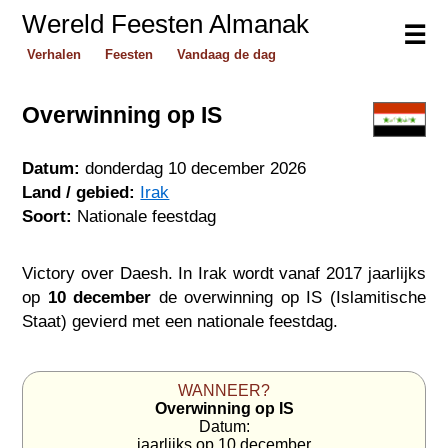
Wereld Feesten Almanak
☰
Verhalen
Feesten
Vandaag de dag
Overwinning op IS
Datum:
donderdag 10 december 2026
Land / gebied:
Irak
Soort:
Nationale feestdag
Victory over Daesh. In Irak wordt vanaf 2017 jaarlijks
op
10 december
de overwinning op IS (Islamitische
Staat) gevierd met een nationale feestdag.
WANNEER?
Overwinning op IS
Datum:
jaarlijks op 10 december