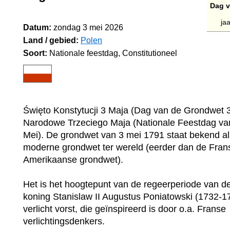
Dag v
jaa
Datum:
zondag 3 mei 2026
Land / gebied:
Polen
Soort:
Nationale feestdag, Constitutioneel
Święto Konstytucji 3 Maja (Dag van de Grondwet 3
Narodowe Trzeciego Maja (Nationale Feestdag va
Mei). De grondwet van 3 mei 1791 staat bekend al
moderne grondwet ter wereld (eerder dan de Fran
Amerikaanse grondwet).
Het is het hoogtepunt van de regeerperiode van d
koning Stanislaw II Augustus Poniatowski (1732-1
verlicht vorst, die geïnspireerd is door o.a. Franse
verlichtingsdenkers.