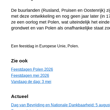
De buurlanden (Rusland, Pruisen en Oostenrijk) zijn
met deze ontwikkeling en nog geen jaar later (in 
ze een oorlog met Polen, wat uiteindelijk het eind
grondwet en van Polen als onafhankelijke staat z
Een feestdag in
Europese Unie
,
Polen
.
Zie ook
Feestdagen Polen 2026
Feestdagen mei 2026
Vandaag de dag: 3 mei
Actueel
Dag van Bevrijding en Nationale Dankbaarheid: 5 augus