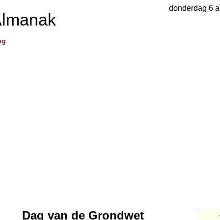
donderdag 6 a
Almanak
ag
Dag van de Grondwet