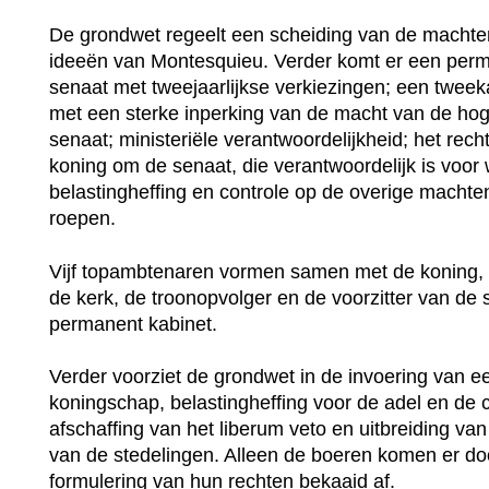
De grondwet regeelt een scheiding van de machte
ideeën van Montesquieu. Verder komt er een per
senaat met tweejaarlijkse verkiezingen; een twe
met een sterke inperking van de macht van de hog
senaat; ministeriële verantwoordelijkheid; het rech
koning om de senaat, die verantwoordelijk is voor
belastingheffing en controle op de overige machten
roepen.
Vijf topambtenaren vormen samen met de koning, 
de kerk, de troonopvolger en de voorzitter van de
permanent kabinet.
Verder voorziet de grondwet in de invoering van een
koningschap, belastingheffing voor de adel en de c
afschaffing van het liberum veto en uitbreiding va
van de stedelingen. Alleen de boeren komen er do
formulering van hun rechten bekaaid af.