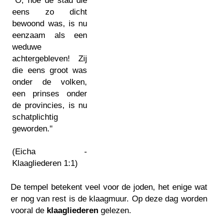
"O, hoe de stad die
eens zo dicht
bewoond was, is nu
eenzaam als een
weduwe
achtergebleven! Zij
die eens groot was
onder de volken,
een prinses onder
de provincies, is nu
schatplichtig
geworden."
(Eicha -
Klaagliederen 1:1)
De tempel betekent veel voor de joden, het enige wat
er nog van rest is de klaagmuur. Op deze dag worden
vooral de
klaagliederen
gelezen.