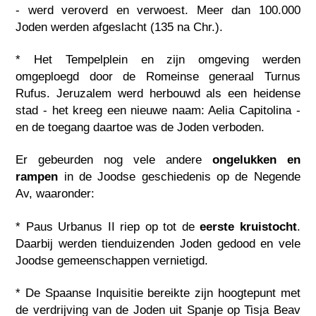
- werd veroverd en verwoest. Meer dan 100.000
Joden werden afgeslacht (135 na Chr.).
* Het Tempelplein en zijn omgeving werden
omgeploegd door de Romeinse generaal Turnus
Rufus. Jeruzalem werd herbouwd als een heidense
stad - het kreeg een nieuwe naam: Aelia Capitolina -
en de toegang daartoe was de Joden verboden.
Er gebeurden nog vele andere
ongelukken en
rampen
in de Joodse geschiedenis op de Negende
Av, waaronder:
* Paus Urbanus II riep op tot de
eerste kruistocht
.
Daarbij werden tienduizenden Joden gedood en vele
Joodse gemeenschappen vernietigd.
* De Spaanse Inquisitie bereikte zijn hoogtepunt met
de verdrijving van de Joden uit Spanje op Tisja Beav