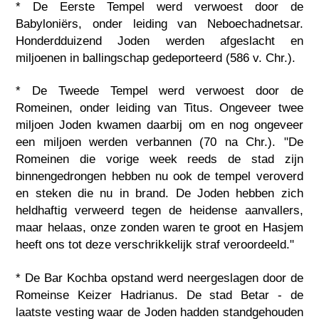
* De Eerste Tempel werd verwoest door de
Babyloniërs, onder leiding van Neboechadnetsar.
Honderdduizend Joden werden afgeslacht en
miljoenen in ballingschap gedeporteerd (586 v. Chr.).
* De Tweede Tempel werd verwoest door de
Romeinen, onder leiding van Titus. Ongeveer twee
miljoen Joden kwamen daarbij om en nog ongeveer
een miljoen werden verbannen (70 na Chr.). "De
Romeinen die vorige week reeds de stad zijn
binnengedrongen hebben nu ook de tempel veroverd
en steken die nu in brand. De Joden hebben zich
heldhaftig verweerd tegen de heidense aanvallers,
maar helaas, onze zonden waren te groot en Hasjem
heeft ons tot deze verschrikkelijk straf veroordeeld."
* De Bar Kochba opstand werd neergeslagen door de
Romeinse Keizer Hadrianus. De stad Betar - de
laatste vesting waar de Joden hadden standgehouden