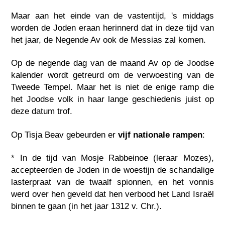
Maar aan het einde van de vastentijd, 's middags
worden de Joden eraan herinnerd dat in deze tijd van
het jaar, de Negende Av ook de Messias zal komen.
Op de negende dag van de maand Av op de Joodse
kalender wordt getreurd om de verwoesting van de
Tweede Tempel. Maar het is niet de enige ramp die
het Joodse volk in haar lange geschiedenis juist op
deze datum trof.
Op Tisja Beav gebeurden er
vijf nationale rampen
:
* In de tijd van Mosje Rabbeinoe (leraar Mozes),
accepteerden de Joden in de woestijn de schandalige
lasterpraat van de twaalf spionnen, en het vonnis
werd over hen geveld dat hen verbood het Land Israël
binnen te gaan (in het jaar 1312 v. Chr.).