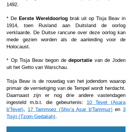
1492.
* De
Eerste Wereldoorlog
brak uit op Tisja Beav in
1914, toen Rusland aan Duitsland de oorlog
verklaarde. De Duitse rancune over deze oorlog kan
mede gezien worden als de aanleiding voor de
Holocaust.
* Op Tisja Beav begon de
deportatie
van de Joden
uit het Getto van Warschau.
Tisja Beav is de rouwdag van het jodendom waarop
primair de vernietiging van de Tempel wordt herdacht.
Daarnaast zijn er nog drie andere vastendagen
ingesteld m.b.t. die gebeurtenis:
10 Tevet (Asara
b'Tevet)
,
17 Tammoez (Shiv'a Asar b'Tammuz)
en
3
Tisjri (Tzom Gedaliah)
.