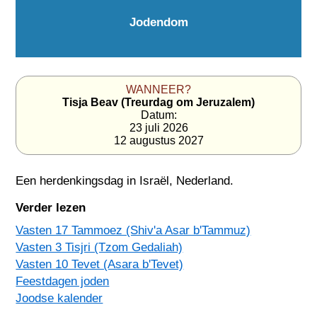
Jodendom
WANNEER?
Tisja Beav (Treurdag om Jeruzalem)
Datum:
23 juli 2026
12 augustus 2027
Een herdenkingsdag in
Israël
,
Nederland
.
Verder lezen
Vasten 17 Tammoez (Shiv'a Asar b'Tammuz)
Vasten 3 Tisjri (Tzom Gedaliah)
Vasten 10 Tevet (Asara b'Tevet)
Feestdagen joden
Joodse kalender