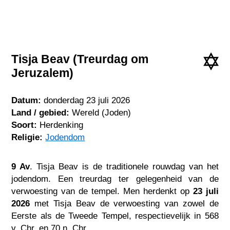
Tisja Beav (Treurdag om
Jeruzalem)
Datum:
donderdag 23 juli 2026
Land / gebied:
Wereld (Joden)
Soort:
Herdenking
Religie:
Jodendom
9 Av
. Tisja Beav is de traditionele rouwdag van het
jodendom. Een treurdag ter gelegenheid van de
verwoesting van de tempel. Men herdenkt op
23 juli
2026
met Tisja Beav de verwoesting van zowel de
Eerste als de Tweede Tempel, respectievelijk in 568
v. Chr. en 70 n. Chr.