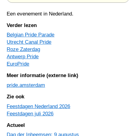
Een evenement in
Nederland
.
Verder lezen
Belgian Pride Parade
Utrecht Canal Pride
Roze Zaterdag
Antwerp Pride
EuroPride
Meer informatie (externe link)
pride.amsterdam
Zie ook
Feestdagen Nederland 2026
Feestdagen juli 2026
Actueel
Dag der Inheemsen: 9 augustus