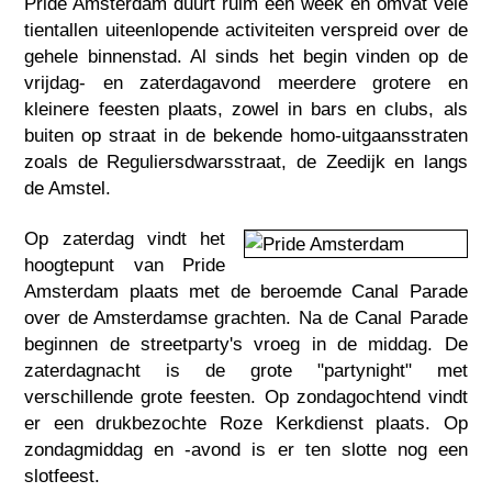
Pride Amsterdam duurt ruim een week en omvat vele
tientallen uiteenlopende activiteiten verspreid over de
gehele binnenstad. Al sinds het begin vinden op de
vrijdag- en zaterdagavond meerdere grotere en
kleinere feesten plaats, zowel in bars en clubs, als
buiten op straat in de bekende homo-uitgaansstraten
zoals de Reguliersdwarsstraat, de Zeedijk en langs
de Amstel.
Op zaterdag vindt het
hoogtepunt van Pride
Amsterdam plaats met de beroemde Canal Parade
over de Amsterdamse grachten. Na de Canal Parade
beginnen de streetparty's vroeg in de middag. De
zaterdagnacht is de grote "partynight" met
verschillende grote feesten. Op zondagochtend vindt
er een drukbezochte Roze Kerkdienst plaats. Op
zondagmiddag en -avond is er ten slotte nog een
slotfeest.