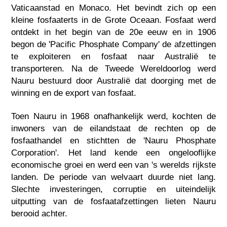
Vaticaanstad en Monaco. Het bevindt zich op een
kleine fosfaaterts in de Grote Oceaan. Fosfaat werd
ontdekt in het begin van de 20e eeuw en in 1906
begon de 'Pacific Phosphate Company' de afzettingen
te exploiteren en fosfaat naar Australië te
transporteren. Na de Tweede Wereldoorlog werd
Nauru bestuurd door Australië dat doorging met de
winning en de export van fosfaat.
Toen Nauru in 1968 onafhankelijk werd, kochten de
inwoners van de eilandstaat de rechten op de
fosfaathandel en stichtten de 'Nauru Phosphate
Corporation'. Het land kende een ongelooflijke
economische groei en werd een van 's werelds rijkste
landen. De periode van welvaart duurde niet lang.
Slechte investeringen, corruptie en uiteindelijk
uitputting van de fosfaatafzettingen lieten Nauru
berooid achter.