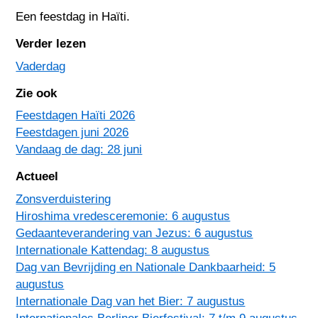
Een feestdag in
Haïti
.
Verder lezen
Vaderdag
Zie ook
Feestdagen Haïti 2026
Feestdagen juni 2026
Vandaag de dag: 28 juni
Actueel
Zonsverduistering
Hiroshima vredesceremonie: 6 augustus
Gedaanteverandering van Jezus: 6 augustus
Internationale Kattendag: 8 augustus
Dag van Bevrijding en Nationale Dankbaarheid: 5
augustus
Internationale Dag van het Bier: 7 augustus
Internationales Berliner Bierfestival: 7 t/m 9 augustus