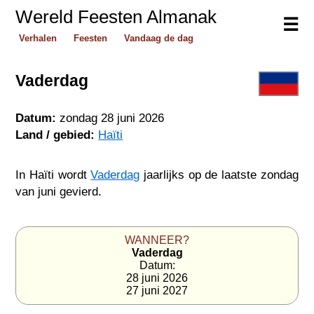
Wereld Feesten Almanak
☰
Verhalen
Feesten
Vandaag de dag
Vaderdag
Datum:
zondag 28 juni 2026
Land / gebied:
Haïti
In Haïti wordt
Vaderdag
jaarlijks op de laatste zondag
van juni gevierd.
WANNEER?
Vaderdag
Datum:
28 juni 2026
27 juni 2027