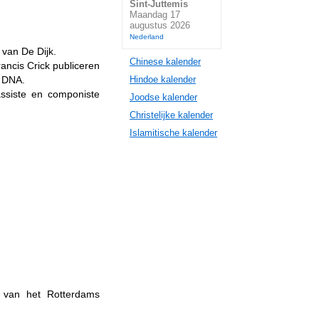
Sint-Juttemis
Maandag 17
augustus 2026
Nederland
van De Dijk.
Chinese kalender
ncis Crick publiceren
k DNA.
Hindoe kalender
ssiste en componiste
Joodse kalender
Christelijke kalender
Islamitische kalender
t van het Rotterdams