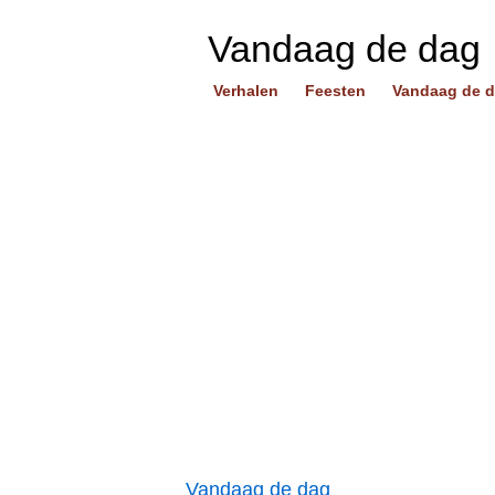
Vandaag de dag
Verhalen
Feesten
Vandaag de 
Vandaag de dag