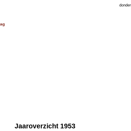
donder
dag
Jaaroverzicht 1953