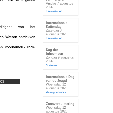
torm die de volgende
Vrijdag 7 augustus
2026
Internationaal
Internationale
 dirigent van het
Kattendag
Zaterdag 8
augustus 2026
mes Watson ontdekken
Internationaal
n voornamelijk rock-
Dag der
Inheemsen
Zondag 9 augustus
2026
Suriname
Internationale Dag
van de Jeugd
-03
Woensdag 12
augustus 2026
Verenigde Naties
Zonsverduistering
Woensdag 12
augustus 2026