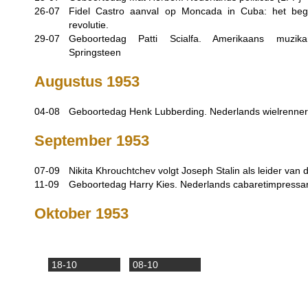
26-07
Fidel Castro aanval op Moncada in Cuba: het be
revolutie.
29-07
Geboortedag Patti Scialfa. Amerikaans muzika
Springsteen
Augustus 1953
04-08
Geboortedag Henk Lubberding. Nederlands wielrenner
September 1953
07-09
Nikita Khrouchtchev volgt Joseph Stalin als leider van 
11-09
Geboortedag Harry Kies. Nederlands cabaretimpressar
Oktober 1953
18-10
08-10