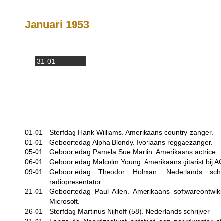
Januari 1953
31-01
01-01
Sterfdag Hank Williams. Amerikaans country-zanger.
01-01
Geboortedag Alpha Blondy. Ivoriaans reggaezanger.
05-01
Geboortedag Pamela Sue Martin. Amerikaans actrice.
06-01
Geboortedag Malcolm Young. Amerikaans gitarist bij 
09-01
Geboortedag Theodor Holman. Nederlands schri
radiopresentator.
21-01
Geboortedag Paul Allen. Amerikaans softwareontwik
Microsoft.
26-01
Sterfdag Martinus Nijhoff (58). Nederlands schrijver