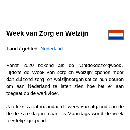
Week van Zorg en Welzijn
Land / gebied:
Nederland
Vanaf 2020 bekend als de 'Ontdekdezorgweek'.
Tijdens de 'Week van Zorg en Welzijn' openen meer
dan duizend zorg- en welzijnsorganisaties hun deuren
om aan Nederland te laten zien hoe het er aan
toegaat op de werkvloer.
Jaarlijks vanaf maandag de week voorafgaand aan de
derde zaterdag in maart. 's Maandags wordt de week
feestelijk geopend.