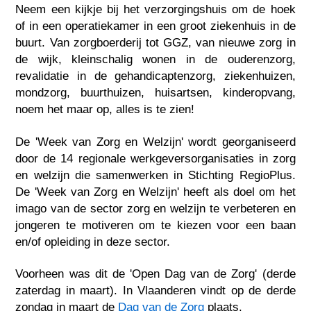
Neem een kijkje bij het verzorgingshuis om de hoek
of in een operatiekamer in een groot ziekenhuis in de
buurt. Van zorgboerderij tot GGZ, van nieuwe zorg in
de wijk, kleinschalig wonen in de ouderenzorg,
revalidatie in de gehandicaptenzorg, ziekenhuizen,
mondzorg, buurthuizen, huisartsen, kinderopvang,
noem het maar op, alles is te zien!
De 'Week van Zorg en Welzijn' wordt georganiseerd
door de 14 regionale werkgeversorganisaties in zorg
en welzijn die samenwerken in Stichting RegioPlus.
De 'Week van Zorg en Welzijn' heeft als doel om het
imago van de sector zorg en welzijn te verbeteren en
jongeren te motiveren om te kiezen voor een baan
en/of opleiding in deze sector.
Voorheen was dit de 'Open Dag van de Zorg' (derde
zaterdag in maart). In Vlaanderen vindt op de derde
zondag in maart de
Dag van de Zorg
plaats.