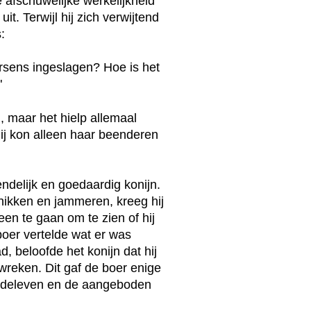
afschuwelijke werkelijkheid
it. Terwijl hij zich verwijtend
:
rsens ingeslagen? Hoe is het
"
 maar het hielp allemaal
hij kon alleen haar beenderen
ndelijk en goedaardig konijn.
nikken en jammeren, kreeg hij
en te gaan om te zien of hij
oer vertelde wat er was
d, beloofde het konijn dat hij
wreken. Dit gaf de boer enige
 medeleven en de aangeboden