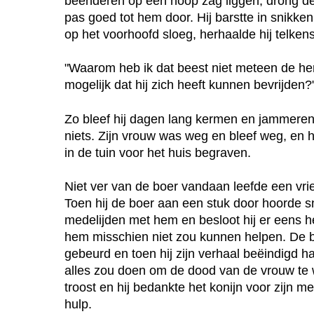
beenderen op een hoop zag liggen, drong de 
pas goed tot hem door. Hij barstte in snikken u
op het voorhoofd sloeg, herhaalde hij telkens
"Waarom heb ik dat beest niet meteen de he
mogelijk dat hij zich heeft kunnen bevrijden?
Zo bleef hij dagen lang kermen en jammeren,
niets. Zijn vrouw was weg en bleef weg, en 
in de tuin voor het huis begraven.
Niet ver van de boer vandaan leefde een vrie
Toen hij de boer aan een stuk door hoorde s
medelijden met hem en besloot hij er eens he
hem misschien niet zou kunnen helpen. De b
gebeurd en toen hij zijn verhaal beëindigd ha
alles zou doen om de dood van de vrouw te 
troost en hij bedankte het konijn voor zijn
hulp.