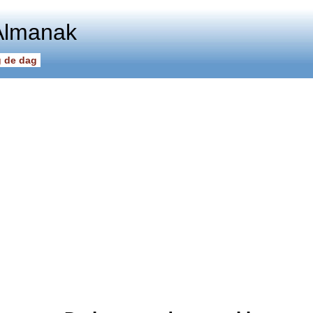
Almanak
 de dag