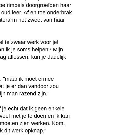
epe rimpels doorgroefden haar
 oud leer. Af en toe onderbrak
hterarm het zweet van haar
el te zwaar werk voor je!
an ik je soms helpen? Mijn
ag aflossen, kun je dadelijk
je, "maar ik moet ermee
at je er dan vandoor zou
n man razend zijn."
f je echt dat ik geen enkele
veel met je te doen en ik kan
e moeten zien werken. Kom,
ik dit werk opknap."