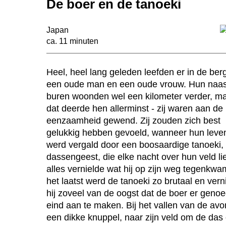
De boer en de tanoeki
Japan
ca. 11 minuten
Heel, heel lang geleden leefden er in de ber
een oude man en een oude vrouw. Hun naa
buren woonden wel een kilometer verder, m
dat deerde hen allerminst - zij waren aan de
eenzaamheid gewend. Zij zouden zich best
gelukkig hebben gevoeld, wanneer hun leven
werd vergald door een boosaardige tanoeki,
dassengeest, die elke nacht over hun veld li
alles vernielde wat hij op zijn weg tegenkw
het laatst werd de tanoeki zo brutaal en vern
hij zoveel van de oogst dat de boer er geno
eind aan te maken. Bij het vallen van de av
een dikke knuppel, naar zijn veld om de das