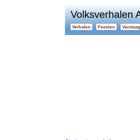
Volksverhalen 
Verhalen
Feesten
Vandaag