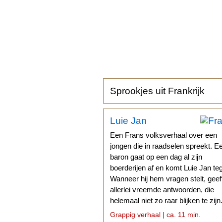
Sprookjes uit Frankrijk
Luie Jan
Een Frans volksverhaal over een
jongen die in raadselen spreekt. E
baron gaat op een dag al zijn
boerderijen af en komt Luie Jan te
Wanneer hij hem vragen stelt, geef
allerlei vreemde antwoorden, die
helemaal niet zo raar blijken te zijn
Grappig verhaal | ca. 11 min.