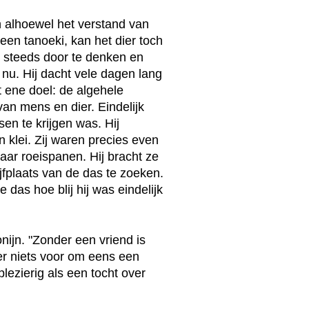
n alhoewel het verstand van
een tanoeki, kan het dier toch
r steeds door te denken en
 nu. Hij dacht vele dagen lang
at ene doel: de algehele
van mens en dier. Eindelijk
en te krijgen was. Hij
klei. Zij waren precies even
aar roeispanen. Hij bracht ze
jfplaats van de das te zoeken.
das hoe blij hij was eindelijk
nijn. "Zonder een vriend is
 er niets voor om eens een
plezierig als een tocht over