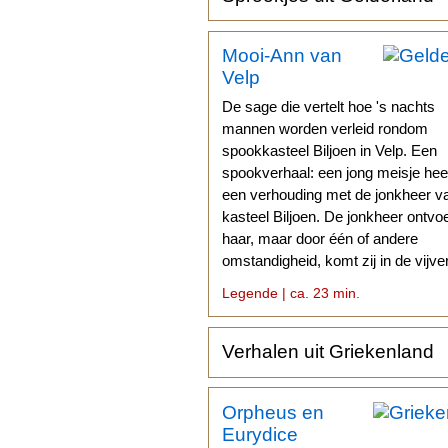
Mooi-Ann van
Velp
De sage die vertelt hoe 's nachts
mannen worden verleid rondom
spookkasteel Biljoen in Velp. Een
spookverhaal: een jong meisje hee
een verhouding met de jonkheer v
kasteel Biljoen. De jonkheer ontvoe
haar, maar door één of andere
omstandigheid, komt zij in de vijve
terecht en verdrinkt.
Legende | ca. 23 min.
Verhalen uit Griekenland
Orpheus en
Eurydice