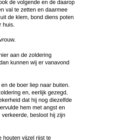
n ook de volgende en de daarop
en val te zetten en daarmee
s uit de klem, bond diens poten
 huis.
 vrouw.
hier aan de zoldering
, dan kunnen wij er vanavond
en de boer liep naar buiten.
ldering en, eerlijk gezegd,
ekerheid dat hij nog diezelfde
vervulde hem met angst en
 verkeerde, besloot hij zijn
houten vijzel rijst te