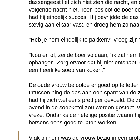
dassengeest liet zich niet zien die nacht, e
volgende nacht niet. Toen besloot de boer e
had hij eindelijk succes. Hij bevrijdde de da
stevig aan elkaar vast, en droeg hem zo naar
"Heb je hem eindelijk te pakken?" vroeg zijn
"Nou en of, zei de boer voldaan, "ik zal hem 
ophangen. Zorg ervoor dat hij niet ontsnapt
een heerlijke soep van koken."
De oude vrouw beloofde er goed op te letten 
Intussen hing de das aan een spant van de zo
had hij zich wel eens prettiger gevoeld. De z
avond in de soepketel zou worden gestopt, 
vreze. Ondanks de netelige positie waarin hij
hersens eens goed te laten werken.
Vlak bij hem was de vrouw bezig in een grote 