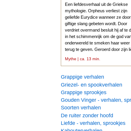
Een liefdesverhaal uit de Griekse
mythologie. Orpheus verliest zijn
geliefde Eurydice wanneer ze doo
giftige slang gebeten wordt. Door
verdriet overmand besluit hij af te 
in het schimmenrijk om de god va
onderwereld te smeken haar weer
terug te geven. Geroerd door zijn l
stemt Hades daarmee in.
Mythe | ca. 13 min.
Grappige verhalen
Griezel- en spookverhalen
Grappige sprookjes
Gouden Vinger - verhalen, sp
Soorten verhalen
De ruiter zonder hoofd
Liefde - verhalen, sprookjes
Kabouterverhalen