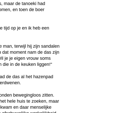
is, maar de tanoeki had
omen, en toen de boer
e tijd op je en ik heb een
man, terwijl hij zijn sandalen
 Op dat moment nam de das zijn
il je je eigen vrouw soms
die in de keuken liggen!"
ad de das al het hazenpad
verdwenen.
conden bewegingloos zitten.
het hele huis te zoeken, maar
n kwam en daar menselijke