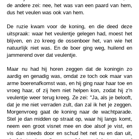
de andere zei: nee, het was van een paard van hem,
dus het veulen was ook van hem.
De ruzie kwam voor de koning, en die deed deze
uitspraak: waar het veulentje gelegen had, moest het
blijven, en zo kreeg de ossenboer het, van wie het
natuurlijk niet was. En de boer ging weg, huilend en
jammerend over dat veulentje.
Maar nu had hij horen zeggen dat de koningin zo
aardig en genadig was, omdat ze toch ook maar van
arme boerenafkomst was, en hij ging naar haar toe en
vroeg haar, of zij hem niet helpen kon, zodat hij z'n
veulentje weer terug kreeg. Ze zei: "Ja, als je belooft,
dat je me niet verraden zult, dan zal ik het je zeggen.
Morgenvroeg gaat de koning naar de wachtparade.
Stel je dan midden op straat op, waar hij langs komt,
neem een groot visnet mee en doe alsof je vist, en
vis dan steeds door en schud het net nu en dan uit,