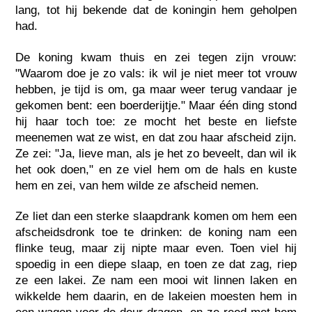
lang, tot hij bekende dat de koningin hem geholpen
had.
De koning kwam thuis en zei tegen zijn vrouw:
"Waarom doe je zo vals: ik wil je niet meer tot vrouw
hebben, je tijd is om, ga maar weer terug vandaar je
gekomen bent: een boerderijtje." Maar één ding stond
hij haar toch toe: ze mocht het beste en liefste
meenemen wat ze wist, en dat zou haar afscheid zijn.
Ze zei: "Ja, lieve man, als je het zo beveelt, dan wil ik
het ook doen," en ze viel hem om de hals en kuste
hem en zei, van hem wilde ze afscheid nemen.
Ze liet dan een sterke slaapdrank komen om hem een
afscheidsdronk toe te drinken: de koning nam een
flinke teug, maar zij nipte maar even. Toen viel hij
spoedig in een diepe slaap, en toen ze dat zag, riep
ze een lakei. Ze nam een mooi wit linnen laken en
wikkelde hem daarin, en de lakeien moesten hem in