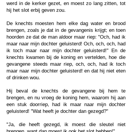
werd in de kerker gezet, en moest zo lang zitten, tot
hij het slot erbij geven zou.
De knechts moesten hem elke dag water en brood
brengen, zoals je dat in de gevangenis krijgt; en toen
hoorden ze dat de man aldoor maar riep: "Och, had ik
maar naar mijn dochter geluisterd! Och, och, och, had
ik toch maar naar mijn dochter geluisterd!" En de
knechts kwamen bij de koning en vertelden, hoe die
gevangene steeds maar riep, och, och, had ik toch
maar naar mijn dochter geluisterd! en dat hij niet eten
of drinken wou.
Hij beval de knechts de gevangene bij hem te
brengen, en nu vroeg de koning hem, waarom hij aan
een stuk doorriep, had ik maar naar mijn dochter
geluisterd! "Wat heeft je dochter dan gezegd?"
"Ja, die heeft gezegd, ik moest die sleutel niet
brengen, want dan moest ik ook het slot hebben!"