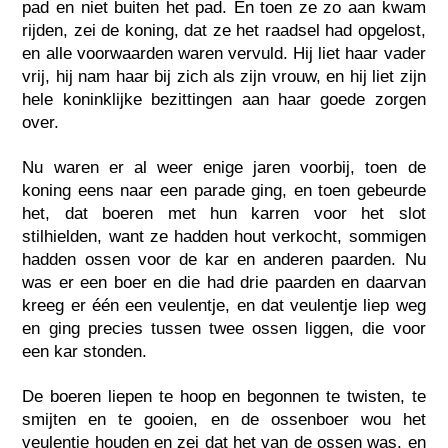
pad en niet buiten het pad. En toen ze zo aan kwam
rijden, zei de koning, dat ze het raadsel had opgelost,
en alle voorwaarden waren vervuld. Hij liet haar vader
vrij, hij nam haar bij zich als zijn vrouw, en hij liet zijn
hele koninklijke bezittingen aan haar goede zorgen
over.
Nu waren er al weer enige jaren voorbij, toen de
koning eens naar een parade ging, en toen gebeurde
het, dat boeren met hun karren voor het slot
stilhielden, want ze hadden hout verkocht, sommigen
hadden ossen voor de kar en anderen paarden. Nu
was er een boer en die had drie paarden en daarvan
kreeg er één een veulentje, en dat veulentje liep weg
en ging precies tussen twee ossen liggen, die voor
een kar stonden.
De boeren liepen te hoop en begonnen te twisten, te
smijten en te gooien, en de ossenboer wou het
veulentje houden en zei dat het van de ossen was, en