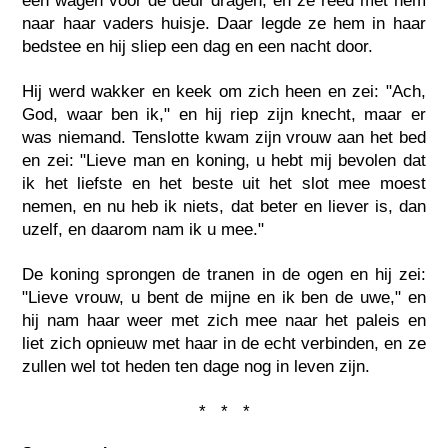
een wagen voor de deur dragen, en ze reed met hem
naar haar vaders huisje. Daar legde ze hem in haar
bedstee en hij sliep een dag en een nacht door.
Hij werd wakker en keek om zich heen en zei: "Ach,
God, waar ben ik," en hij riep zijn knecht, maar er
was niemand. Tenslotte kwam zijn vrouw aan het bed
en zei: "Lieve man en koning, u hebt mij bevolen dat
ik het liefste en het beste uit het slot mee moest
nemen, en nu heb ik niets, dat beter en liever is, dan
uzelf, en daarom nam ik u mee."
De koning sprongen de tranen in de ogen en hij zei:
"Lieve vrouw, u bent de mijne en ik ben de uwe," en
hij nam haar weer met zich mee naar het paleis en
liet zich opnieuw met haar in de echt verbinden, en ze
zullen wel tot heden ten dage nog in leven zijn.
* * *