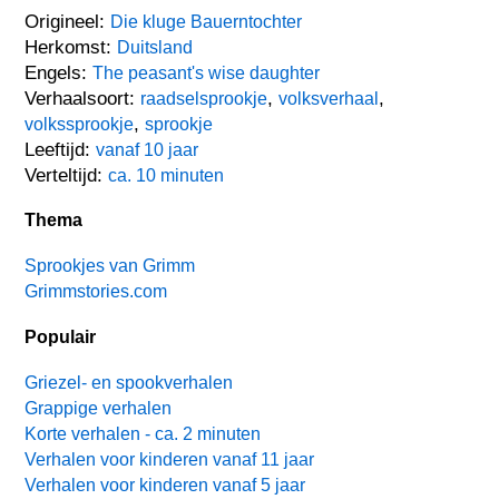
Origineel:
Die kluge Bauerntochter
Herkomst:
Duitsland
Engels:
The peasant's wise daughter
Verhaalsoort:
,
,
raadselsprookje
volksverhaal
,
volkssprookje
sprookje
Leeftijd:
vanaf 10 jaar
Verteltijd:
ca. 10 minuten
Thema
Sprookjes van Grimm
Grimmstories.com
Populair
Griezel- en spookverhalen
Grappige verhalen
Korte verhalen - ca. 2 minuten
Verhalen voor kinderen vanaf 11 jaar
Verhalen voor kinderen vanaf 5 jaar