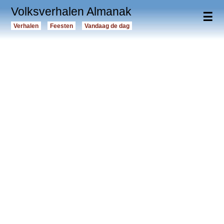
Volksverhalen Almanak
☰
Verhalen
Feesten
Vandaag de dag