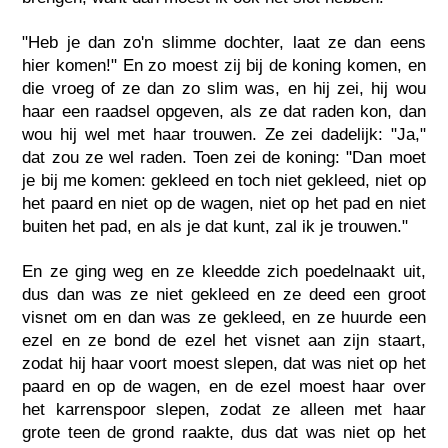
"Heb je dan zo'n slimme dochter, laat ze dan eens
hier komen!" En zo moest zij bij de koning komen, en
die vroeg of ze dan zo slim was, en hij zei, hij wou
haar een raadsel opgeven, als ze dat raden kon, dan
wou hij wel met haar trouwen. Ze zei dadelijk: "Ja,"
dat zou ze wel raden. Toen zei de koning: "Dan moet
je bij me komen: gekleed en toch niet gekleed, niet op
het paard en niet op de wagen, niet op het pad en niet
buiten het pad, en als je dat kunt, zal ik je trouwen."
En ze ging weg en ze kleedde zich poedelnaakt uit,
dus dan was ze niet gekleed en ze deed een groot
visnet om en dan was ze gekleed, en ze huurde een
ezel en ze bond de ezel het visnet aan zijn staart,
zodat hij haar voort moest slepen, dat was niet op het
paard en op de wagen, en de ezel moest haar over
het karrenspoor slepen, zodat ze alleen met haar
grote teen de grond raakte, dus dat was niet op het