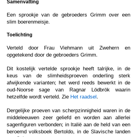
Samenvatting
Een sprookje van de gebroeders Grimm over een
slim boerenmeisje.
Toelichting
Verteld door Frau Viehmann uit Zwehern en
opgetekend door de gebroeders Grimm.
Dit kostelijk vertelde sprookje heeft talrijke, in de
keus van de slimheidsproeven onderling sterk
afwijkende varianten; het werd reeds bewerkt in de
oud-Noorse sage van Ragnar Lödbrök waarin
hetzelfde wordt verteld. Zie
Het raadsel
.
Dergelijke proeven van scherpzinnigheid waren in de
middeleeuwen zeer geliefd en worden aan allerlei
sagenfiguren verbonden; in Italië aan de held van een
beroemd volksboek Bertoldo, in de Slavische landen