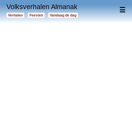
Volksverhalen Almanak
☰
Verhalen
Feesten
Vandaag de dag