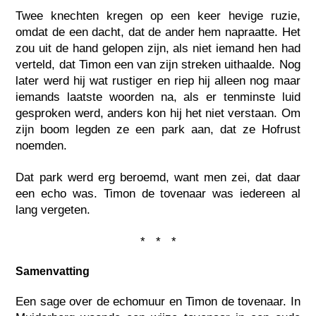
Twee knechten kregen op een keer hevige ruzie,
omdat de een dacht, dat de ander hem napraatte. Het
zou uit de hand gelopen zijn, als niet iemand hen had
verteld, dat Timon een van zijn streken uithaalde. Nog
later werd hij wat rustiger en riep hij alleen nog maar
iemands laatste woorden na, als er tenminste luid
gesproken werd, anders kon hij het niet verstaan. Om
zijn boom legden ze een park aan, dat ze Hofrust
noemden.
Dat park werd erg beroemd, want men zei, dat daar
een echo was. Timon de tovenaar was iedereen al
lang vergeten.
* * *
Samenvatting
Een sage over de echomuur en Timon de tovenaar. In