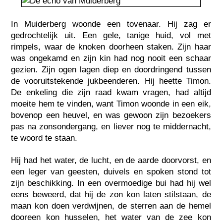
In Muiderberg woonde een tovenaar. Hij zag er
gedrochtelijk uit. Een gele, tanige huid, vol met
rimpels, waar de knoken doorheen staken. Zijn haar
was ongekamd en zijn kin had nog nooit een schaar
gezien. Zijn ogen lagen diep en doordringend tussen
de vooruitstekende jukbeenderen. Hij heette Timon.
De enkeling die zijn raad kwam vragen, had altijd
moeite hem te vinden, want Timon woonde in een eik,
bovenop een heuvel, en was gewoon zijn bezoekers
pas na zonsondergang, en liever nog te middernacht,
te woord te staan.
Hij had het water, de lucht, en de aarde doorvorst, en
een leger van geesten, duivels en spoken stond tot
zijn beschikking. In een overmoedige bui had hij wel
eens beweerd, dat hij de zon kon laten stilstaan, de
maan kon doen verdwijnen, de sterren aan de hemel
dooreen kon husselen, het water van de zee kon