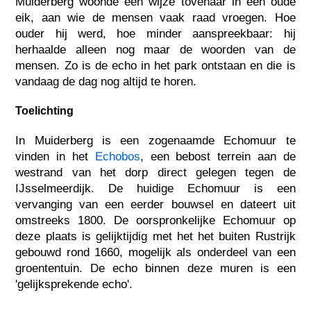
Muiderberg woonde een wijze tovenaar in een oude
eik, aan wie de mensen vaak raad vroegen. Hoe
ouder hij werd, hoe minder aanspreekbaar: hij
herhaalde alleen nog maar de woorden van de
mensen. Zo is de echo in het park ontstaan en die is
vandaag de dag nog altijd te horen.
Toelichting
In Muiderberg is een zogenaamde Echomuur te
vinden in het
Echobos
, een bebost terrein aan de
westrand van het dorp direct gelegen tegen de
IJsselmeerdijk. De huidige Echomuur is een
vervanging van een eerder bouwsel en dateert uit
omstreeks 1800. De oorspronkelijke Echomuur op
deze plaats is gelijktijdig met het het buiten Rustrijk
gebouwd rond 1660, mogelijk als onderdeel van een
groententuin. De echo binnen deze muren is een
'gelijksprekende echo'.