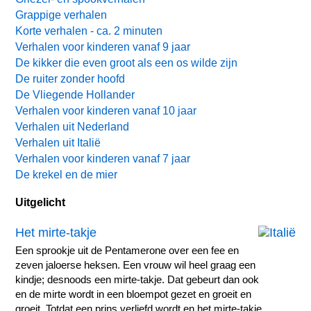
Grappige verhalen
Korte verhalen - ca. 2 minuten
Verhalen voor kinderen vanaf 9 jaar
De kikker die even groot als een os wilde zijn
De ruiter zonder hoofd
De Vliegende Hollander
Verhalen voor kinderen vanaf 10 jaar
Verhalen uit Nederland
Verhalen uit Italië
Verhalen voor kinderen vanaf 7 jaar
De krekel en de mier
Uitgelicht
Het mirte-takje
Een sprookje uit de Pentamerone over een fee en
zeven jaloerse heksen. Een vrouw wil heel graag een
kindje; desnoods een mirte-takje. Dat gebeurt dan ook
en de mirte wordt in een bloempot gezet en groeit en
groeit. Totdat een prins verliefd wordt en het mirte-takje