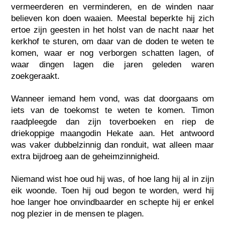
vermeerderen en verminderen, en de winden naar
believen kon doen waaien. Meestal beperkte hij zich
ertoe zijn geesten in het holst van de nacht naar het
kerkhof te sturen, om daar van de doden te weten te
komen, waar er nog verborgen schatten lagen, of
waar dingen lagen die jaren geleden waren
zoekgeraakt.
Wanneer iemand hem vond, was dat doorgaans om
iets van de toekomst te weten te komen. Timon
raadpleegde dan zijn toverboeken en riep de
driekoppige maangodin Hekate aan. Het antwoord
was vaker dubbelzinnig dan ronduit, wat alleen maar
extra bijdroeg aan de geheimzinnigheid.
Niemand wist hoe oud hij was, of hoe lang hij al in zijn
eik woonde. Toen hij oud begon te worden, werd hij
hoe langer hoe onvindbaarder en schepte hij er enkel
nog plezier in de mensen te plagen.