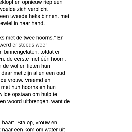
geklopt en opnieuw riep een
voelde zich verplicht
een tweede heks binnen, met
ewiel in haar hand.
eks met de twee hoorns." En
 werd er steeds weer
 binnengelaten, totdat er
ten: de eerste met één hoorn,
n de wol en lieten hun
daar met zijn allen een oud
n de vrouw. Vreemd en
n met hun hoorns en hun
ilde opstaan om hulp te
een woord uitbrengen, want de
 haar: "Sta op, vrouw en
k naar een kom om water uit