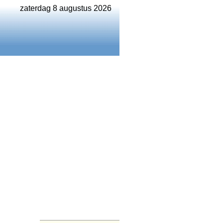
zaterdag 8 augustus 2026