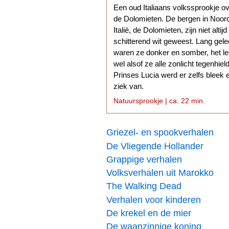
Een oud Italiaans volkssprookje o
de Dolomieten. De bergen in Noor
Italië, de Dolomieten, zijn niet altijd
schitterend wit geweest. Lang gel
waren ze donker en somber, het l
wel alsof ze alle zonlicht tegenhiel
Prinses Lucia werd er zelfs bleek 
ziek van.
Natuursprookje | ca. 22 min.
Griezel- en spookverhalen
De Vliegende Hollander
Grappige verhalen
Volksverhalen uit Marokko
The Walking Dead
Verhalen voor kinderen
De krekel en de mier
De waanzinnige koning