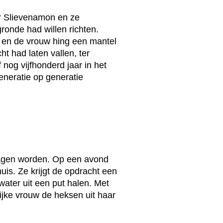
ar Slievenamon en ze
gronde had willen richten.
t en de vrouw hing een mantel
t had laten vallen, ter
 nog vijfhonderd jaar in het
eneratie op generatie
lagen worden. Op een avond
uis. Ze krijgt de opdracht een
water uit een put halen. Met
rijke vrouw de heksen uit haar