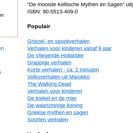
"De mooiste Keltische Mythen en Sagen" uitg
ISBN: 90-5513-409-0
et
Populair
Griezel- en spookverhalen
en
Verhalen voor kinderen vanaf 9 jaar
De Vliegende Hollander
Grappige verhalen
Korte verhalen - ca. 2 minuten
s
Volksverhalen uit Marokko
The Walking Dead
Verhalen voor kinderen
De krekel en de mier
De waanzinnige koning
Griekse mythen en sagen
Soorten verhalen