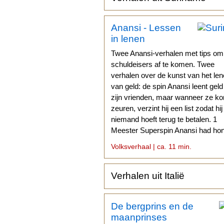
Anansi - Lessen
in lenen
Twee Anansi-verhalen met tips om
schuldeisers af te komen. Twee
verhalen over de kunst van het le
van geld: de spin Anansi leent gel
zijn vrienden, maar wanneer ze k
zeuren, verzint hij een list zodat hij
niemand hoeft terug te betalen. 1
Meester Superspin Anansi had hon
Geld moet ik hebben...
Volksverhaal | ca. 11 min.
Verhalen uit Italië
De bergprins en de
maanprinses