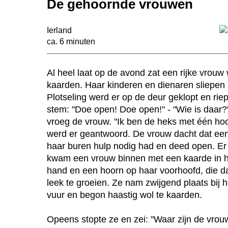
De gehoornde vrouwen
Ierland
ca. 6 minuten
n
Al heel laat op de avond zat een rijke vrouw 
kaarden. Haar kinderen en dienaren sliepen 
Plotseling werd er op de deur geklopt en rie
stem: "Doe open! Doe open!" - "Wie is daar?
vroeg de vrouw. "Ik ben de heks met één hoo
werd er geantwoord. De vrouw dacht dat ee
haar buren hulp nodig had en deed open. Er
kwam een vrouw binnen met een kaarde in 
hand en een hoorn op haar voorhoofd, die da
leek te groeien. Ze nam zwijgend plaats bij h
vuur en begon haastig wol te kaarden.
Opeens stopte ze en zei: "Waar zijn de vrou