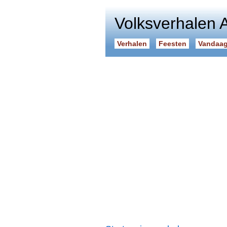
Volksverhalen 
Verhalen
Feesten
Vandaag