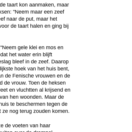
 de taart kon aanmaken, maar
eksen: "Neem maar een zeef
eef naar de put, maar het
oor de taart halen en ging bij
 "Neem gele klei en mos en
t het water erin blijft
eslag bleef in de zeef. Daarop
lijkste hoek van het huis bent,
 van de Fenische vrouwen en de
ed de vrouw. Toen de heksen
eet en vluchtten al krijsend en
 van hen woonden. Maar de
 huis te beschermen tegen de
at ze nog terug zouden komen.
ze de voeten van haar