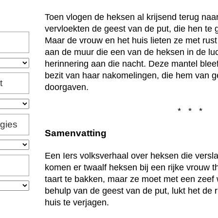
Toen vlogen de heksen al krijsend terug na
vervloekten de geest van de put, die hen te 
Maar de vrouw en het huis lieten ze met rus
aan de muur die een van de heksen in de luch
herinnering aan die nacht. Deze mantel bleef
bezit van haar nakomelingen, die hem van g
t
doorgaven.
* * *
igies
Samenvatting
Een Iers volksverhaal over heksen die vers
komen er twaalf heksen bij een rijke vrouw th
taart te bakken, maar ze moet met een zeef 
behulp van de geest van de put, lukt het de 
huis te verjagen.