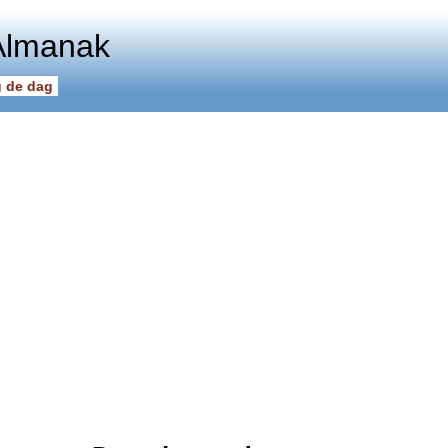
Almanak
 de dag