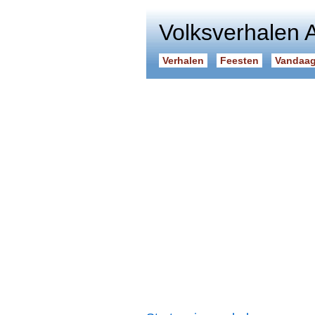
Volksverhalen 
Verhalen
Feesten
Vandaag