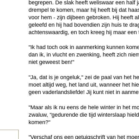
begrepen. De slak heeft weliswaar een half 
drempel te komen, maar hij heeft bij dat ha
voor hem - zijn dijbeen gebroken. Hij heeft 
geleefd en hij had bovendien zijn huis te dra
achtenswaardig, en toch kreeg hij maar een t
"Ik had toch ook in aanmerking kunnen komen
dan ik, in vlucht en zwenking, heeft zich ni
niet geweest ben!"
"Ja, dat is je ongeluk," zei de paal van het he
moet altijd weg, het land uit, wanneer het hie
geen vaderlandsliefde! Jij kunt niet in aanm
"Maar als ik nu eens de hele winter in het m
zwaluw, "gedurende die tijd winterslaap hiel
komen?"
"Verschaf ons een getuigschrift van het moer