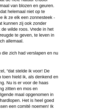
lemaal van blozen en geuren.
dat helemaal niet op te
e ik ze elk een zonnesteek -
t kunnen zij ook zonder
de wilde roos. Vrede in het
vreugde te geven, te leven in
och allemaal.
m die zich had verslapen en nu
el, "dat stelde ik voor! De
 toen hield ik, als denkend en
ng. Nu is er voor de haas
ng zitten en mos en
volgende maal opgenomen in
 hardlopen. Het is heel goed
nsen een comité noemen! Ik