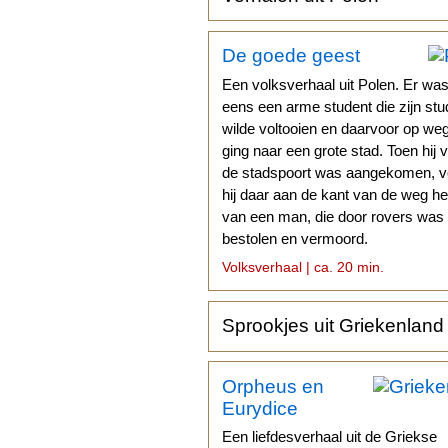
De goede geest
Een volksverhaal uit Polen. Er wa
eens een arme student die zijn stu
wilde voltooien en daarvoor op we
ging naar een grote stad. Toen hij 
de stadspoort was aangekomen, 
hij daar aan de kant van de weg het
van een man, die door rovers was
bestolen en vermoord.
Volksverhaal | ca. 20 min.
Sprookjes uit Griekenland
Orpheus en
Eurydice
Een liefdesverhaal uit de Griekse