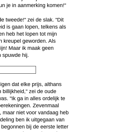
kun je in aanmerking komen!"
de tweede!" zei de slak. "Dit
id is gaan lopen, telkens als
en heb het lopen tot mijn
n kreupel geworden. Als
zijn! Maar ik maak geen
n spuwde hij.
en dat elke prijs, althans
billijkheid," zei de oude
s. "Ik ga in alles ordelijk te
 berekeningen. Zevenmaal
en, maar niet voor vandaag heb
itdeling ben ik uitgegaan van
 begonnen bij de eerste letter