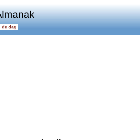
Almanak
 de dag