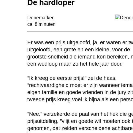
De hardloper
Denemarken
ca. 8 minuten
n
Er was een prijs uitgeloofd, ja, er waren er t
uitgeloofd, een grote en een kleine, voor de
grootste snelheid die iemand kon bereiken, n
een wedloop maar zo het hele jaar door.
"Ik kreeg de eerste prijs!" zei de haas,
"rechtvaardigheid moet er zijn wanneer iem
eigen familie en goede vrienden in de jury zi
tweede prijs kreeg voel ik bijna als een perso
"Nee," verzekerde de paal van het hek die 
prijsuitdeling, "vlijt en goede wil moeten oo
genomen, dat zeiden verscheidene achtbare