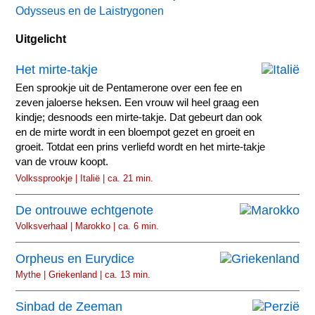
Odysseus en de Laistrygonen
Uitgelicht
Het mirte-takje
Een sprookje uit de Pentamerone over een fee en
zeven jaloerse heksen. Een vrouw wil heel graag een
kindje; desnoods een mirte-takje. Dat gebeurt dan ook
en de mirte wordt in een bloempot gezet en groeit en
groeit. Totdat een prins verliefd wordt en het mirte-takje
van de vrouw koopt.
Volkssprookje | Italië | ca. 21 min.
De ontrouwe echtgenote
Volksverhaal | Marokko | ca. 6 min.
Orpheus en Eurydice
Mythe | Griekenland | ca. 13 min.
Sinbad de Zeeman