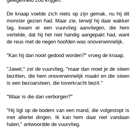
gelegenheid zou krijgen.
De knaap voelde zich niets op zijn gemak, nu hij dit
monster gezien had. Maar zie, terwijl hij daar wakker
lag, kwam er een vuurvlieg aanvliegen, die hem
vertelde, dat hij het niet handig aangepakt had, want
de reus met de negen hoofden was onoverwinnelijk.
"Kan hij dan nooit gedood worden?" vroeg de knaap.
"Jawel," zei de vuurvlieg, "maar dan moet je de steen
bezitten, die hem onoverwinnelijk maakt en die steen
is een bezoarsteen, die toverkracht bezit."
"Waar is die dan verborgen?"
"Hij ligt op de bodem van een mand, die volgestopt is
met allerlei dingen. Ik kan hem daar niet vandaan
halen," antwoordde de vuurvlieg.