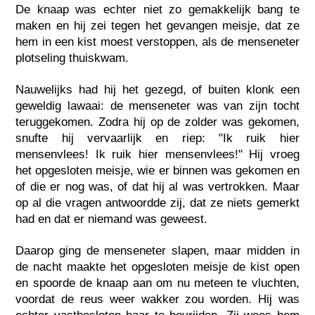
De knaap was echter niet zo gemakkelijk bang te
maken en hij zei tegen het gevangen meisje, dat ze
hem in een kist moest verstoppen, als de menseneter
plotseling thuiskwam.
Nauwelijks had hij het gezegd, of buiten klonk een
geweldig lawaai: de menseneter was van zijn tocht
teruggekomen. Zodra hij op de zolder was gekomen,
snufte hij vervaarlijk en riep: "Ik ruik hier
mensenvlees! Ik ruik hier mensenvlees!" Hij vroeg
het opgesloten meisje, wie er binnen was gekomen en
of die er nog was, of dat hij al was vertrokken. Maar
op al die vragen antwoordde zij, dat ze niets gemerkt
had en dat er niemand was geweest.
Daarop ging de menseneter slapen, maar midden in
de nacht maakte het opgesloten meisje de kist open
en spoorde de knaap aan om nu meteen te vluchten,
voordat de reus weer wakker zou worden. Hij was