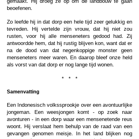
gemaakt. Hij droeg ze op om de landbouw te gaan
beoefenen.
Zo leefde hij in dat dorp een hele tijd zeer gelukkig en
tevreden. Hij vertelde zijn vrouw, dat hij niet zou
rusten, voor hij alle menseneters gedood had. Zij
antwoordde hem, dat hij rustig blijven kon, want dat er
na de dood van dat negenkoppige monster geen
menseneters meer waren. En daarop bleef onze held
als vorst van dat dorp er nog lange tijd wonen.
* * *
Samenvatting
Een Indonesisch volkssprookje over een avontuurlijke
jongeman. Een weesjongen komt - op zoek naar
avonturen - in een dorp waar een mensenetende reus
woont. Hij verslaat hem behulp van de raad van een
gevangen genomen meisje. In het land blijken nog