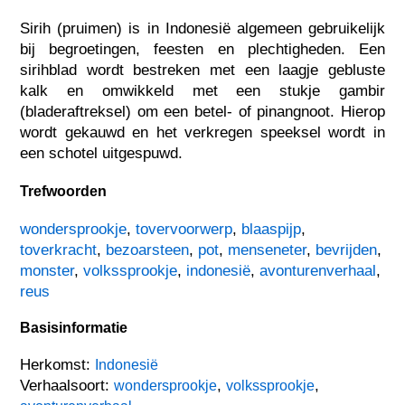
Sirih (pruimen) is in Indonesië algemeen gebruikelijk
bij begroetingen, feesten en plechtigheden. Een
sirihblad wordt bestreken met een laagje gebluste
kalk en omwikkeld met een stukje gambir
(bladeraftreksel) om een betel- of pinangnoot. Hierop
wordt gekauwd en het verkregen speeksel wordt in
een schotel uitgespuwd.
Trefwoorden
wondersprookje
,
tovervoorwerp
,
blaaspijp
,
toverkracht
,
bezoarsteen
,
pot
,
menseneter
,
bevrijden
,
monster
,
volkssprookje
,
indonesië
,
avonturenverhaal
,
reus
Basisinformatie
Herkomst:
Indonesië
Verhaalsoort:
,
,
wondersprookje
volkssprookje