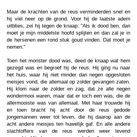
Maar de krachten van de reus verminderden snel en
hij viel neer op de grond. Voor hij de laatste adem
uitblies, zei hij tegen de knaap: "Als ik dood ben, dan
moet je mijn middelste hoofd splijten en dan zal je in
de hersenen een rond stuk goud vinden. Dat moet je
nemen."
Toen het monster dood was, deed de knaap wat hem
gezegd was en begroef hij de reus. Hij ging nu naar
het huis, waar hij niet minder dan negen opgesloten
meisjes vond, die allemaal op zolder gevangen zaten.
Hij klom naar de zolder en zag, dat ze alle negen
wondermooi waren, maar dat er toch een was, die de
allermooiste was van allemaal. Met haar trouwde hij
en toen bracht hij acht door de reus gedode
jongemannen weer tot leven, die hij daarop aan de
acht andere meisjes ten huwelijk gaf. En alle andere
slachtoffers van de reus werden weer levend