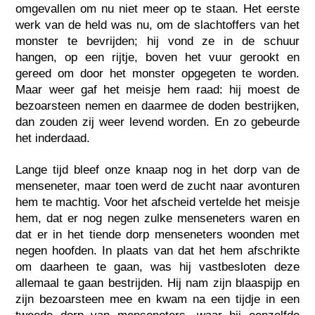
omgevallen om nu niet meer op te staan. Het eerste
werk van de held was nu, om de slachtoffers van het
monster te bevrijden; hij vond ze in de schuur
hangen, op een rijtje, boven het vuur gerookt en
gereed om door het monster opgegeten te worden.
Maar weer gaf het meisje hem raad: hij moest de
bezoarsteen nemen en daarmee de doden bestrijken,
dan zouden zij weer levend worden. En zo gebeurde
het inderdaad.
Lange tijd bleef onze knaap nog in het dorp van de
menseneter, maar toen werd de zucht naar avonturen
hem te machtig. Voor het afscheid vertelde het meisje
hem, dat er nog negen zulke menseneters waren en
dat er in het tiende dorp menseneters woonden met
negen hoofden. In plaats van dat het hem afschrikte
om daarheen te gaan, was hij vastbesloten deze
allemaal te gaan bestrijden. Hij nam zijn blaaspijp en
zijn bezoarsteen mee en kwam na een tijdje in een