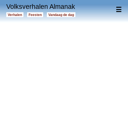
Volksverhalen Almanak
☰
Verhalen
Feesten
Vandaag de dag