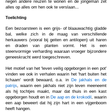
negen andere reuzen te wonen en de jongeman zet
alles op alles om hen ook te verslaan...
Toelichting
Een bezoarsteen is een grijs- of blaauwachtig gladde
bal, welke zich in de maag van verschillende
herkauwers (vooral bij geiten en antilopen) uit haren
en draden van planten vormt. Het is een
steenvormige verharding waaraan vroeger bijzondere
geneeskracht werd toegeschreven.
Het motief van het 'leven veilig opgeborgen in een pot'
vinden we ook in verhalen waarin het 'hart buiten het
lichaam' wordt bewaard, o.a. in
De jakhals en de
patrijs
, waarin een jakhals niet zijn leven meeneemt
als hij tochtjes maakt, maar dat thuis in een kast
opgeborgen houdt en in
De aap en de krokodil
, waarin
een aap beweert dat hij zijn hart in een vijgenboom
heeft hangen.