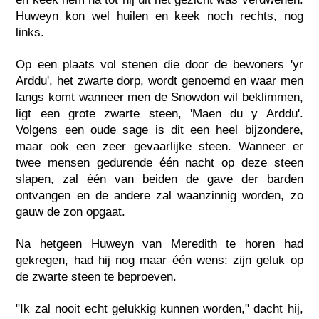
Huweyn kon wel huilen en keek noch rechts, nog
links.
Op een plaats vol stenen die door de bewoners 'yr
Arddu', het zwarte dorp, wordt genoemd en waar men
langs komt wanneer men de Snowdon wil beklimmen,
ligt een grote zwarte steen, 'Maen du y Arddu'.
Volgens een oude sage is dit een heel bijzondere,
maar ook een zeer gevaarlijke steen. Wanneer er
twee mensen gedurende één nacht op deze steen
slapen, zal één van beiden de gave der barden
ontvangen en de andere zal waanzinnig worden, zo
gauw de zon opgaat.
Na hetgeen Huweyn van Meredith te horen had
gekregen, had hij nog maar één wens: zijn geluk op
de zwarte steen te beproeven.
"Ik zal nooit echt gelukkig kunnen worden," dacht hij,