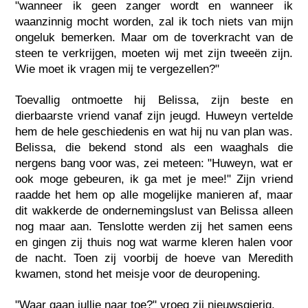
"wanneer ik geen zanger wordt en wanneer ik
waanzinnig mocht worden, zal ik toch niets van mijn
ongeluk bemerken. Maar om de toverkracht van de
steen te verkrijgen, moeten wij met zijn tweeën zijn.
Wie moet ik vragen mij te vergezellen?"
Toevallig ontmoette hij Belissa, zijn beste en
dierbaarste vriend vanaf zijn jeugd. Huweyn vertelde
hem de hele geschiedenis en wat hij nu van plan was.
Belissa, die bekend stond als een waaghals die
nergens bang voor was, zei meteen: "Huweyn, wat er
ook moge gebeuren, ik ga met je mee!" Zijn vriend
raadde het hem op alle mogelijke manieren af, maar
dit wakkerde de ondernemingslust van Belissa alleen
nog maar aan. Tenslotte werden zij het samen eens
en gingen zij thuis nog wat warme kleren halen voor
de nacht. Toen zij voorbij de hoeve van Meredith
kwamen, stond het meisje voor de deuropening.
"Waar gaan jullie naar toe?" vroeg zij nieuwsgierig.