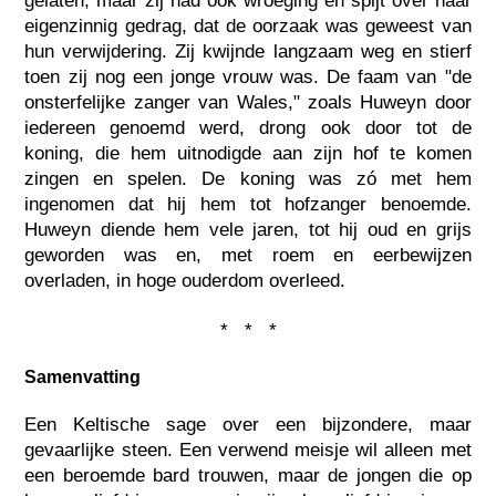
gelaten, maar zij had ook wroeging en spijt over haar
eigenzinnig gedrag, dat de oorzaak was geweest van
hun verwijdering. Zij kwijnde langzaam weg en stierf
toen zij nog een jonge vrouw was. De faam van "de
onsterfelijke zanger van Wales," zoals Huweyn door
iedereen genoemd werd, drong ook door tot de
koning, die hem uitnodigde aan zijn hof te komen
zingen en spelen. De koning was zó met hem
ingenomen dat hij hem tot hofzanger benoemde.
Huweyn diende hem vele jaren, tot hij oud en grijs
geworden was en, met roem en eerbewijzen
overladen, in hoge ouderdom overleed.
* * *
Samenvatting
Een Keltische sage over een bijzondere, maar
gevaarlijke steen. Een verwend meisje wil alleen met
een beroemde bard trouwen, maar de jongen die op