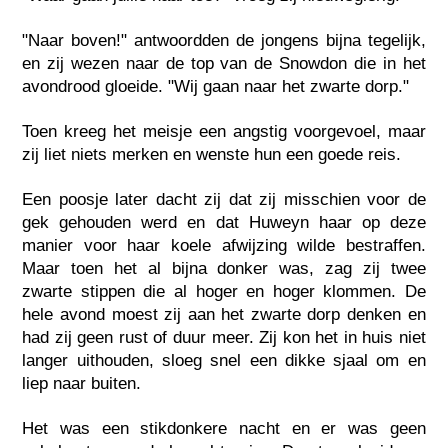
"Naar boven!" antwoordden de jongens bijna tegelijk,
en zij wezen naar de top van de Snowdon die in het
avondrood gloeide. "Wij gaan naar het zwarte dorp."
Toen kreeg het meisje een angstig voorgevoel, maar
zij liet niets merken en wenste hun een goede reis.
Een poosje later dacht zij dat zij misschien voor de
gek gehouden werd en dat Huweyn haar op deze
manier voor haar koele afwijzing wilde bestraffen.
Maar toen het al bijna donker was, zag zij twee
zwarte stippen die al hoger en hoger klommen. De
hele avond moest zij aan het zwarte dorp denken en
had zij geen rust of duur meer. Zij kon het in huis niet
langer uithouden, sloeg snel een dikke sjaal om en
liep naar buiten.
Het was een stikdonkere nacht en er was geen