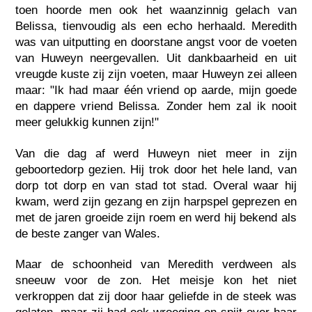
toen hoorde men ook het waanzinnig gelach van
Belissa, tienvoudig als een echo herhaald. Meredith
was van uitputting en doorstane angst voor de voeten
van Huweyn neergevallen. Uit dankbaarheid en uit
vreugde kuste zij zijn voeten, maar Huweyn zei alleen
maar: "Ik had maar één vriend op aarde, mijn goede
en dappere vriend Belissa. Zonder hem zal ik nooit
meer gelukkig kunnen zijn!"
Van die dag af werd Huweyn niet meer in zijn
geboortedorp gezien. Hij trok door het hele land, van
dorp tot dorp en van stad tot stad. Overal waar hij
kwam, werd zijn gezang en zijn harpspel geprezen en
met de jaren groeide zijn roem en werd hij bekend als
de beste zanger van Wales.
Maar de schoonheid van Meredith verdween als
sneeuw voor de zon. Het meisje kon het niet
verkroppen dat zij door haar geliefde in de steek was