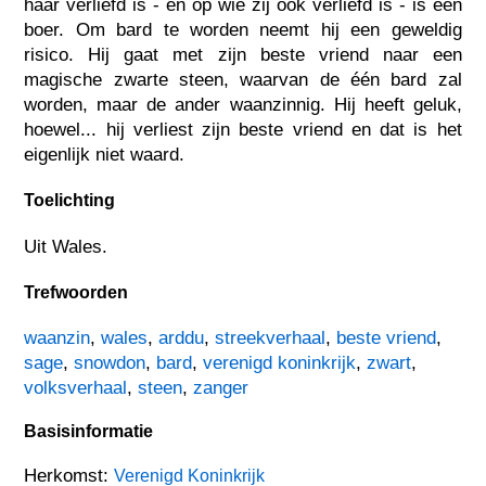
haar verliefd is - en op wie zij ook verliefd is - is een
boer. Om bard te worden neemt hij een geweldig
risico. Hij gaat met zijn beste vriend naar een
magische zwarte steen, waarvan de één bard zal
worden, maar de ander waanzinnig. Hij heeft geluk,
hoewel... hij verliest zijn beste vriend en dat is het
eigenlijk niet waard.
Toelichting
Uit Wales.
Trefwoorden
waanzin
,
wales
,
arddu
,
streekverhaal
,
beste vriend
,
sage
,
snowdon
,
bard
,
verenigd koninkrijk
,
zwart
,
volksverhaal
,
steen
,
zanger
Basisinformatie
Herkomst:
Verenigd Koninkrijk