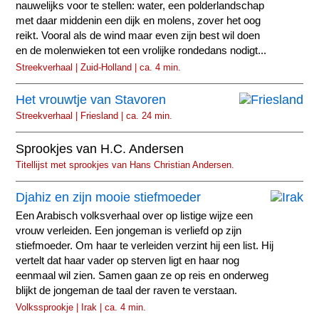
nauwelijks voor te stellen: water, een polderlandschap
met daar middenin een dijk en molens, zover het oog
reikt. Vooral als de wind maar even zijn best wil doen
en de molenwieken tot een vrolijke rondedans nodigt...
Streekverhaal | Zuid-Holland | ca. 4 min.
Het vrouwtje van Stavoren
Streekverhaal | Friesland | ca. 24 min.
Sprookjes van H.C. Andersen
Titellijst met sprookjes van Hans Christian Andersen.
Djahiz en zijn mooie stiefmoeder
Een Arabisch volksverhaal over op listige wijze een
vrouw verleiden. Een jongeman is verliefd op zijn
stiefmoeder. Om haar te verleiden verzint hij een list. Hij
vertelt dat haar vader op sterven ligt en haar nog
eenmaal wil zien. Samen gaan ze op reis en onderweg
blijkt de jongeman de taal der raven te verstaan.
Volkssprookje | Irak | ca. 4 min.