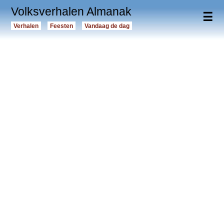
Volksverhalen Almanak
☰
Verhalen
Feesten
Vandaag de dag