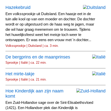
Hazekebruid
Een volkssprookje uit Duitsland. Een haasje eet in de
tuin alle kool op van een moeder en dochter. De dochter
wordt er op uitgestuurd om de haas weg te jagen, maar
die wil haar graag meenemen om te trouwen. Tijdens
het huwelijksfeest weet het meisje toch weer te
ontsnappen. Er was eens een vrouw met 'n dochter...
Volkssprookje | Duitsland | ca. 3 min.
De bergprins en de maanprinses
Sprookje | Italië | ca. 22 min.
Het mirte-takje
Sprookje | Italië | ca. 21 min.
Hoe Kinderdijk aan zijn naam
komt
Een Zuid-Hollandse sage over de Sint-Elisabethsvloed
(1421). Een Hollandser plek dan Kinderdijk is