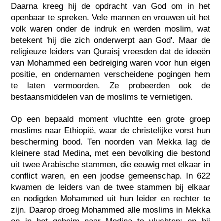
Daarna kreeg hij de opdracht van God om in het
openbaar te spreken. Vele mannen en vrouwen uit het
volk waren onder de indruk en werden moslim, wat
betekent 'hij die zich onderwerpt aan God'. Maar de
religieuze leiders van Quraisj vreesden dat de ideeën
van Mohammed een bedreiging waren voor hun eigen
positie, en ondernamen verscheidene pogingen hem
te laten vermoorden. Ze probeerden ook de
bestaansmiddelen van de moslims te vernietigen.
Op een bepaald moment vluchtte een grote groep
moslims naar Ethiopië, waar de christelijke vorst hun
bescherming bood. Ten noorden van Mekka lag de
kleinere stad Medina, met een bevolking die bestond
uit twee Arabische stammen, die eeuwig met elkaar in
conflict waren, en een joodse gemeenschap. In 622
kwamen de leiders van de twee stammen bij elkaar
en nodigden Mohammed uit hun leider en rechter te
zijn. Daarop droeg Mohammed alle moslims in Mekka