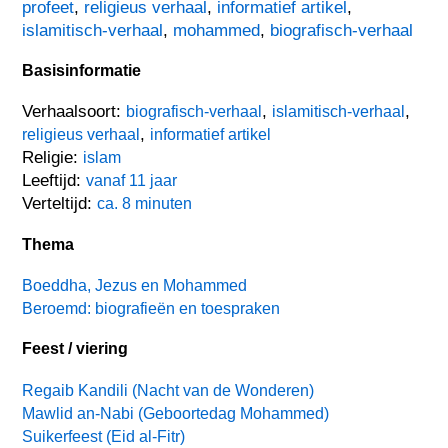
profeet
,
religieus verhaal
,
informatief artikel
,
islamitisch-verhaal
,
mohammed
,
biografisch-verhaal
Basisinformatie
Verhaalsoort:
,
,
biografisch-verhaal
islamitisch-verhaal
,
religieus verhaal
informatief artikel
Religie:
islam
Leeftijd:
vanaf 11 jaar
Verteltijd:
ca. 8 minuten
Thema
Boeddha, Jezus en Mohammed
Beroemd: biografieën en toespraken
Feest / viering
Regaib Kandili (Nacht van de Wonderen)
Mawlid an-Nabi (Geboortedag Mohammed)
Suikerfeest (Eid al-Fitr)