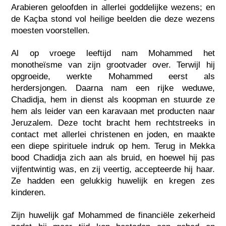
Arabieren geloofden in allerlei goddelijke wezens; en
de Kaçba stond vol heilige beelden die deze wezens
moesten voorstellen.
Al op vroege leeftijd nam Mohammed het
monotheïsme van zijn grootvader over. Terwijl hij
opgroeide, werkte Mohammed eerst als
herdersjongen. Daarna nam een rijke weduwe,
Chadidja, hem in dienst als koopman en stuurde ze
hem als leider van een karavaan met producten naar
Jeruzalem. Deze tocht bracht hem rechtstreeks in
contact met allerlei christenen en joden, en maakte
een diepe spirituele indruk op hem. Terug in Mekka
bood Chadidja zich aan als bruid, en hoewel hij pas
vijfentwintig was, en zij veertig, accepteerde hij haar.
Ze hadden een gelukkig huwelijk en kregen zes
kinderen.
Zijn huwelijk gaf Mohammed de financiële zekerheid