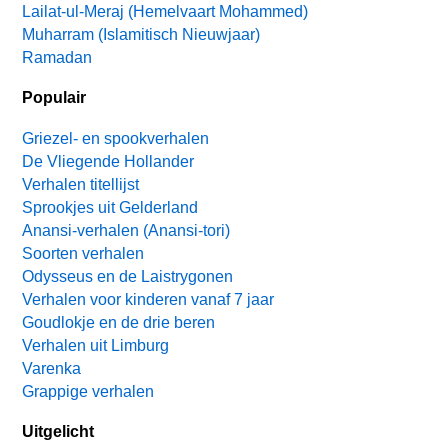
Lailat-ul-Meraj (Hemelvaart Mohammed)
Muharram (Islamitisch Nieuwjaar)
Ramadan
Populair
Griezel- en spookverhalen
De Vliegende Hollander
Verhalen titellijst
Sprookjes uit Gelderland
Anansi-verhalen (Anansi-tori)
Soorten verhalen
Odysseus en de Laistrygonen
Verhalen voor kinderen vanaf 7 jaar
Goudlokje en de drie beren
Verhalen uit Limburg
Varenka
Grappige verhalen
Uitgelicht