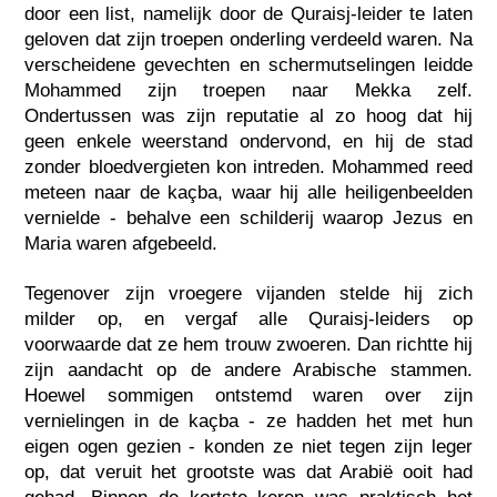
door een list, namelijk door de Quraisj-leider te laten
geloven dat zijn troepen onderling verdeeld waren. Na
verscheidene gevechten en schermutselingen leidde
Mohammed zijn troepen naar Mekka zelf.
Ondertussen was zijn reputatie al zo hoog dat hij
geen enkele weerstand ondervond, en hij de stad
zonder bloedvergieten kon intreden. Mohammed reed
meteen naar de kaçba, waar hij alle heiligenbeelden
vernielde - behalve een schilderij waarop Jezus en
Maria waren afgebeeld.
Tegenover zijn vroegere vijanden stelde hij zich
milder op, en vergaf alle Quraisj-leiders op
voorwaarde dat ze hem trouw zwoeren. Dan richtte hij
zijn aandacht op de andere Arabische stammen.
Hoewel sommigen ontstemd waren over zijn
vernielingen in de kaçba - ze hadden het met hun
eigen ogen gezien - konden ze niet tegen zijn leger
op, dat veruit het grootste was dat Arabië ooit had