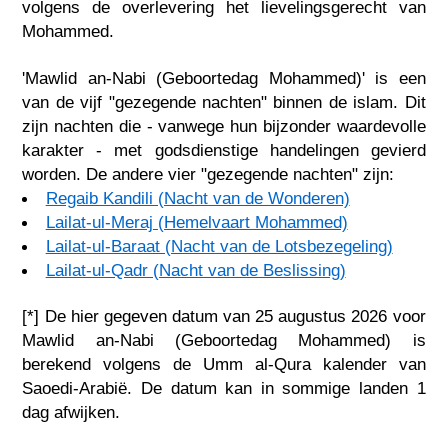
volgens de overlevering het lievelingsgerecht van
Mohammed.
'Mawlid an-Nabi (Geboortedag Mohammed)' is een
van de vijf "gezegende nachten" binnen de islam. Dit
zijn nachten die - vanwege hun bijzonder waardevolle
karakter - met godsdienstige handelingen gevierd
worden. De andere vier "gezegende nachten" zijn:
Regaib Kandili (Nacht van de Wonderen)
Lailat-ul-Meraj (Hemelvaart Mohammed)
Lailat-ul-Baraat (Nacht van de Lotsbezegeling)
Lailat-ul-Qadr (Nacht van de Beslissing)
[*] De hier gegeven datum van 25 augustus 2026 voor
Mawlid an-Nabi (Geboortedag Mohammed) is
berekend volgens de Umm al-Qura kalender van
Saoedi-Arabië. De datum kan in sommige landen 1
dag afwijken.