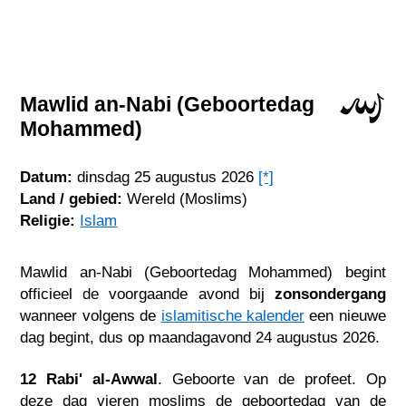
Mawlid an-Nabi (Geboortedag
Mohammed)
Datum:
dinsdag 25 augustus 2026
[*]
Land / gebied:
Wereld (Moslims)
Religie:
Islam
Mawlid an-Nabi (Geboortedag Mohammed) begint
officieel de voorgaande avond bij
zonsondergang
wanneer volgens de
islamitische kalender
een nieuwe
dag begint, dus op maandagavond 24 augustus 2026.
12 Rabi' al-Awwal
. Geboorte van de profeet. Op
deze dag vieren moslims de geboortedag van de