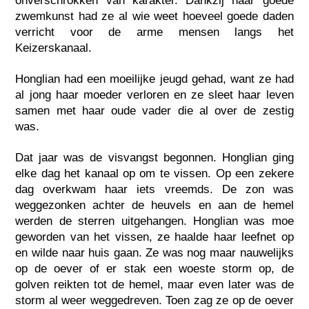
onverschrokken van karakter. Dankzij haar goede
zwemkunst had ze al wie weet hoeveel goede daden
verricht voor de arme mensen langs het
Keizerskanaal.
Honglian had een moeilijke jeugd gehad, want ze had
al jong haar moeder verloren en ze sleet haar leven
samen met haar oude vader die al over de zestig
was.
Dat jaar was de visvangst begonnen. Honglian ging
elke dag het kanaal op om te vissen. Op een zekere
dag overkwam haar iets vreemds. De zon was
weggezonken achter de heuvels en aan de hemel
werden de sterren uitgehangen. Honglian was moe
geworden van het vissen, ze haalde haar leefnet op
en wilde naar huis gaan. Ze was nog maar nauwelijks
op de oever of er stak een woeste storm op, de
golven reikten tot de hemel, maar even later was de
storm al weer weggedreven. Toen zag ze op de oever