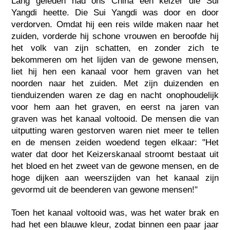
Lang geleden had ons China een keizer die Sui
Yangdi heette. Die Sui Yangdi was door en door
verdorven. Omdat hij een reis wilde maken naar het
zuiden, vorderde hij schone vrouwen en beroofde hij
het volk van zijn schatten, en zonder zich te
bekommeren om het lijden van de gewone mensen,
liet hij hen een kanaal voor hem graven van het
noorden naar het zuiden. Met zijn duizenden en
tienduizenden waren ze dag en nacht onophoudelijk
voor hem aan het graven, en eerst na jaren van
graven was het kanaal voltooid. De mensen die van
uitputting waren gestorven waren niet meer te tellen
en de mensen zeiden woedend tegen elkaar: "Het
water dat door het Keizerskanaal stroomt bestaat uit
het bloed en het zweet van de gewone mensen, en de
hoge dijken aan weerszijden van het kanaal zijn
gevormd uit de beenderen van gewone mensen!"
Toen het kanaal voltooid was, was het water brak en
had het een blauwe kleur, zodat binnen een paar jaar