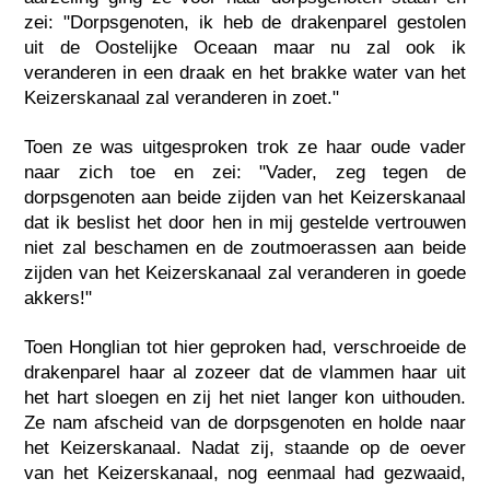
zei: "Dorpsgenoten, ik heb de drakenparel gestolen
uit de Oostelijke Oceaan maar nu zal ook ik
veranderen in een draak en het brakke water van het
Keizerskanaal zal veranderen in zoet."
Toen ze was uitgesproken trok ze haar oude vader
naar zich toe en zei: "Vader, zeg tegen de
dorpsgenoten aan beide zijden van het Keizerskanaal
dat ik beslist het door hen in mij gestelde vertrouwen
niet zal beschamen en de zoutmoerassen aan beide
zijden van het Keizerskanaal zal veranderen in goede
akkers!"
Toen Honglian tot hier geproken had, verschroeide de
drakenparel haar al zozeer dat de vlammen haar uit
het hart sloegen en zij het niet langer kon uithouden.
Ze nam afscheid van de dorpsgenoten en holde naar
het Keizerskanaal. Nadat zij, staande op de oever
van het Keizerskanaal, nog eenmaal had gezwaaid,