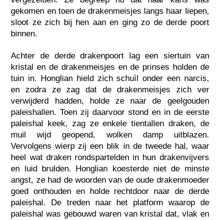
gekomen en toen de drakenmeisjes langs haar liepen,
sloot ze zich bij hen aan en ging zo de derde poort
binnen.
Achter de derde drakenpoort lag een siertuin van
kristal en de drakenmeisjes en de prinses holden de
tuin in. Honglian hield zich schuìl onder een narcis,
en zodra ze zag dat de drakenmeisjes zich ver
verwijderd hadden, holde ze naar de geelgouden
paleishallen. Toen zij daarvoor stond en in de eerste
paleishal keek, zag ze enkele tientallen draken, de
muil wijd geopend, wolken damp uitblazen.
Vervolgens wierp zij een blik in de tweede hal, waar
heel wat draken rondspartelden in hun drakenvijvers
en luid brulden. Honglian koesterde niet de minste
angst, ze had de woorden van de oude drakenmoeder
goed onthouden en holde rechtdoor naar de derde
paleishal. De treden naar het platform waarop de
paleishal was gebouwd waren van kristal dat, vlak en