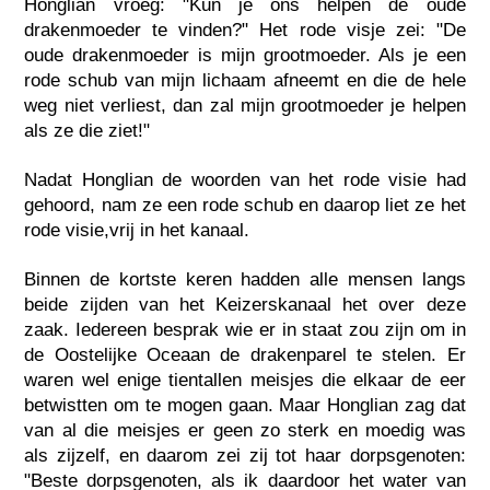
Honglian vroeg: "Kun je ons helpen de oude
drakenmoeder te vinden?" Het rode visje zei: "De
oude drakenmoeder is mijn grootmoeder. Als je een
rode schub van mijn lichaam afneemt en die de hele
weg niet verliest, dan zal mijn grootmoeder je helpen
als ze die ziet!"
Nadat Honglian de woorden van het rode visie had
gehoord, nam ze een rode schub en daarop liet ze het
rode visie,vrij in het kanaal.
Binnen de kortste keren hadden alle mensen langs
beide zijden van het Keizerskanaal het over deze
zaak. Iedereen besprak wie er in staat zou zijn om in
de Oostelijke Oceaan de drakenparel te stelen. Er
waren wel enige tientallen meisjes die elkaar de eer
betwistten om te mogen gaan. Maar Honglian zag dat
van al die meisjes er geen zo sterk en moedig was
als zijzelf, en daarom zei zij tot haar dorpsgenoten:
"Beste dorpsgenoten, als ik daardoor het water van