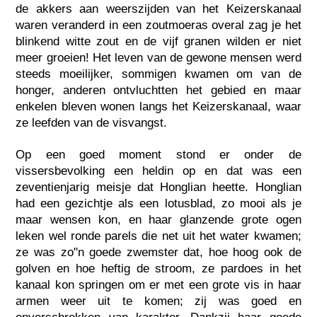
de akkers aan weerszijden van het Keizerskanaal
waren veranderd in een zoutmoeras overal zag je het
blinkend witte zout en de vijf granen wilden er niet
meer groeien! Het leven van de gewone mensen werd
steeds moeilijker, sommigen kwamen om van de
honger, anderen ontvluchtten het gebied en maar
enkelen bleven wonen langs het Keizerskanaal, waar
ze leefden van de visvangst.
Op een goed moment stond er onder de
vissersbevolking een heldin op en dat was een
zeventienjarig meisje dat Honglian heette. Honglian
had een gezichtje als een lotusblad, zo mooi als je
maar wensen kon, en haar glanzende grote ogen
leken wel ronde parels die net uit het water kwamen;
ze was zo"n goede zwemster dat, hoe hoog ook de
golven en hoe heftig de stroom, ze pardoes in het
kanaal kon springen om er met een grote vis in haar
armen weer uit te komen; zij was goed en