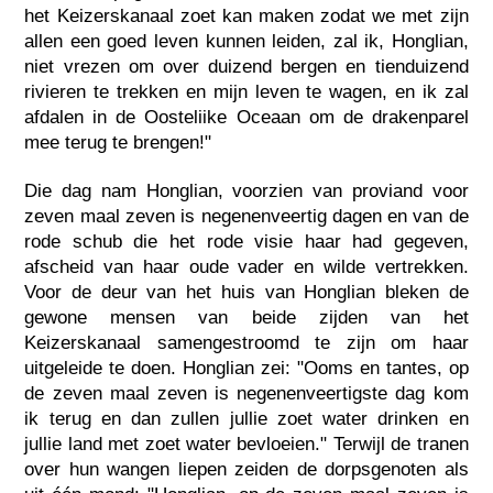
het Keizerskanaal zoet kan maken zodat we met zijn
allen een goed leven kunnen leiden, zal ik, Honglian,
niet vrezen om over duizend bergen en tienduizend
rivieren te trekken en mijn leven te wagen, en ik zal
afdalen in de Oosteliike Oceaan om de drakenparel
mee terug te brengen!"
Die dag nam Honglian, voorzien van proviand voor
zeven maal zeven is negenenveertig dagen en van de
rode schub die het rode visie haar had gegeven,
afscheid van haar oude vader en wilde vertrekken.
Voor de deur van het huis van Honglian bleken de
gewone mensen van beide zijden van het
Keizerskanaal samengestroomd te zijn om haar
uitgeleide te doen. Honglian zei: "Ooms en tantes, op
de zeven maal zeven is negenenveertigste dag kom
ik terug en dan zullen jullie zoet water drinken en
jullie land met zoet water bevloeien." Terwijl de tranen
over hun wangen liepen zeiden de dorpsgenoten als