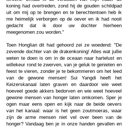
koning had overtreden, zond hij de gouden schildpad
uit om mij op te brengen en te berechtentoen heb ik
me heimelijk verborgen op de oever en ik had nooit
gedacht dat ik door uw dochter hierheen
meegenomen zou worden."
Toen Honglian dit had gehoord zei ze woedend: "De
zevende dochter van de drakenkoning! Alles wat jullie
weten te doen is om in de oceaan naar hartelust en
willekeur rond te zwerven, van je geluk te genieten en
feest te vieren, zonder je te bekommeren om het leed
van de gewone mensen! Sui Yangdi heeft het
Keizerskanaal laten graven en daardoor wie weet
hoeveel goede akkers bedorven en wie weet hoeveel
gewone mensen van honger laten omkomen. Sper je
ogen maar eens open en kijk naar de beide oevers
van het kanaal: waar is het geen zoutmoeras, waar
zijn de arme mensen niet vel over been van de
honger? Vandaag ben je in onze handen gevallen en