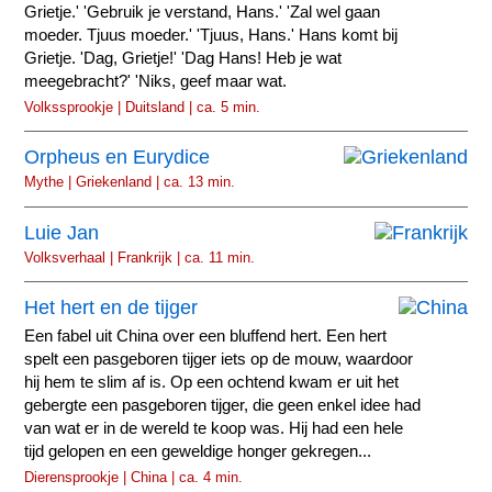
Grietje.' 'Gebruik je verstand, Hans.' 'Zal wel gaan
moeder. Tjuus moeder.' 'Tjuus, Hans.' Hans komt bij
Grietje. 'Dag, Grietje!' 'Dag Hans! Heb je wat
meegebracht?' 'Niks, geef maar wat.
Volkssprookje | Duitsland | ca. 5 min.
Orpheus en Eurydice
Mythe | Griekenland | ca. 13 min.
Luie Jan
Volksverhaal | Frankrijk | ca. 11 min.
Het hert en de tijger
Een fabel uit China over een bluffend hert. Een hert
spelt een pasgeboren tijger iets op de mouw, waardoor
hij hem te slim af is. Op een ochtend kwam er uit het
gebergte een pasgeboren tijger, die geen enkel idee had
van wat er in de wereld te koop was. Hij had een hele
tijd gelopen en een geweldige honger gekregen...
Dierensprookje | China | ca. 4 min.