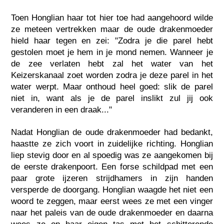
Toen Honglian haar tot hier toe had aangehoord wilde
ze meteen vertrekken maar de oude drakenmoeder
hield haar tegen en zei: "Zodra je die parel hebt
gestolen moet je hem in je mond nemen. Wanneer je
de zee verlaten hebt zal het water van het
Keizerskanaal zoet worden zodra je deze parel in het
water werpt. Maar onthoud heel goed: slik de parel
niet in, want als je de parel inslikt zul jij ook
veranderen in een draak..."
Nadat Honglian de oude drakenmoeder had bedankt,
haastte ze zich voort in zuidelijke richting. Honglian
liep stevig door en al spoedig was ze aangekomen bij
de eerste drakenpoort. Een forse schildpad met een
paar grote ijzeren strijdhamers in zijn handen
versperde de doorgang. Honglian waagde het niet een
woord te zeggen, maar eerst wees ze met een vinger
naar het paleis van de oude drakenmoeder en daarna