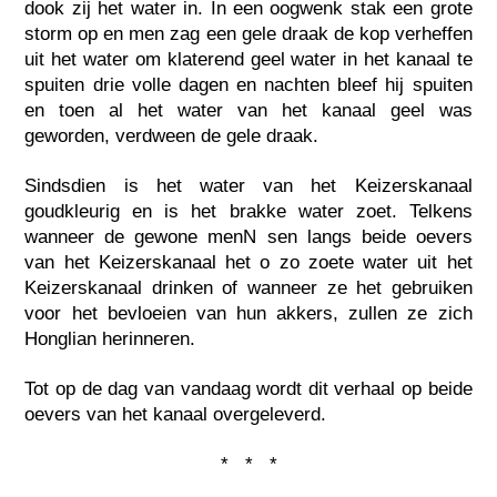
dook zij het water in. In een oogwenk stak een grote
storm op en men zag een gele draak de kop verheffen
uit het water om klaterend geel water in het kanaal te
spuiten drie volle dagen en nachten bleef hij spuiten
en toen al het water van het kanaal geel was
geworden, verdween de gele draak.
Sindsdien is het water van het Keizerskanaal
goudkleurig en is het brakke water zoet. Telkens
wanneer de gewone menN sen langs beide oevers
van het Keizerskanaal het o zo zoete water uit het
Keizerskanaal drinken of wanneer ze het gebruiken
voor het bevloeien van hun akkers, zullen ze zich
Honglian herinneren.
Tot op de dag van vandaag wordt dit verhaal op beide
oevers van het kanaal overgeleverd.
* * *