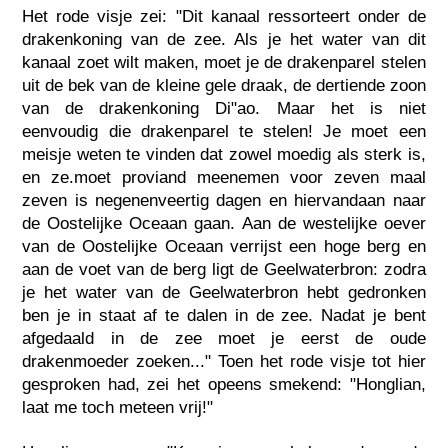
Het rode visje zei: "Dit kanaal ressorteert onder de
drakenkoning van de zee. Als je het water van dit
kanaal zoet wilt maken, moet je de drakenparel stelen
uit de bek van de kleine gele draak, de dertiende zoon
van de drakenkoning Di"ao. Maar het is niet
eenvoudig die drakenparel te stelen! Je moet een
meisje weten te vinden dat zowel moedig als sterk is,
en ze.moet proviand meenemen voor zeven maal
zeven is negenenveertig dagen en hiervandaan naar
de Oostelijke Oceaan gaan. Aan de westelijke oever
van de Oostelijke Oceaan verrijst een hoge berg en
aan de voet van de berg ligt de Geelwaterbron: zodra
je het water van de Geelwaterbron hebt gedronken
ben je in staat af te dalen in de zee. Nadat je bent
afgedaald in de zee moet je eerst de oude
drakenmoeder zoeken..." Toen het rode visje tot hier
gesproken had, zei het opeens smekend: "Honglian,
laat me toch meteen vrij!"